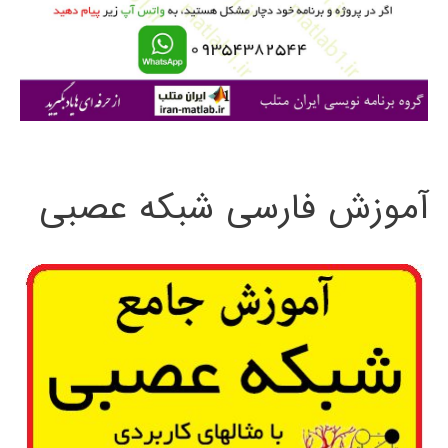
ر
ا
ی
:
آموزش فارسی شبکه عصبی