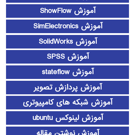
آموزش ShowFlow
آموزش SimElectronics
آموزش SolidWorks
آموزش SPSS
آموزش stateflow
آموزش پردازش تصویر
آموزش شبکه های کامپیوتری
آموزش لینوکس ubuntu
آموزش نوشتن مقاله