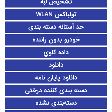
تشخیص لبه
تولباکس WLAN
حد آستانه دسته بندی
خودرو بدون راننده
داده كاوي
دانلود
دانلود پايان نامه
دسته بندی کننده درختی
دسته‌بندی نشده