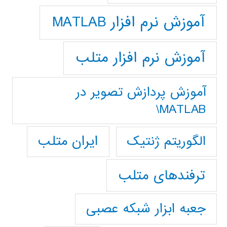
آموزش نرم افزار MATLAB
آموزش نرم افزار متلب
آموزش پردازش تصوير در
MATLAB\
ایران متلب
الگوریتم ژنتیک
ترفندهای متلب
جعبه ابزار شبکه عصبی