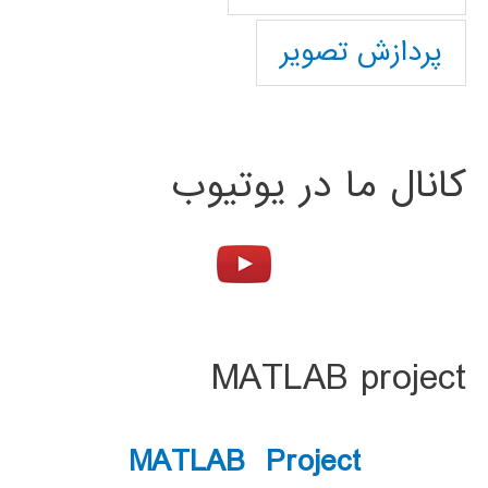
پردازش تصویر
کانال ما در یوتیوب
MATLAB project
MATLAB Project