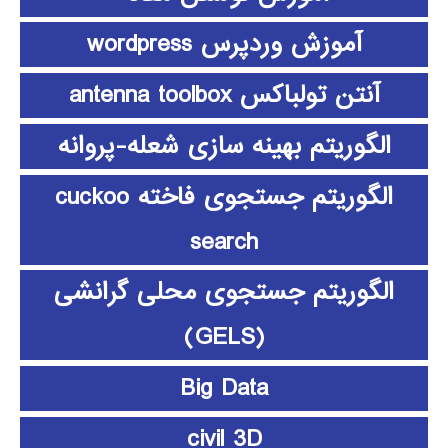
آموزش وردپرس wordpress
آنتن تولباکس antenna toolbox
الگوریتم بهینه سازی شعله-پروانه
الگوریتم جستجوی فاخته cuckoo
search
الگوریتم جستجوی محلی گرانشی
(GELS)
Big Data
civil 3D