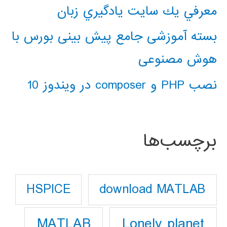
معرفي يك سايت يادگيري زبان
بسته آموزشی جامع پیش بینی بورس با
هوش مصنوعی
نصب PHP و composer در ویندوز 10
برچسب‌ها
download MATLAB
HSPICE
Lonely planet
MATLAB