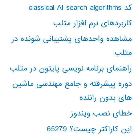
کد classical AI search algorithms
کاربردهای نرم افزار متلب
مشاهده واحدهای پشتیبانی شونده در
متلب
راهنمای برنامه نویسی پایتون در متلب
دوره پیشرفته و جامع مهندسی ماشین
های بدون راننده
خطای نصب ویندوز
این کاراکتر چیست؟ 65279