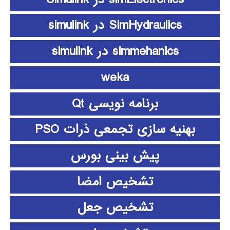
SimHydraulics در simulink
simmehanics در simulink
weka
برنامه نویسی Qt
بهنیه سازی تجمعی ذرات PSO
پیش بینی بورس
تشخیص امضا
تشخیص جعل