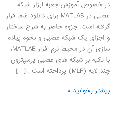
در خصوص آموزش جعبه ابزار شبکه
عصبی در MATLAB برای دانلود شما قرار
گرفته است. جزوه حاضر به شرح ساختار
و اجزای یک شبکه عصبی و نحوه پیاده
سازی آن در محیط نرم افزار MATLAB،
با تکیه بر شبکه های عصبی پرسپترون
چند لایه (MLP) پرداخته است . […]
آموزش
بیشتر بخوانید »
جعبه
ابزار