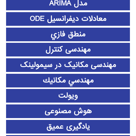
مدل ARIMA
معادلات دیفرانسیل ODE
منطق فازي
مهندسی کنترل
مهندسی مکانیک در سیمولینک
مهندسي مكانيك
ویولت
هوش مصنوعی
یادگیری عمیق