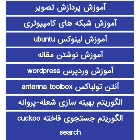
آموزش پردازش تصویر
آموزش شبکه های کامپیوتری
آموزش لینوکس ubuntu
آموزش نوشتن مقاله
آموزش وردپرس wordpress
آنتن تولباکس antenna toolbox
الگوریتم بهینه سازی شعله-پروانه
الگوریتم جستجوی فاخته cuckoo
search