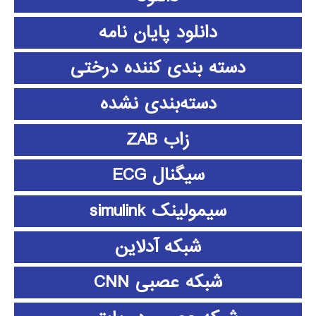
دانلود پايان نامه
دسته بندی کننده درختی
دسته‌بندی نشده
زاب ZAB
سیگنال ECG
سیمولینک simulink
شبکه آدلاین
شبکه عصبی CNN