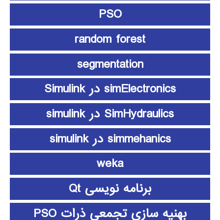
PSO
random forest
segmentation
simElectronics در Simulink
SimHydraulics در simulink
simmehanics در simulink
weka
برنامه نویسی Qt
بهنیه سازی تجمعی ذرات PSO