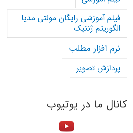
فیلم آموزشی رایگان مولتی مدیا
الگوریتم ژنتیک
نرم افزار مطلب
پردازش تصویر
کانال ما در یوتیوب