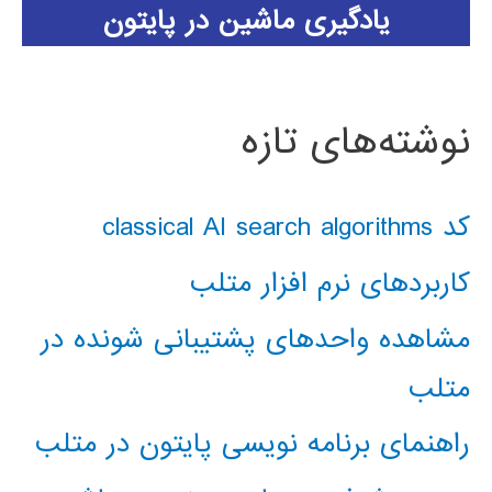
یادگیری ماشین در پایتون
نوشته‌های تازه
کد classical AI search algorithms
کاربردهای نرم افزار متلب
مشاهده واحدهای پشتیبانی شونده در
متلب
راهنمای برنامه نویسی پایتون در متلب