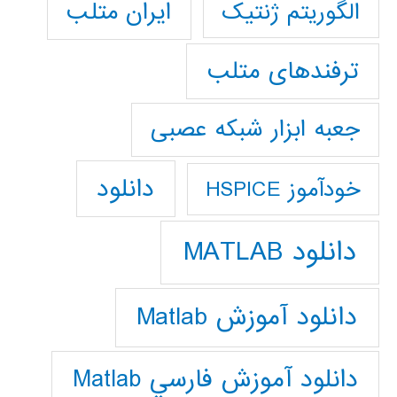
ایران متلب
الگوریتم ژنتیک
ترفندهای متلب
جعبه ابزار شبکه عصبی
دانلود
خودآموز HSPICE
دانلود MATLAB
دانلود آموزش Matlab
دانلود آموزش فارسي Matlab