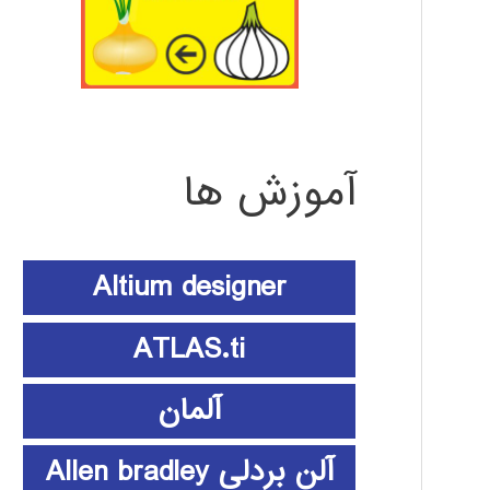
آموزش ها
Altium designer
ATLAS.ti
آلمان
آلن بردلی Allen bradley