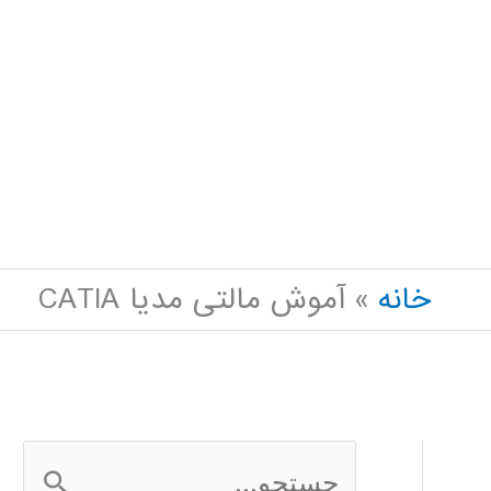
خانه
آموش مالتی مدیا CATIA
ج