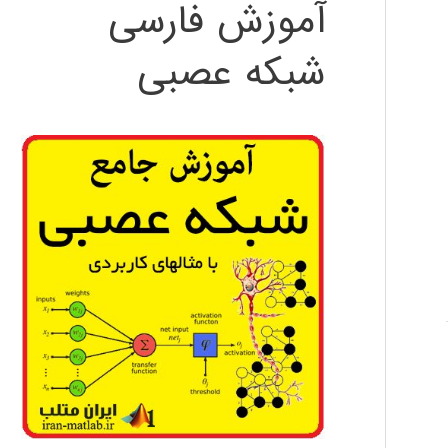
آموزش فارسی
شبکه عصبی