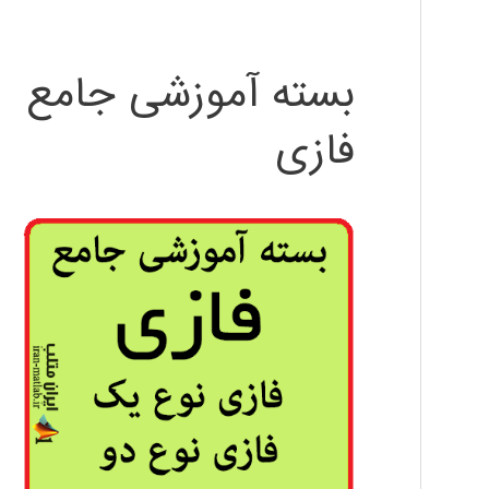
بسته آموزشی جامع
فازی