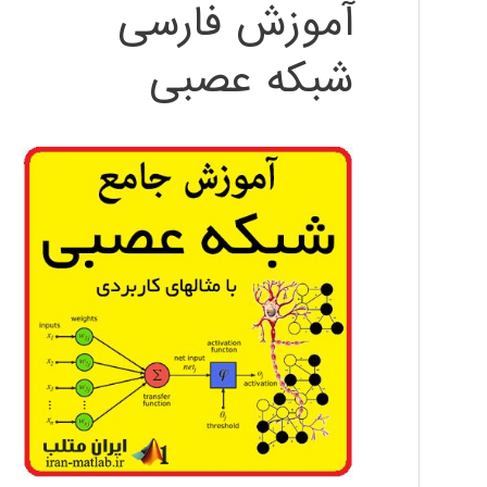
آموزش فارسی
شبکه عصبی