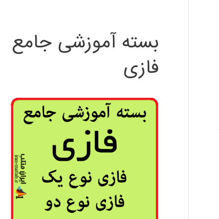
بسته آموزشی جامع
فازی