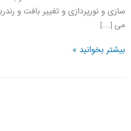
سازی و نورپردازی و تغییر بافت و رند
می […]
آموزش
بیشتر بخوانید »
Cinema
4D
سینما
فوردی