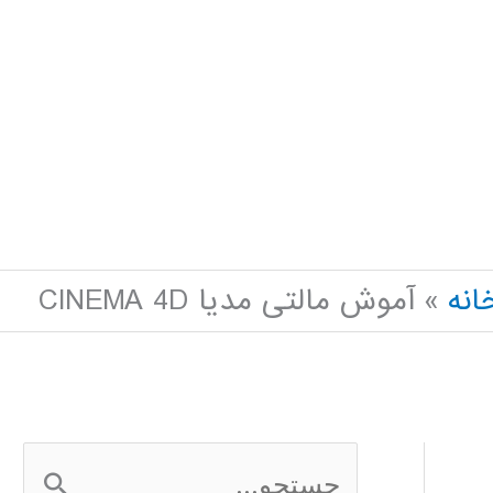
انه
آموش مالتی مدیا CINEMA 4D
ج