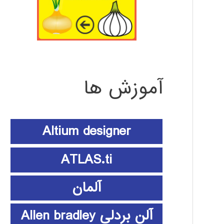
آموزش ها
Altium designer
ATLAS.ti
آلمان
آلن بردلی Allen bradley