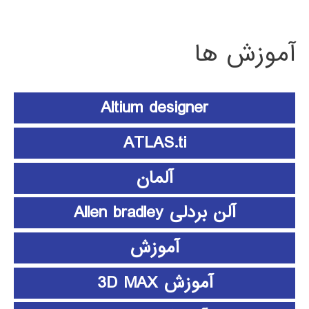
آموزش ها
Altium designer
ATLAS.ti
آلمان
آلن بردلی Allen bradley
آموزش
آموزش 3D MAX