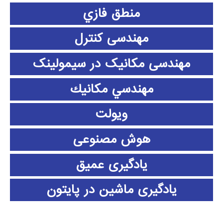
منطق فازي
مهندسی کنترل
مهندسی مکانیک در سیمولینک
مهندسي مكانيك
ویولت
هوش مصنوعی
یادگیری عمیق
یادگیری ماشین در پایتون