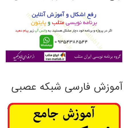
و
ب
ر
ا
ی
:
آموزش فارسی شبکه عصبی