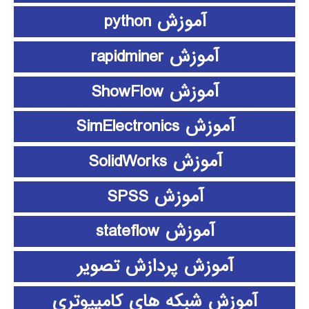
آموزش python
آموزش rapidminer
آموزش ShowFlow
آموزش SimElectronics
آموزش SolidWorks
آموزش SPSS
آموزش stateflow
آموزش پردازش تصویر
آموزش شبکه های کامپیوتری