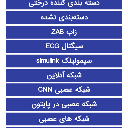
دسته بندی کننده درختی
دسته‌بندی نشده
زاب ZAB
سیگنال ECG
سیمولینک simulink
شبکه آدلاین
شبکه عصبی CNN
شبکه عصبی در پایتون
شبکه های عصبی