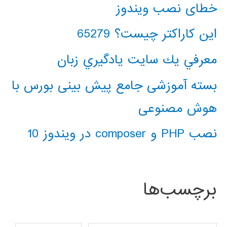
خطای نصب ویندوز
این کاراکتر چیست؟ 65279
معرفي يك سايت يادگيري زبان
بسته آموزشی جامع پیش بینی بورس با
هوش مصنوعی
نصب PHP و composer در ویندوز 10
برچسب‌ها