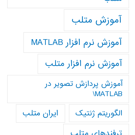
آموزش متلب
آموزش نرم افزار MATLAB
آموزش نرم افزار متلب
آموزش پردازش تصوير در
MATLAB\
ایران متلب
الگوریتم ژنتیک
ترفندهای متلب