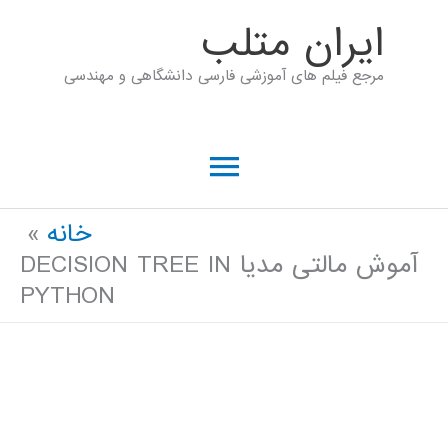
رش
ايران متلب
ه
مرجع فیلم های آموزشی فارسی دانشگاهی و مهندسی
حتوا
فهرست
اصلی
خانه
آموش مالتی مدیا DECISION TREE IN
PYTHON