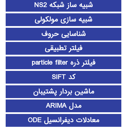
شبیه ساز شبکه NS2
شبیه سازی مولکولی
شناسایی حروف
فیلتر تطبیقی
فیلتر ذره particle filter
کد SIFT
ماشین بردار پشتیبان
مدل ARIMA
معادلات دیفرانسیل ODE