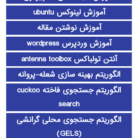
آموزش لینوکس ubuntu
آموزش نوشتن مقاله
آموزش وردپرس wordpress
آنتن تولباکس antenna toolbox
الگوریتم بهینه سازی شعله-پروانه
الگوریتم جستجوی فاخته cuckoo
search
الگوریتم جستجوی محلی گرانشی
(GELS)