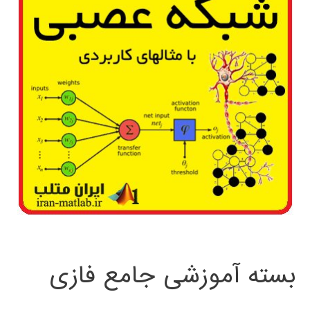
بسته آموزشی جامع فازی