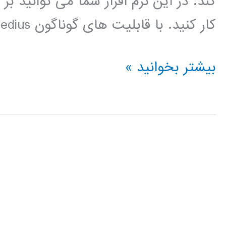
کند. در این نرم افزار شما می توانید 
کار کنید. با قابلیت های گوناگون edius ، این نرم […]
فیلم
بیشتر بخوانید »
آموزش
فارسی
نرم
افزار
EDIUS