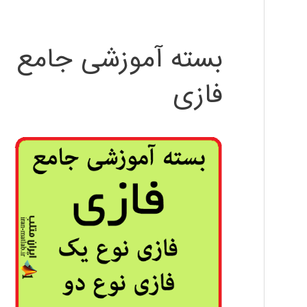
بسته آموزشی جامع
فازی