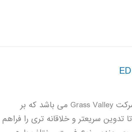
نرم افزار Edius یک نرم افزار تدوین از شرکت Grass Valley می باشد که بر
تدوین سریعتر و خلاقانه تری را فراهم