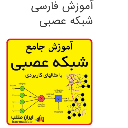
آموزش فارسی
شبکه عصبی