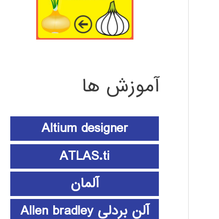
آموزش ها
Altium designer
ATLAS.ti
آلمان
آلن بردلی Allen bradley