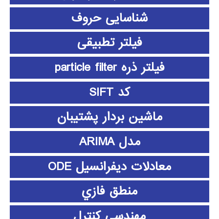
شناسایی حروف
فیلتر تطبیقی
فیلتر ذره particle filter
کد SIFT
ماشین بردار پشتیبان
مدل ARIMA
معادلات دیفرانسیل ODE
منطق فازي
مهندسی کنترل