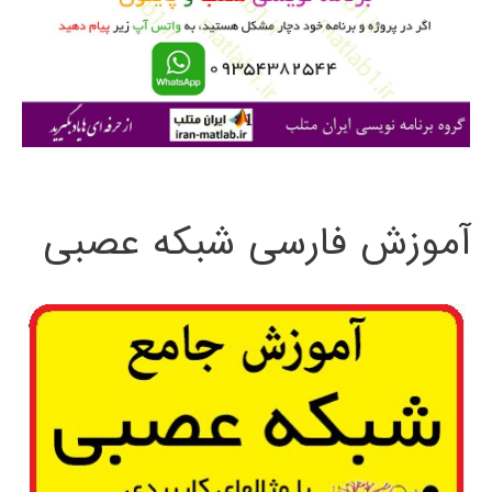
ر
ا
ی
:
آموزش فارسی شبکه عصبی