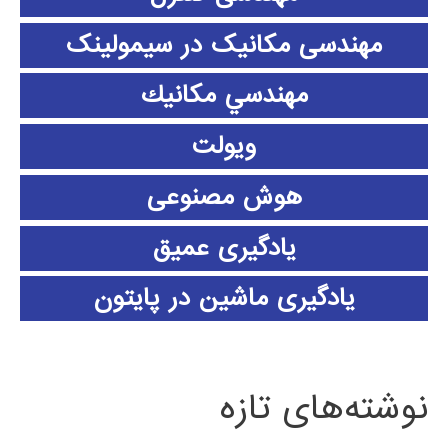
مهندسی مکانیک در سیمولینک
مهندسي مكانيك
ویولت
هوش مصنوعی
یادگیری عمیق
یادگیری ماشین در پایتون
نوشته‌های تازه