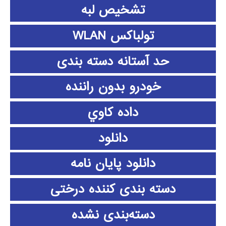
تشخیص لبه
تولباکس WLAN
حد آستانه دسته بندی
خودرو بدون راننده
داده كاوي
دانلود
دانلود پايان نامه
دسته بندی کننده درختی
دسته‌بندی نشده