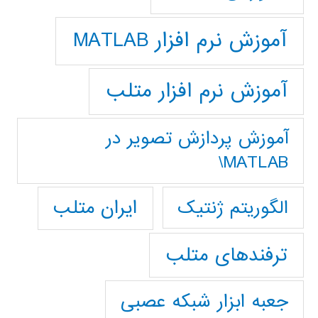
آموزش نرم افزار MATLAB
آموزش نرم افزار متلب
آموزش پردازش تصوير در
MATLAB\
ایران متلب
الگوریتم ژنتیک
ترفندهای متلب
جعبه ابزار شبکه عصبی