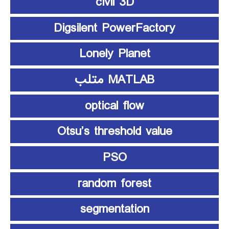
civil 3D
Digsilent PowerFactory
Lonely Planet
MATLAB متلب
optical flow
Otsu’s threshold value
PSO
random forest
segmentation