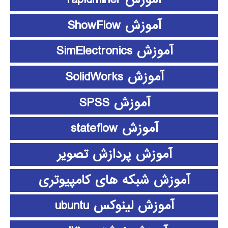
آموزش ShowFlow
آموزش SimElectronics
آموزش SolidWorks
آموزش SPSS
آموزش stateflow
آموزش پردازش تصویر
آموزش شبکه های کامپیوتری
آموزش لینوکس ubuntu