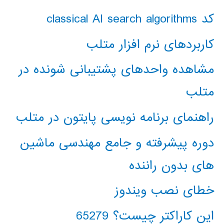
کد classical AI search algorithms
کاربردهای نرم افزار متلب
مشاهده واحدهای پشتیبانی شونده در
متلب
راهنمای برنامه نویسی پایتون در متلب
دوره پیشرفته و جامع مهندسی ماشین
های بدون راننده
خطای نصب ویندوز
این کاراکتر چیست؟ 65279