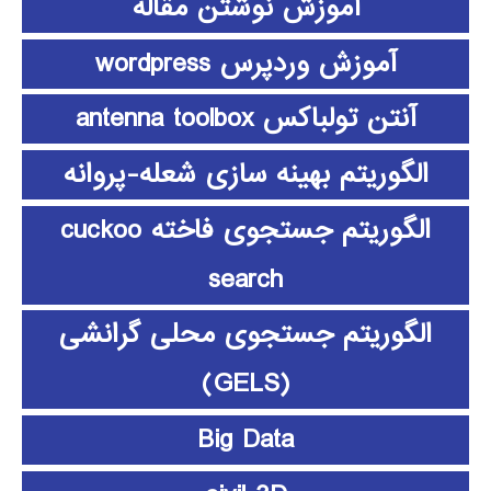
آموزش نوشتن مقاله
آموزش وردپرس wordpress
آنتن تولباکس antenna toolbox
الگوریتم بهینه سازی شعله-پروانه
الگوریتم جستجوی فاخته cuckoo
search
الگوریتم جستجوی محلی گرانشی
(GELS)
Big Data