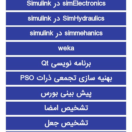
simElectronics در Simulink
SimHydraulics در simulink
simmehanics در simulink
weka
برنامه نویسی Qt
بهنیه سازی تجمعی ذرات PSO
پیش بینی بورس
تشخیص امضا
تشخیص جعل