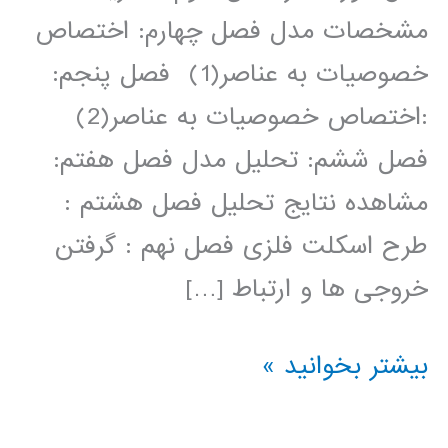
مشخصات مدل فصل چهارم: اختصاص
خصوصیات به عناصر(1) فصل پنجم:
:اختصاص خصوصیات به عناصر(2)
فصل ششم: تحلیل مدل فصل هفتم:
مشاهده نتایج تحلیل فصل هشتم :
طرح اسکلت فلزی فصل نهم : گرفتن
خروجی ها و ارتباط […]
فیلم
بیشتر بخوانید »
آموزش