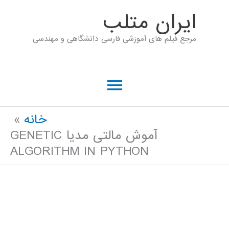
رش
ايران متلب
ه
مرجع فیلم های آموزشی فارسی دانشگاهی و مهندسی
حتوا
فهرست
اصلی
خانه
آموش مالتی مدیا GENETIC
ALGORITHM IN PYTHON