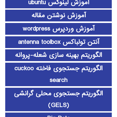
آموزش لینوکس ubuntu
آموزش نوشتن مقاله
آموزش وردپرس wordpress
آنتن تولباکس antenna toolbox
الگوریتم بهینه سازی شعله-پروانه
الگوریتم جستجوی فاخته cuckoo
search
الگوریتم جستجوی محلی گرانشی
(GELS)