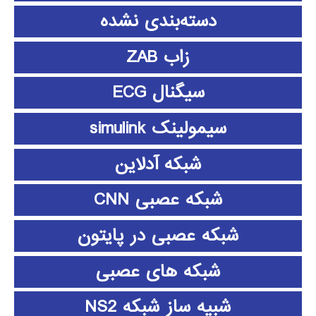
دسته‌بندی نشده
زاب ZAB
سیگنال ECG
سیمولینک simulink
شبکه آدلاین
شبکه عصبی CNN
شبکه عصبی در پایتون
شبکه های عصبی
شبیه ساز شبکه NS2