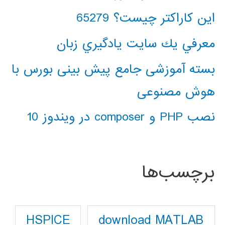
این کاراکتر چیست؟ 65279
معرفي يك سايت يادگيري زبان
بسته آموزشی جامع پیش بینی بورس با
هوش مصنوعی
نصب PHP و composer در ویندوز 10
برچسب‌ها
download MATLAB
HSPICE