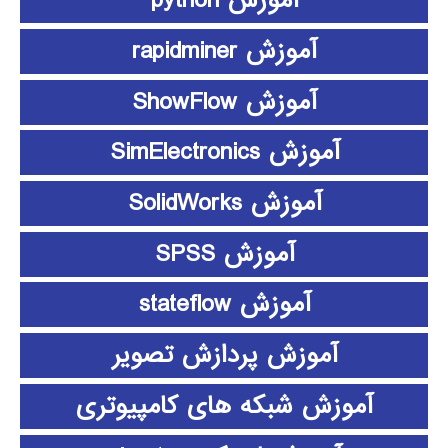
آموزش python
آموزش rapidminer
آموزش ShowFlow
آموزش SimElectronics
آموزش SolidWorks
آموزش SPSS
آموزش stateflow
آموزش پردازش تصویر
آموزش شبکه های کامپیوتری