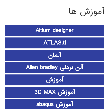
آموزش ها
Altium designer
ATLAS.ti
آلمان
آلن بردلی Allen bradley
آموزش
آموزش 3D MAX
آموزش abaqus