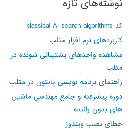
نوشته‌های تازه
کد classical AI search algorithms
کاربردهای نرم افزار متلب
مشاهده واحدهای پشتیبانی شونده در
متلب
راهنمای برنامه نویسی پایتون در متلب
دوره پیشرفته و جامع مهندسی ماشین
های بدون راننده
خطای نصب ویندوز