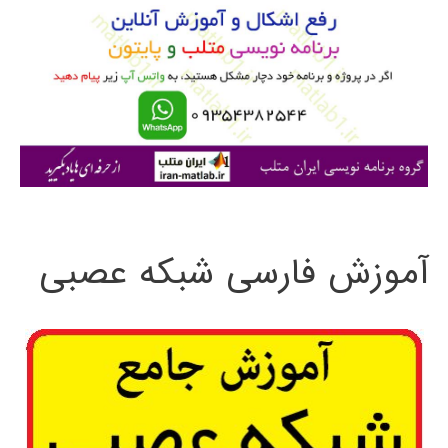
ب
ر
ا
ی
:
آموزش فارسی شبکه عصبی