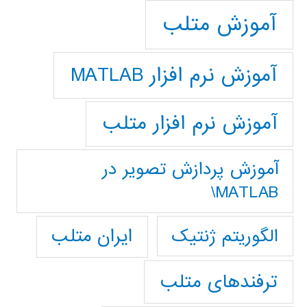
آموزش متلب
آموزش نرم افزار MATLAB
آموزش نرم افزار متلب
آموزش پردازش تصوير در
MATLAB\
ایران متلب
الگوریتم ژنتیک
ترفندهای متلب