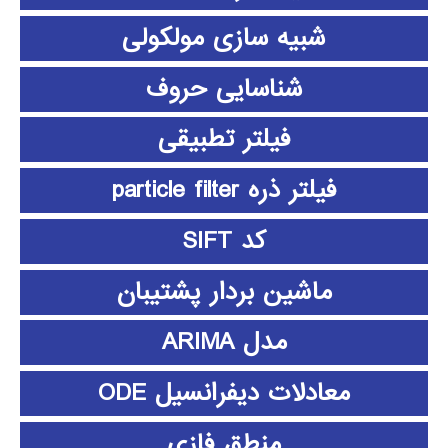
شبیه سازی مولکولی
شناسایی حروف
فیلتر تطبیقی
فیلتر ذره particle filter
کد SIFT
ماشین بردار پشتیبان
مدل ARIMA
معادلات دیفرانسیل ODE
منطق فازي