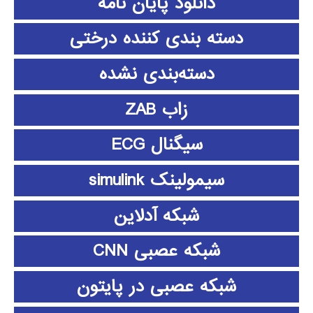
دانلود پايان نامه
دسته بندی کننده درختی
دسته‌بندی نشده
زاب ZAB
سیگنال ECG
سیمولینک simulink
شبکه آدلاین
شبکه عصبی CNN
شبکه عصبی در پایتون