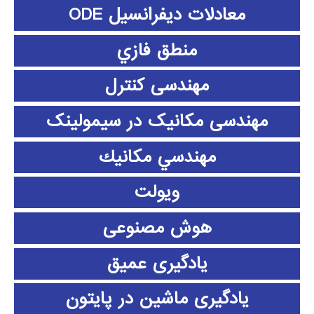
معادلات دیفرانسیل ODE
منطق فازي
مهندسی کنترل
مهندسی مکانیک در سیمولینک
مهندسي مكانيك
ویولت
هوش مصنوعی
یادگیری عمیق
یادگیری ماشین در پایتون