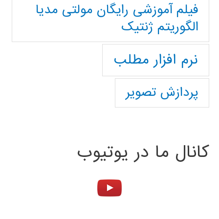
فیلم آموزشی رایگان مولتی مدیا
الگوریتم ژنتیک
نرم افزار مطلب
پردازش تصویر
کانال ما در یوتیوب