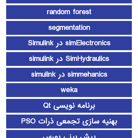
random forest
segmentation
simElectronics در Simulink
SimHydraulics در simulink
simmehanics در simulink
weka
برنامه نویسی Qt
بهنیه سازی تجمعی ذرات PSO
پیش بینی بورس