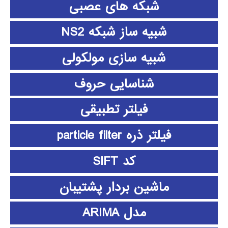
شبکه های عصبی
شبیه ساز شبکه NS2
شبیه سازی مولکولی
شناسایی حروف
فیلتر تطبیقی
فیلتر ذره particle filter
کد SIFT
ماشین بردار پشتیبان
مدل ARIMA