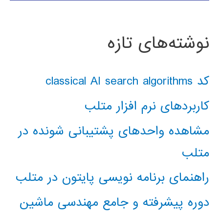
نوشته‌های تازه
کد classical AI search algorithms
کاربردهای نرم افزار متلب
مشاهده واحدهای پشتیبانی شونده در
متلب
راهنمای برنامه نویسی پایتون در متلب
دوره پیشرفته و جامع مهندسی ماشین