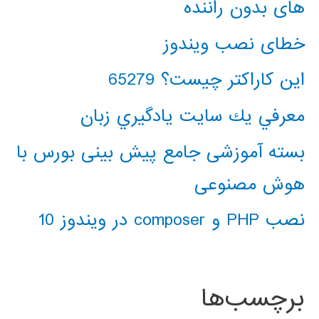
های بدون راننده
خطای نصب ویندوز
این کاراکتر چیست؟ 65279
معرفي يك سايت يادگيري زبان
بسته آموزشی جامع پیش بینی بورس با
هوش مصنوعی
نصب PHP و composer در ویندوز 10
برچسب‌ها