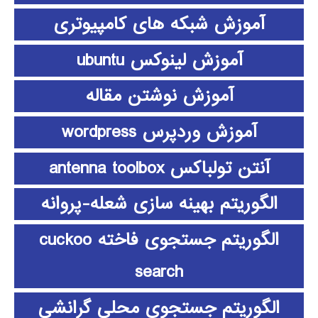
آموزش شبکه های کامپیوتری
آموزش لینوکس ubuntu
آموزش نوشتن مقاله
آموزش وردپرس wordpress
آنتن تولباکس antenna toolbox
الگوریتم بهینه سازی شعله-پروانه
الگوریتم جستجوی فاخته cuckoo
search
الگوریتم جستجوی محلی گرانشی