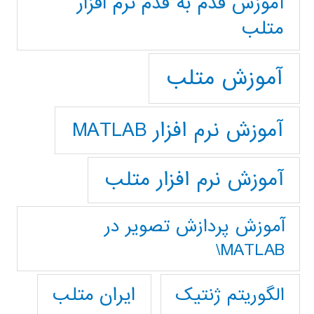
آموزش قدم به قدم نرم افزار
متلب
آموزش متلب
آموزش نرم افزار MATLAB
آموزش نرم افزار متلب
آموزش پردازش تصوير در
MATLAB\
ایران متلب
الگوریتم ژنتیک