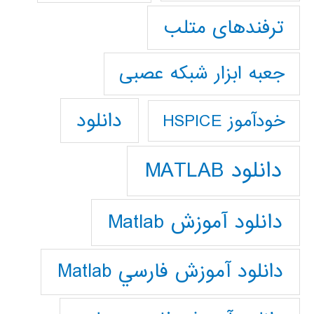
ترفندهای متلب
جعبه ابزار شبکه عصبی
دانلود
خودآموز HSPICE
دانلود MATLAB
دانلود آموزش Matlab
دانلود آموزش فارسي Matlab