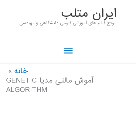
رش
ايران متلب
ه
مرجع فیلم های آموزشی فارسی دانشگاهی و مهندسی
حتوا
فهرست
اصلی
خانه
آموش مالتی مدیا GENETIC
ALGORITHM