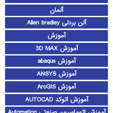
آلمان
آلن بردلی Allen bradley
آموزش
آموزش 3D MAX
آموزش abaqus
آموزش ANSYS
آموزش ArcGIS
آموزش اتوکد AUTOCAD
آموزش اتوماسیون صنعتی Automation