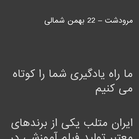
مرودشت – 22 بهمن شمالی
ما راه یادگیری شما را کوتاه
می کنیم
ایران متلب یکی از برندهای
معتبر تولید فیلم آموزشی در