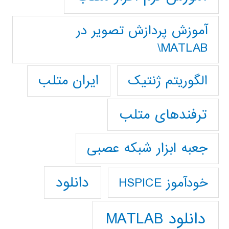
آموزش پردازش تصوير در
MATLAB\
ایران متلب
الگوریتم ژنتیک
ترفندهای متلب
جعبه ابزار شبکه عصبی
دانلود
خودآموز HSPICE
دانلود MATLAB