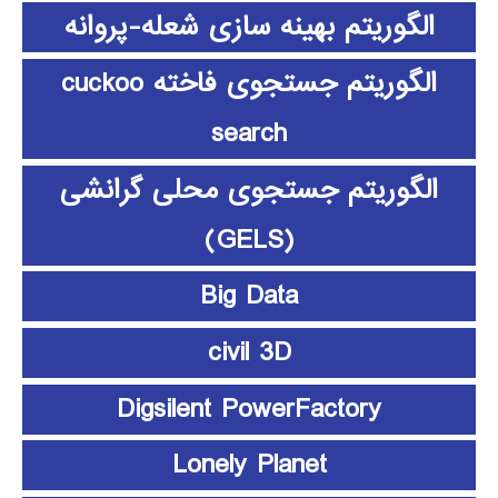
الگوریتم بهینه سازی شعله-پروانه
الگوریتم جستجوی فاخته cuckoo
search
الگوریتم جستجوی محلی گرانشی
(GELS)
Big Data
civil 3D
Digsilent PowerFactory
Lonely Planet