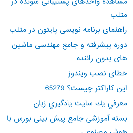
مشاهده واحدهای پشتیبانی شونده در
متلب
راهنمای برنامه نویسی پایتون در متلب
دوره پیشرفته و جامع مهندسی ماشین
های بدون راننده
خطای نصب ویندوز
این کاراکتر چیست؟ 65279
معرفي يك سايت يادگيري زبان
بسته آموزشی جامع پیش بینی بورس با
هوش مصنوعی