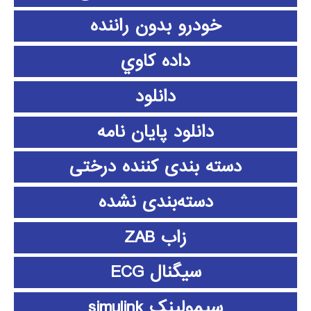
خودرو بدون راننده
داده كاوي
دانلود
دانلود پايان نامه
دسته بندی کننده درختی
دسته‌بندی نشده
زاب ZAB
سیگنال ECG
سیمولینک simulink