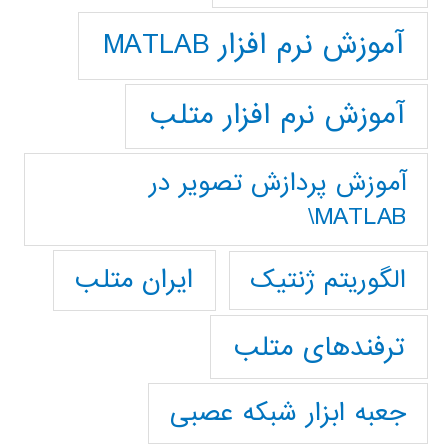
آموزش نرم افزار MATLAB
آموزش نرم افزار متلب
آموزش پردازش تصوير در
MATLAB\
ایران متلب
الگوریتم ژنتیک
ترفندهای متلب
جعبه ابزار شبکه عصبی