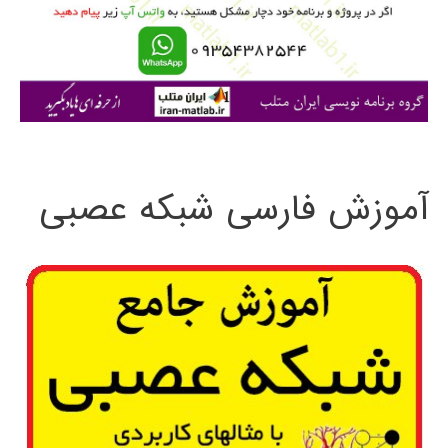
ر
ا
ی
:
آموزش فارسی شبکه عصبی