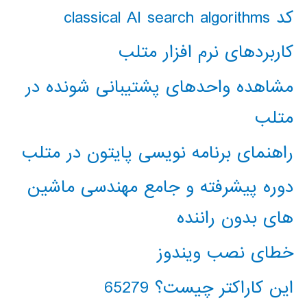
کد classical AI search algorithms
کاربردهای نرم افزار متلب
مشاهده واحدهای پشتیبانی شونده در
متلب
راهنمای برنامه نویسی پایتون در متلب
دوره پیشرفته و جامع مهندسی ماشین
های بدون راننده
خطای نصب ویندوز
این کاراکتر چیست؟ 65279