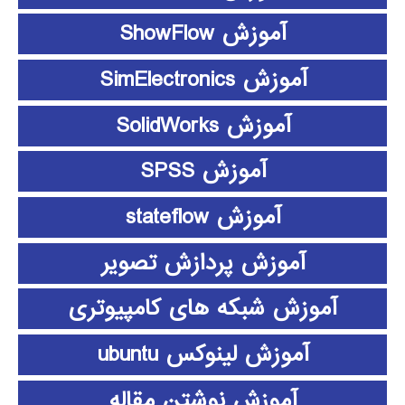
آموزش ShowFlow
آموزش SimElectronics
آموزش SolidWorks
آموزش SPSS
آموزش stateflow
آموزش پردازش تصویر
آموزش شبکه های کامپیوتری
آموزش لینوکس ubuntu
آموزش نوشتن مقاله