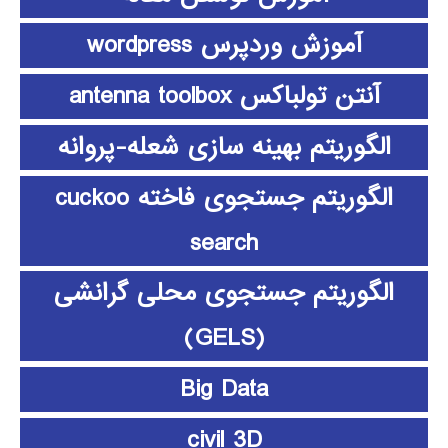
آموزش وردپرس wordpress
آنتن تولباکس antenna toolbox
الگوریتم بهینه سازی شعله-پروانه
الگوریتم جستجوی فاخته cuckoo
search
الگوریتم جستجوی محلی گرانشی
(GELS)
Big Data
civil 3D