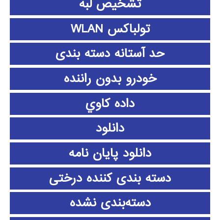
تشخیص لبه
تولباکس WLAN
حد آستانه دسته بندی
خودرو بدون راننده
داده كاوي
دانلود
دانلود پايان نامه
دسته بندی کننده درختی
دسته‌بندی نشده