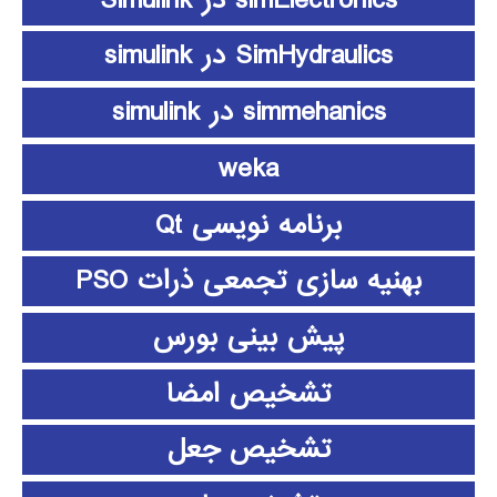
SimHydraulics در simulink
simmehanics در simulink
weka
برنامه نویسی Qt
بهنیه سازی تجمعی ذرات PSO
پیش بینی بورس
تشخیص امضا
تشخیص جعل