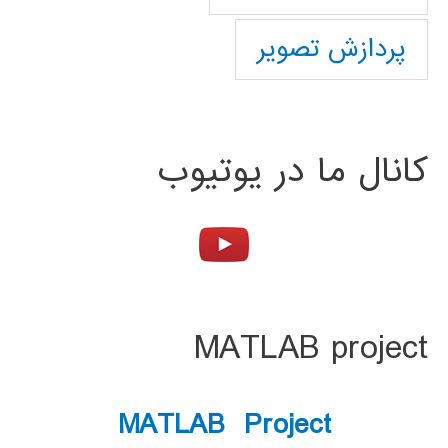
پردازش تصویر
کانال ما در یوتیوب
MATLAB project
MATLAB Project