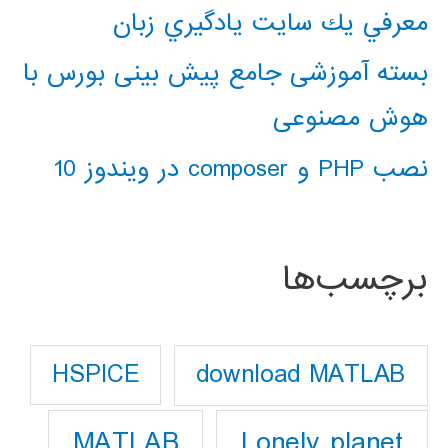
معرفي يك سايت يادگيري زبان
بسته آموزشی جامع پیش بینی بورس با
هوش مصنوعی
نصب PHP و composer در ویندوز 10
برچسب‌ها
download MATLAB
HSPICE
Lonely planet
MATLAB