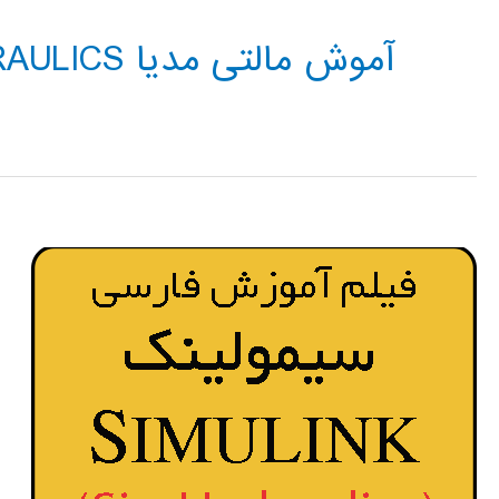
آموش مالتی مدیا SIMHYDRAULICS