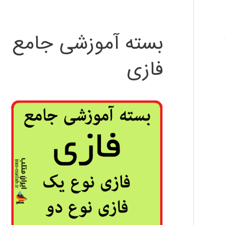
بسته آموزشی جامع
فازی