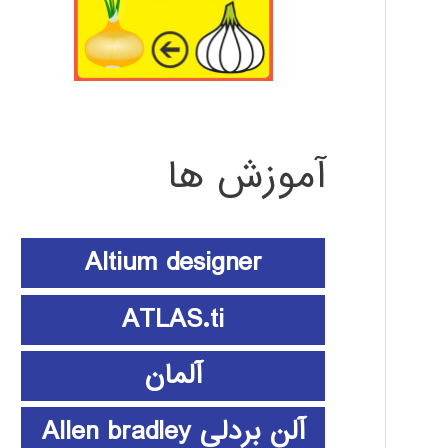
آموزش ها
Altium designer
ATLAS.ti
آلمان
آلن بردلی Allen bradley