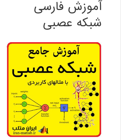
آموزش فارسی
شبکه عصبی