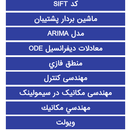
کد SIFT
ماشین بردار پشتیبان
مدل ARIMA
معادلات دیفرانسیل ODE
منطق فازي
مهندسی کنترل
مهندسی مکانیک در سیمولینک
مهندسي مكانيك
ویولت