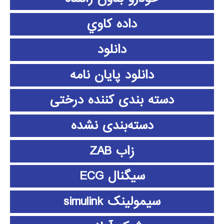
داده كاوي
دانلود
دانلود پايان نامه
دسته بندی کننده درختی
دسته‌بندی نشده
زاب ZAB
سیگنال ECG
سیمولینک simulink