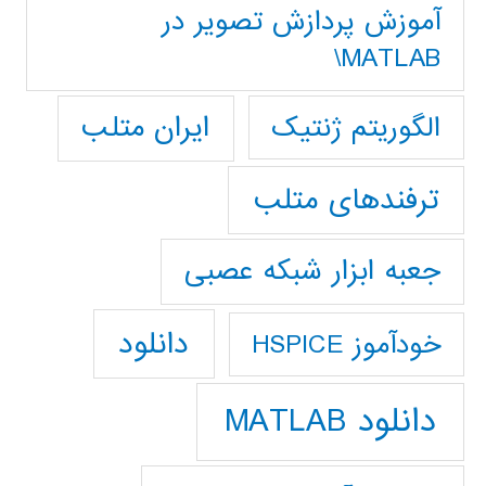
آموزش پردازش تصوير در
MATLAB\
ایران متلب
الگوریتم ژنتیک
ترفندهای متلب
جعبه ابزار شبکه عصبی
دانلود
خودآموز HSPICE
دانلود MATLAB