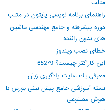
متلب
راهنمای برنامه نویسی پایتون در متلب
دوره پیشرفته و جامع مهندسی ماشین
های بدون راننده
خطای نصب ویندوز
این کاراکتر چیست؟ 65279
معرفي يك سايت يادگيري زبان
بسته آموزشی جامع پیش بینی بورس با
هوش مصنوعی