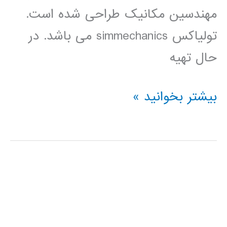
مهندسین مکانیک طراحی شده است.
تولیاکس simmechanics می باشد. در
حال تهیه
فیلم
بیشتر بخوانید »
آموزشی
simmehanics
در
simulink