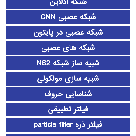
شبکه آدلاین
شبکه عصبی CNN
شبکه عصبی در پایتون
شبکه های عصبی
شبیه ساز شبکه NS2
شبیه سازی مولکولی
شناسایی حروف
فیلتر تطبیقی
فیلتر ذره particle filter