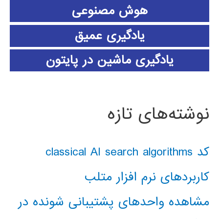
هوش مصنوعی
یادگیری عمیق
یادگیری ماشین در پایتون
نوشته‌های تازه
کد classical AI search algorithms
کاربردهای نرم افزار متلب
مشاهده واحدهای پشتیبانی شونده در