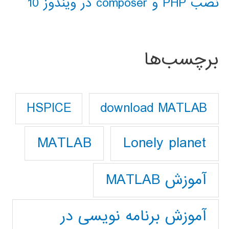
نصب PHP و composer در ویندوز 10
برچسب‌ها
download MATLAB
HSPICE
Lonely planet
MATLAB
آموزش MATLAB
آموزش برنامه نویسی در