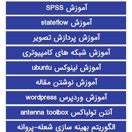
آموزش SPSS
آموزش stateflow
آموزش پردازش تصویر
آموزش شبکه های کامپیوتری
آموزش لینوکس ubuntu
آموزش نوشتن مقاله
آموزش وردپرس wordpress
آنتن تولباکس antenna toolbox
الگوریتم بهینه سازی شعله-پروانه