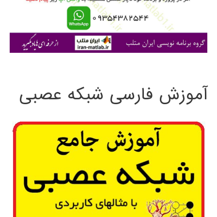
ر
ا
ی
:
آموزش فارسی شبکه عصبی