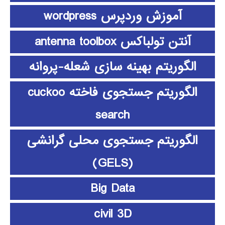
آموزش وردپرس wordpress
آنتن تولباکس antenna toolbox
الگوریتم بهینه سازی شعله-پروانه
الگوریتم جستجوی فاخته cuckoo
search
الگوریتم جستجوی محلی گرانشی
(GELS)
Big Data
civil 3D