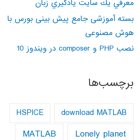
معرفي يك سايت يادگيري زبان
بسته آموزشی جامع پیش بینی بورس با
هوش مصنوعی
نصب PHP و composer در ویندوز 10
برچسب‌ها
download MATLAB
HSPICE
Lonely planet
MATLAB