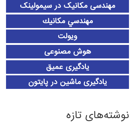
مهندسی مکانیک در سیمولینک
مهندسي مكانيك
ویولت
هوش مصنوعی
یادگیری عمیق
یادگیری ماشین در پایتون
نوشته‌های تازه