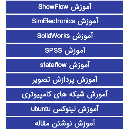
آموزش ShowFlow
آموزش SimElectronics
آموزش SolidWorks
آموزش SPSS
آموزش stateflow
آموزش پردازش تصویر
آموزش شبکه های کامپیوتری
آموزش لینوکس ubuntu
آموزش نوشتن مقاله