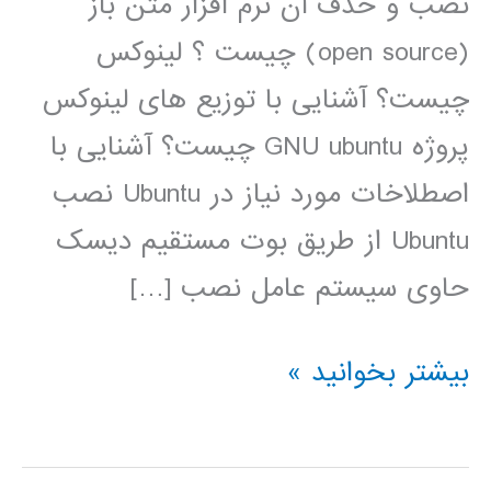
نصب و حدف آن نرم افزار متن باز
(open source) چیست ؟ لینوکس
چیست؟ آشنایی با توزیع های لینوکس
پروژه GNU ubuntu چیست؟ آشنایی با
اصطلاخات مورد نیاز در Ubuntu نصب
Ubuntu از طریق بوت مستقیم دیسک
حاوی سیستم عامل نصب […]
فیلم
بیشتر بخوانید »
آموزشی
فارسی