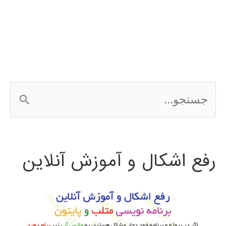
لینوکس
ubuntu
ج
س
ت
رفع اشکال و آموزش آنلاین
ج
و
ب