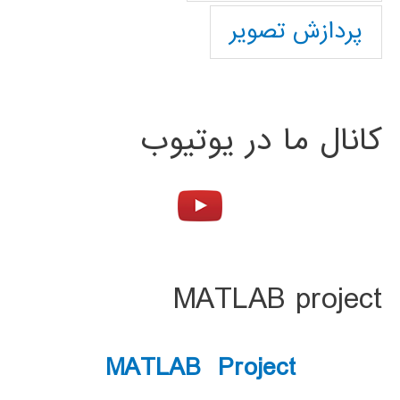
پردازش تصویر
کانال ما در یوتیوب
MATLAB project
MATLAB Project