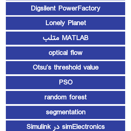
Digsilent PowerFactory
Lonely Planet
MATLAB متلب
optical flow
Otsu’s threshold value
PSO
random forest
segmentation
simElectronics در Simulink