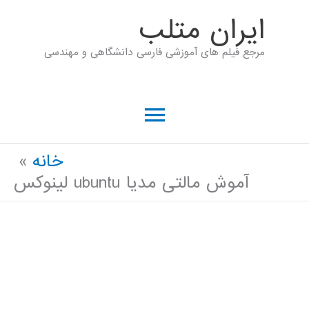
رش
ايران متلب
ه
مرجع فیلم های آموزشی فارسی دانشگاهی و مهندسی
حتوا
فهرست
اصلی
خانه
آموش مالتی مدیا ubuntu لینوکس