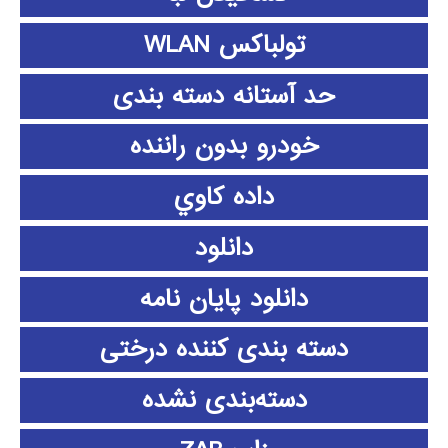
تولباکس WLAN
حد آستانه دسته بندی
خودرو بدون راننده
داده كاوي
دانلود
دانلود پايان نامه
دسته بندی کننده درختی
دسته‌بندی نشده