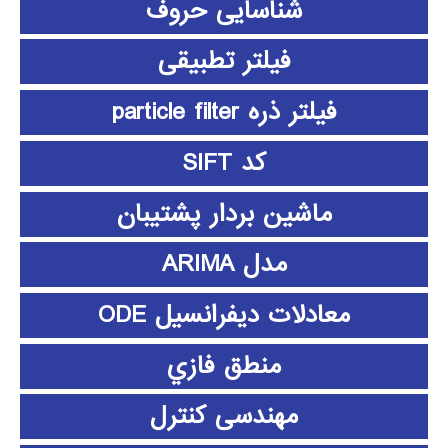
شناسایی حروف
فیلتر تطبیقی
فیلتر ذره particle filter
کد SIFT
ماشین بردار پشتیبان
مدل ARIMA
معادلات دیفرانسیل ODE
منطق فازي
مهندسی کنترل