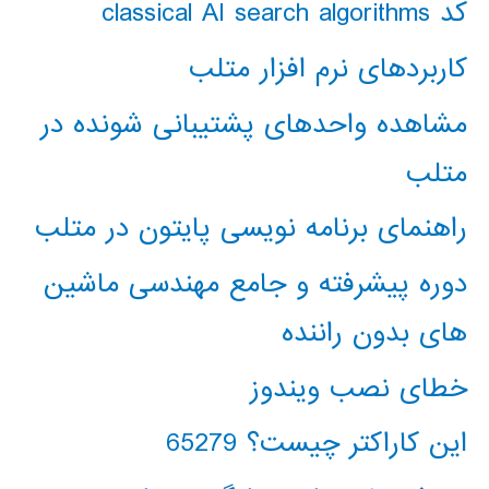
کد classical AI search algorithms
کاربردهای نرم افزار متلب
مشاهده واحدهای پشتیبانی شونده در
متلب
راهنمای برنامه نویسی پایتون در متلب
دوره پیشرفته و جامع مهندسی ماشین
های بدون راننده
خطای نصب ویندوز
این کاراکتر چیست؟ 65279