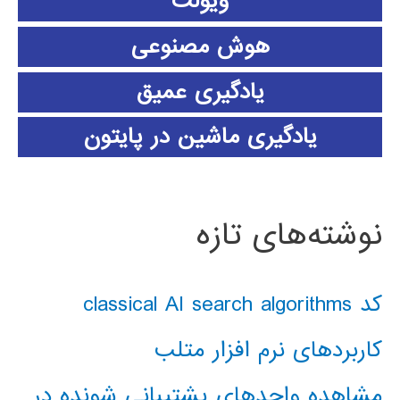
ویولت
هوش مصنوعی
یادگیری عمیق
یادگیری ماشین در پایتون
نوشته‌های تازه
کد classical AI search algorithms
کاربردهای نرم افزار متلب
مشاهده واحدهای پشتیبانی شونده در