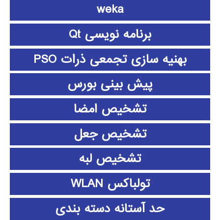
weka
برنامه نویسی Qt
بهنیه سازی تجمعی ذرات PSO
پیش بینی بورس
تشخیص امضا
تشخیص جعل
تشخیص لبه
تولباکس WLAN
حد آستانه دسته بندی