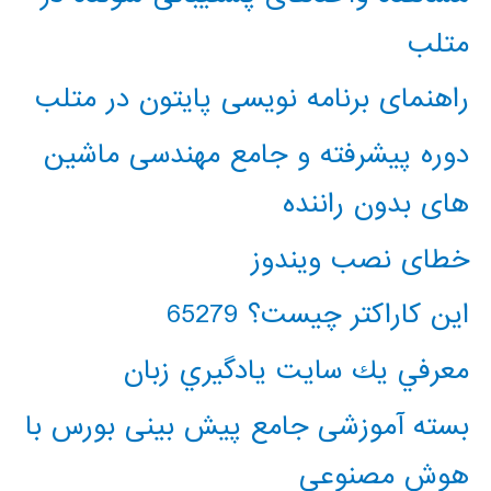
متلب
راهنمای برنامه نویسی پایتون در متلب
دوره پیشرفته و جامع مهندسی ماشین
های بدون راننده
خطای نصب ویندوز
این کاراکتر چیست؟ 65279
معرفي يك سايت يادگيري زبان
بسته آموزشی جامع پیش بینی بورس با
هوش مصنوعی