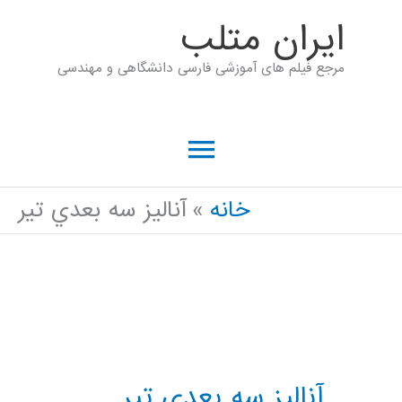
رش
ايران متلب
ه
مرجع فیلم های آموزشی فارسی دانشگاهی و مهندسی
حتوا
فهرست
اصلی
خانه
آناليز سه بعدي تير
آناليز سه بعدي تير