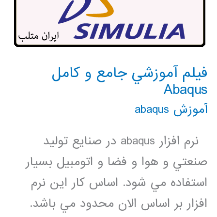
فيلم آموزشي جامع و كامل
Abaqus
آموزش abaqus
نرم افزار abaqus در صنايع توليد
صنعتي و هوا و فضا و اتومبيل بسيار
استفاده مي شود. اساس كار اين نرم
افزار بر اساس الان محدود مي باشد.