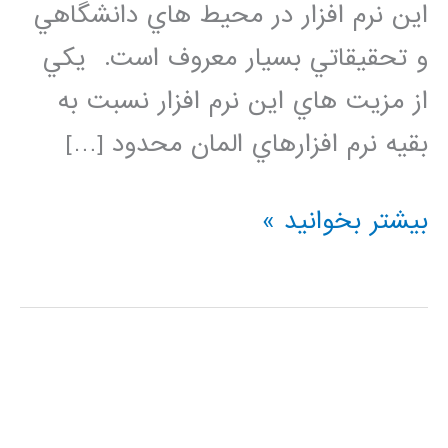
اين نرم افزار در محيط هاي دانشگاهي
و تحقيقاتي بسيار معروف است. يكي
از مزيت هاي اين نرم افزار نسبت به
بقيه نرم افزارهاي المان محدود […]
فيلم
بیشتر بخوانید »
آموزشي
جامع
و
كامل
Abaqus