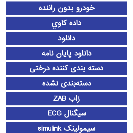
خودرو بدون راننده
داده كاوي
دانلود
دانلود پايان نامه
دسته بندی کننده درختی
دسته‌بندی نشده
زاب ZAB
سیگنال ECG
سیمولینک simulink