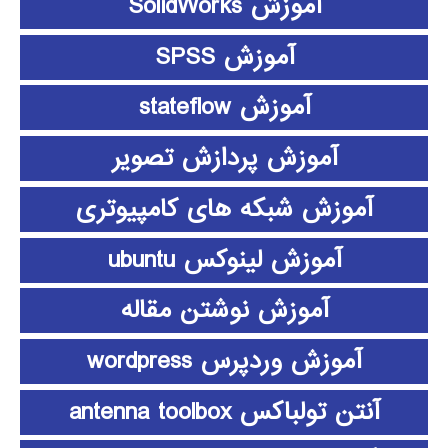
آموزش SolidWorks
آموزش SPSS
آموزش stateflow
آموزش پردازش تصویر
آموزش شبکه های کامپیوتری
آموزش لینوکس ubuntu
آموزش نوشتن مقاله
آموزش وردپرس wordpress
آنتن تولباکس antenna toolbox