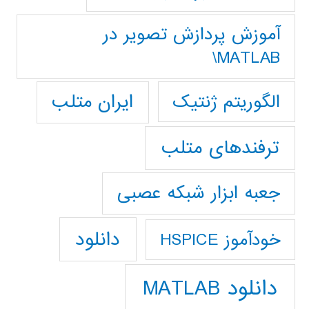
آموزش پردازش تصوير در
MATLAB\
ایران متلب
الگوریتم ژنتیک
ترفندهای متلب
جعبه ابزار شبکه عصبی
دانلود
خودآموز HSPICE
دانلود MATLAB