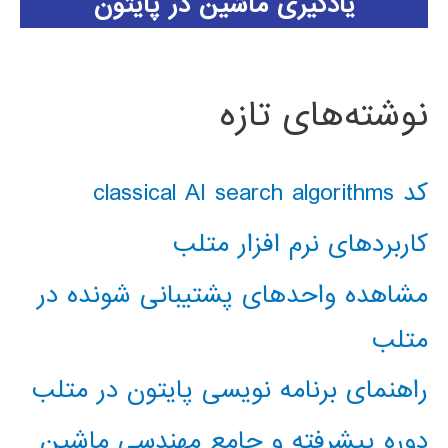
یادگیری ماشین در پایتون
نوشته‌های تازه
کد classical AI search algorithms
کاربردهای نرم افزار متلب
مشاهده واحدهای پشتیبانی شونده در
متلب
راهنمای برنامه نویسی پایتون در متلب
دوره پیشرفته و جامع مهندسی ماشین