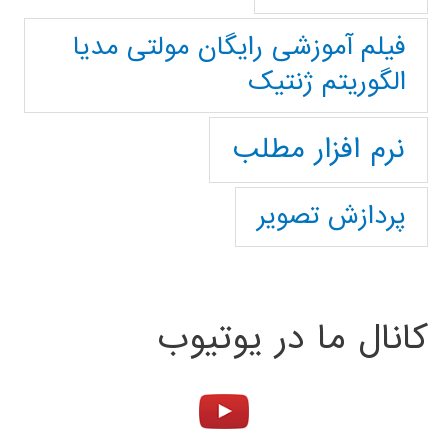
فیلم آموزشی رایگان مولتی مدیا
الگوریتم ژنتیک
نرم افزار مطلب
پردازش تصویر
کانال ما در یوتیوب