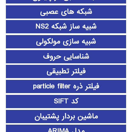
شبکه های عصبی
شبیه ساز شبکه NS2
شبیه سازی مولکولی
شناسایی حروف
فیلتر تطبیقی
فیلتر ذره particle filter
کد SIFT
ماشین بردار پشتیبان
مدل ARIMA