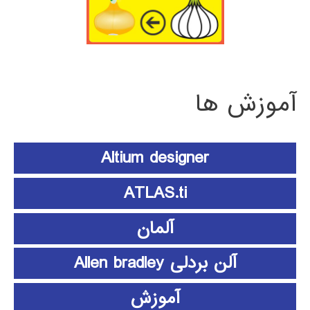
آموزش ها
Altium designer
ATLAS.ti
آلمان
آلن بردلی Allen bradley
آموزش