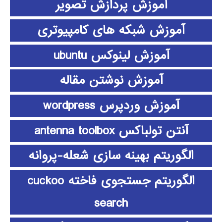
آموزش پردازش تصویر
آموزش شبکه های کامپیوتری
آموزش لینوکس ubuntu
آموزش نوشتن مقاله
آموزش وردپرس wordpress
آنتن تولباکس antenna toolbox
الگوریتم بهینه سازی شعله-پروانه
الگوریتم جستجوی فاخته cuckoo
search