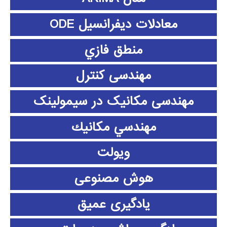
معادلات دیفرانسیل ODE
منطق فازي
مهندسی کنترل
مهندسی مکانیک در سیمولینک
مهندسي مكانيك
ویولت
هوش مصنوعی
یادگیری عمیق