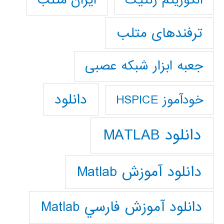
ترفندهای متلب
جعبه ابزار شبکه عصبی
دانلود
خودآموز HSPICE
دانلود MATLAB
دانلود آموزش Matlab
دانلود آموزش فارسي Matlab