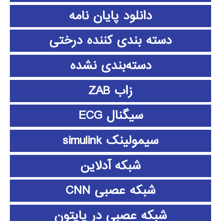
دانلود پايان نامه
دسته بندی کننده درختی
دسته‌بندی نشده
زاب ZAB
سیگنال ECG
سیمولینک simulink
شبکه آدلاین
شبکه عصبی CNN
شبکه عصبی در پایتون