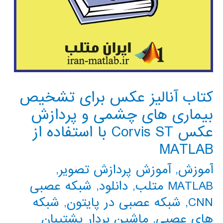
کتاب آنالیز عکس برای تشخیص
بیماری های چشمی و پردازش
عکس Corvis ST با استفاده از
MATLAB
آموزش
,
آموزش پردازش تصویر
,
MATLAB متلب
,
دانلود
,
شبکه عصبی
CNN
,
شبکه عصبی در پایتون
,
شبکه
های عصبی
,
ماشین بردار پشتیبان