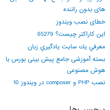
های بدون راننده
خطای نصب ویندوز
این کاراکتر چیست؟ 65279
معرفي يك سايت يادگيري زبان
بسته آموزشی جامع پیش بینی بورس با
هوش مصنوعی
نصب PHP و composer در ویندوز 10
برچسب‌ها