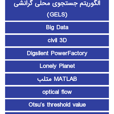
الگوریتم جستجوی محلی گرانشی
(GELS)
Big Data
civil 3D
Digsilent PowerFactory
Lonely Planet
MATLAB متلب
optical flow
Otsu’s threshold value