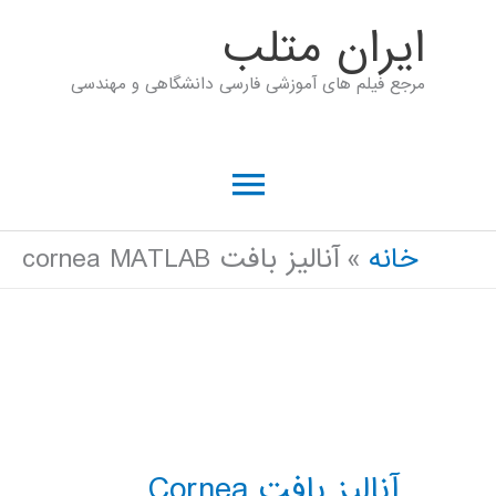
رش
ايران متلب
ه
مرجع فیلم های آموزشی فارسی دانشگاهی و مهندسی
حتوا
فهرست
اصلی
خانه
آنالیز بافت cornea MATLAB
آنالیز بافت Cornea