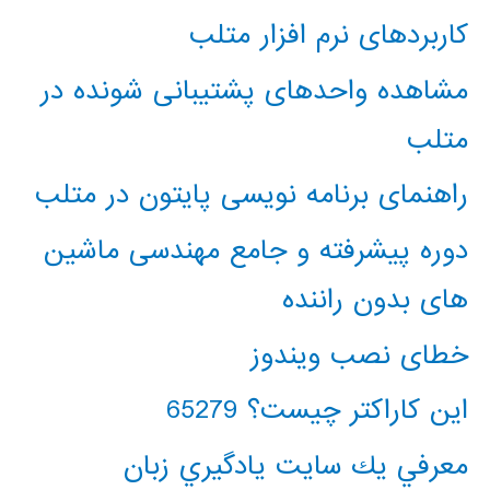
کاربردهای نرم افزار متلب
مشاهده واحدهای پشتیبانی شونده در
متلب
راهنمای برنامه نویسی پایتون در متلب
دوره پیشرفته و جامع مهندسی ماشین
های بدون راننده
خطای نصب ویندوز
این کاراکتر چیست؟ 65279
معرفي يك سايت يادگيري زبان