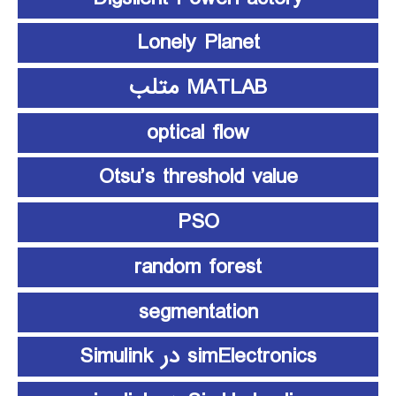
Lonely Planet
MATLAB متلب
optical flow
Otsu’s threshold value
PSO
random forest
segmentation
simElectronics در Simulink