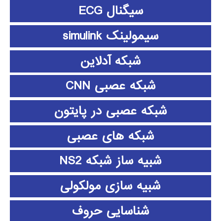
سیگنال ECG
سیمولینک simulink
شبکه آدلاین
شبکه عصبی CNN
شبکه عصبی در پایتون
شبکه های عصبی
شبیه ساز شبکه NS2
شبیه سازی مولکولی
شناسایی حروف