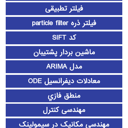
فیلتر تطبیقی
فیلتر ذره particle filter
کد SIFT
ماشین بردار پشتیبان
مدل ARIMA
معادلات دیفرانسیل ODE
منطق فازي
مهندسی کنترل
مهندسی مکانیک در سیمولینک