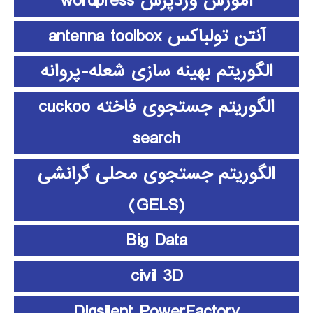
آموزش وردپرس wordpress
آنتن تولباکس antenna toolbox
الگوریتم بهینه سازی شعله-پروانه
الگوریتم جستجوی فاخته cuckoo
search
الگوریتم جستجوی محلی گرانشی
(GELS)
Big Data
civil 3D
Digsilent PowerFactory