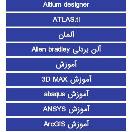
Altium designer
ATLAS.ti
آلمان
آلن بردلی Allen bradley
آموزش
آموزش 3D MAX
آموزش abaqus
آموزش ANSYS
آموزش ArcGIS