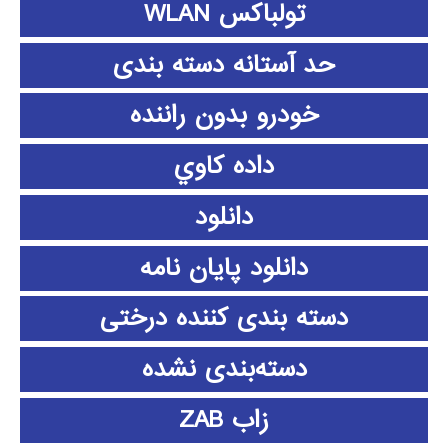
تولباکس WLAN
حد آستانه دسته بندی
خودرو بدون راننده
داده كاوي
دانلود
دانلود پايان نامه
دسته بندی کننده درختی
دسته‌بندی نشده
زاب ZAB