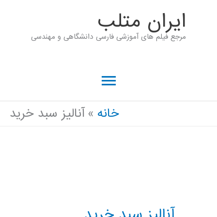
رش
ايران متلب
ه
مرجع فیلم های آموزشی فارسی دانشگاهی و مهندسی
حتوا
فهرست
اصلی
خانه
آنالیز سبد خرید
آنالیز سبد خرید