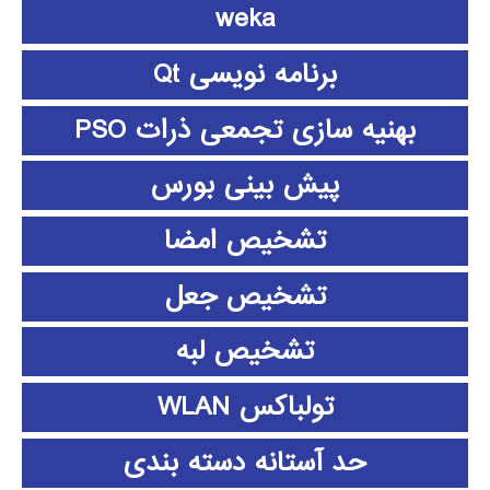
weka
برنامه نویسی Qt
بهنیه سازی تجمعی ذرات PSO
پیش بینی بورس
تشخیص امضا
تشخیص جعل
تشخیص لبه
تولباکس WLAN
حد آستانه دسته بندی