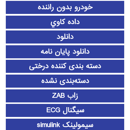
خودرو بدون راننده
داده كاوي
دانلود
دانلود پايان نامه
دسته بندی کننده درختی
دسته‌بندی نشده
زاب ZAB
سیگنال ECG
سیمولینک simulink