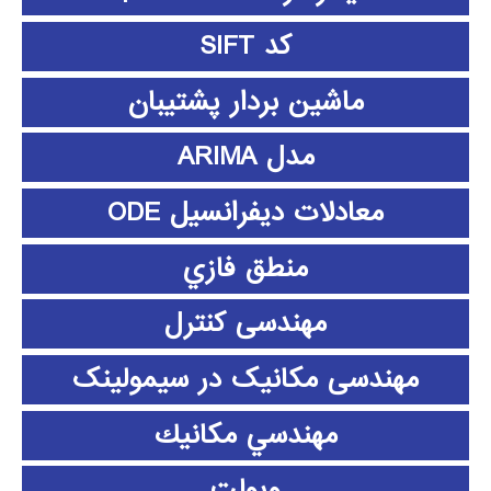
کد SIFT
ماشین بردار پشتیبان
مدل ARIMA
معادلات دیفرانسیل ODE
منطق فازي
مهندسی کنترل
مهندسی مکانیک در سیمولینک
مهندسي مكانيك
ویولت