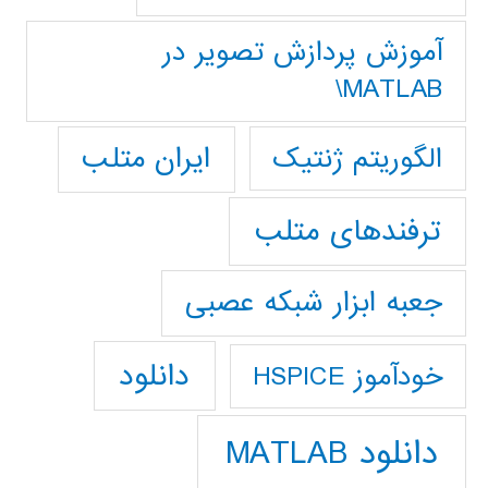
آموزش پردازش تصوير در
MATLAB\
ایران متلب
الگوریتم ژنتیک
ترفندهای متلب
جعبه ابزار شبکه عصبی
دانلود
خودآموز HSPICE
دانلود MATLAB