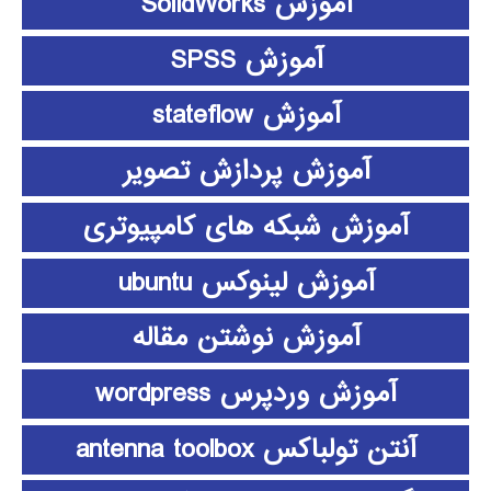
آموزش SolidWorks
آموزش SPSS
آموزش stateflow
آموزش پردازش تصویر
آموزش شبکه های کامپیوتری
آموزش لینوکس ubuntu
آموزش نوشتن مقاله
آموزش وردپرس wordpress
آنتن تولباکس antenna toolbox