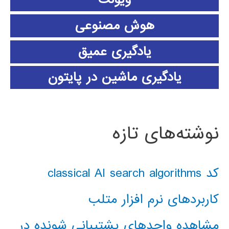
هوش مصنوعی
یادگیری عمیق
یادگیری ماشین در پایتون
نوشته‌های تازه
کد classical AI search algorithms
کاربردهای نرم افزار متلب
مشاهده واحدهای پشتیبانی شونده در