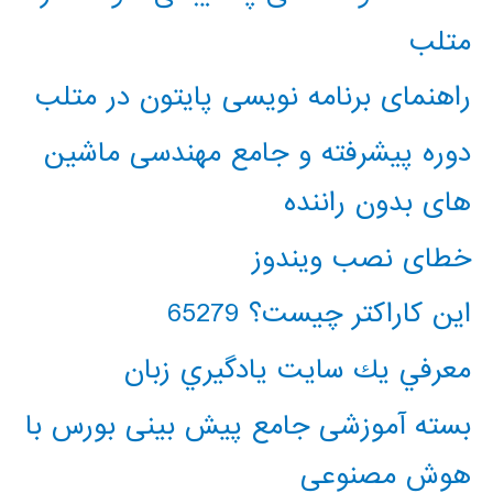
متلب
راهنمای برنامه نویسی پایتون در متلب
دوره پیشرفته و جامع مهندسی ماشین
های بدون راننده
خطای نصب ویندوز
این کاراکتر چیست؟ 65279
معرفي يك سايت يادگيري زبان
بسته آموزشی جامع پیش بینی بورس با
هوش مصنوعی