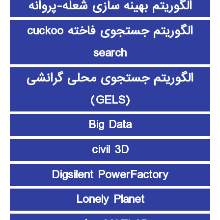
الگوریتم بهینه سازی شعله-پروانه
الگوریتم جستجوی فاخته cuckoo
search
الگوریتم جستجوی محلی گرانشی
(GELS)
Big Data
civil 3D
Digsilent PowerFactory
Lonely Planet