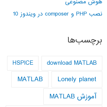
هوش مصنوعی
نصب PHP و composer در ویندوز 10
برچسب‌ها
download MATLAB
HSPICE
Lonely planet
MATLAB
آموزش MATLAB