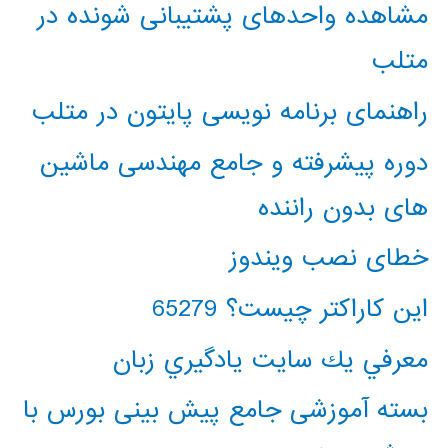
مشاهده واحدهای پشتیبانی شونده در
متلب
راهنمای برنامه نویسی پایتون در متلب
دوره پیشرفته و جامع مهندسی ماشین
های بدون راننده
خطای نصب ویندوز
این کاراکتر چیست؟ 65279
معرفي يك سايت يادگيري زبان
بسته آموزشی جامع پیش بینی بورس با