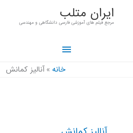
رش
ايران متلب
ه
مرجع فیلم های آموزشی فارسی دانشگاهی و مهندسی
حتوا
فهرست
اصلی
خانه
آنالیز کمانش
آنالیز کمانش