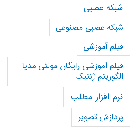
شبکه عصبی
شبکه عصبی مصنوعی
فیلم آموزشی
فیلم آموزشی رایگان مولتی مدیا
الگوریتم ژنتیک
نرم افزار مطلب
پردازش تصویر