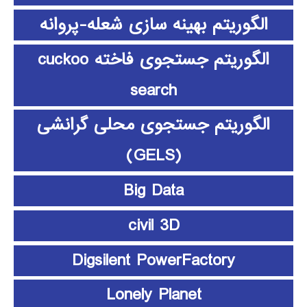
الگوریتم بهینه سازی شعله-پروانه
الگوریتم جستجوی فاخته cuckoo
search
الگوریتم جستجوی محلی گرانشی
(GELS)
Big Data
civil 3D
Digsilent PowerFactory
Lonely Planet