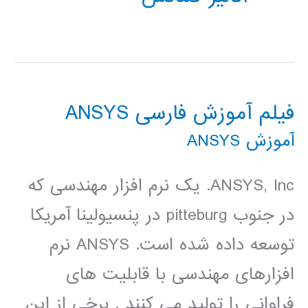
فیلم آموزش فارسی ANSYS
آموزش ANSYS
ANSYS, Inc. یک نرم افزار مهندسی که
در جنوب pitteburg در پنسیولینا آمریکا
توسعه داده شده است. ANSYS نرم
افزارهای مهندسی با قابلیت های
فراوانی را تولید می کنند . برخی از این