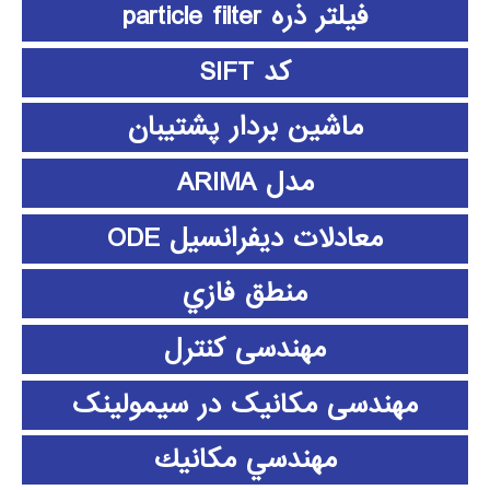
فیلتر ذره particle filter
کد SIFT
ماشین بردار پشتیبان
مدل ARIMA
معادلات دیفرانسیل ODE
منطق فازي
مهندسی کنترل
مهندسی مکانیک در سیمولینک
مهندسي مكانيك