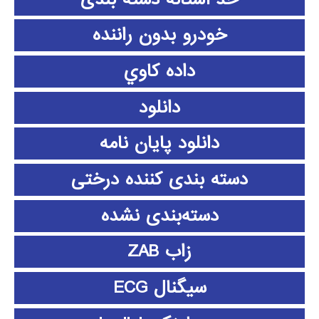
خودرو بدون راننده
داده كاوي
دانلود
دانلود پايان نامه
دسته بندی کننده درختی
دسته‌بندی نشده
زاب ZAB
سیگنال ECG