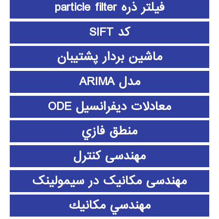
فیلتر ذره particle filter
کد SIFT
ماشین بردار پشتیبان
مدل ARIMA
معادلات دیفرانسیل ODE
منطق فازي
مهندسی کنترل
مهندسی مکانیک در سیمولینک
مهندسي مكانيك