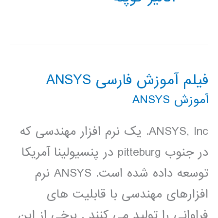
فیلم آموزش فارسی ANSYS
آموزش ANSYS
ANSYS, Inc. یک نرم افزار مهندسی که
در جنوب pitteburg در پنسیولینا آمریکا
توسعه داده شده است. ANSYS نرم
افزارهای مهندسی با قابلیت های
فراوانی را تولید می کنند . برخی از این