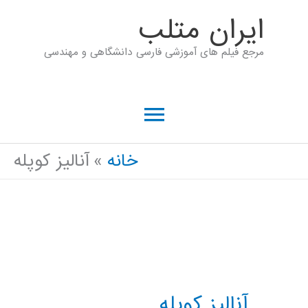
رش
ايران متلب
ه
مرجع فیلم های آموزشی فارسی دانشگاهی و مهندسی
حتوا
فهرست
اصلی
خانه
آنالیز کوپله
آنالیز کوپله