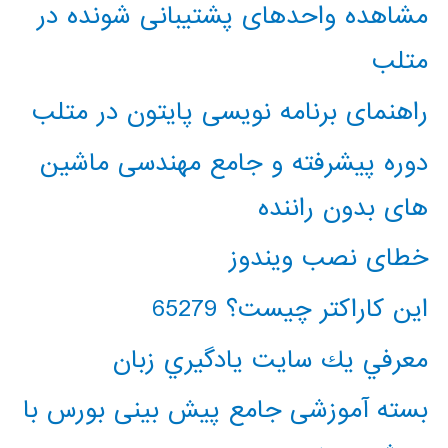
مشاهده واحدهای پشتیبانی شونده در
متلب
راهنمای برنامه نویسی پایتون در متلب
دوره پیشرفته و جامع مهندسی ماشین
های بدون راننده
خطای نصب ویندوز
این کاراکتر چیست؟ 65279
معرفي يك سايت يادگيري زبان
بسته آموزشی جامع پیش بینی بورس با