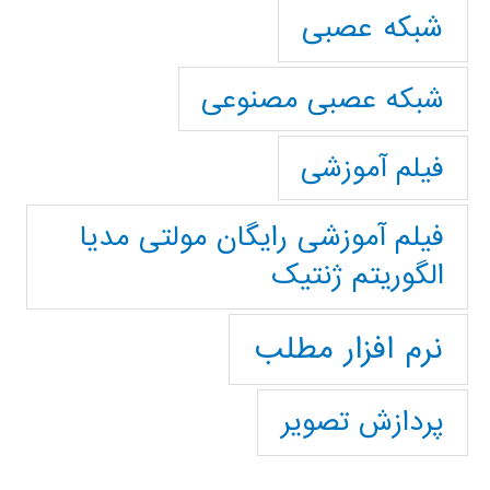
شبکه عصبی
شبکه عصبی مصنوعی
فیلم آموزشی
فیلم آموزشی رایگان مولتی مدیا
الگوریتم ژنتیک
نرم افزار مطلب
پردازش تصویر