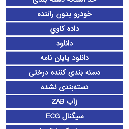
خودرو بدون راننده
داده كاوي
دانلود
دانلود پايان نامه
دسته بندی کننده درختی
دسته‌بندی نشده
زاب ZAB
سیگنال ECG