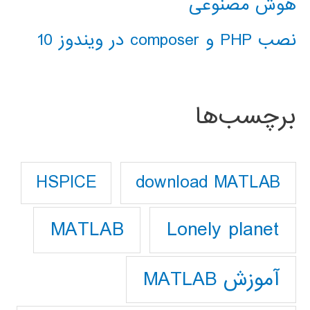
هوش مصنوعی
نصب PHP و composer در ویندوز 10
برچسب‌ها
download MATLAB
HSPICE
Lonely planet
MATLAB
آموزش MATLAB