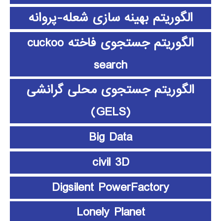
الگوریتم بهینه سازی شعله-پروانه
الگوریتم جستجوی فاخته cuckoo
search
الگوریتم جستجوی محلی گرانشی
(GELS)
Big Data
civil 3D
Digsilent PowerFactory
Lonely Planet