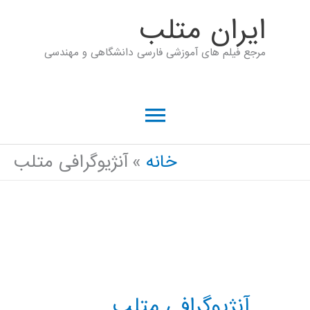
رش
ايران متلب
ه
مرجع فیلم های آموزشی فارسی دانشگاهی و مهندسی
حتوا
فهرست
اصلی
خانه
آنژیوگرافی متلب
آنژیوگرافی متلب