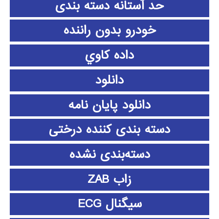
حد آستانه دسته بندی
خودرو بدون راننده
داده كاوي
دانلود
دانلود پايان نامه
دسته بندی کننده درختی
دسته‌بندی نشده
زاب ZAB
سیگنال ECG