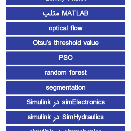
MATLAB متلب
optical flow
Otsu’s threshold value
PSO
random forest
segmentation
simElectronics در Simulink
SimHydraulics در simulink