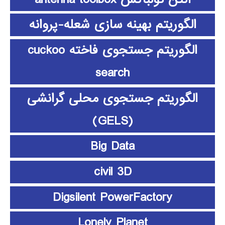
الگوریتم بهینه سازی شعله-پروانه
الگوریتم جستجوی فاخته cuckoo
search
الگوریتم جستجوی محلی گرانشی
(GELS)
Big Data
civil 3D
Digsilent PowerFactory
Lonely Planet