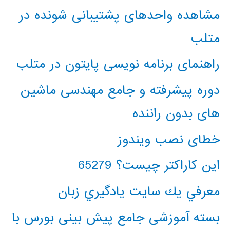
مشاهده واحدهای پشتیبانی شونده در
متلب
راهنمای برنامه نویسی پایتون در متلب
دوره پیشرفته و جامع مهندسی ماشین
های بدون راننده
خطای نصب ویندوز
این کاراکتر چیست؟ 65279
معرفي يك سايت يادگيري زبان
بسته آموزشی جامع پیش بینی بورس با