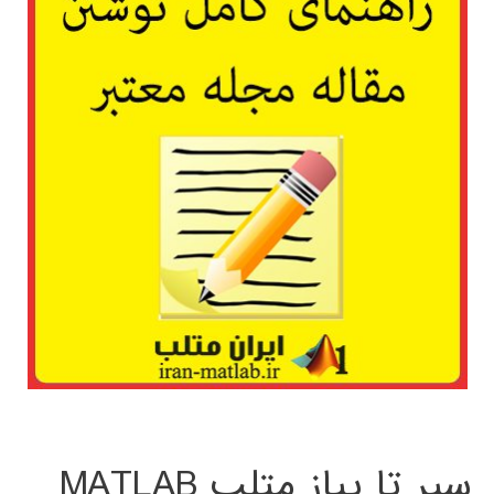
سیر تا پیاز متلب MATLAB