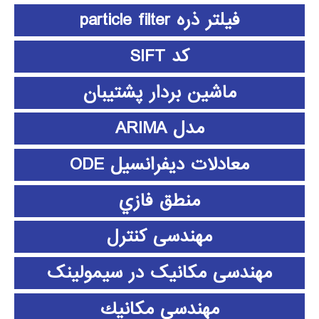
فیلتر ذره particle filter
کد SIFT
ماشین بردار پشتیبان
مدل ARIMA
معادلات دیفرانسیل ODE
منطق فازي
مهندسی کنترل
مهندسی مکانیک در سیمولینک
مهندسي مكانيك