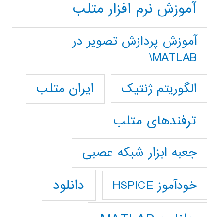
آموزش نرم افزار متلب
آموزش پردازش تصوير در
MATLAB\
ایران متلب
الگوریتم ژنتیک
ترفندهای متلب
جعبه ابزار شبکه عصبی
دانلود
خودآموز HSPICE