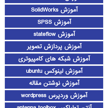
آموزش SolidWorks
آموزش SPSS
آموزش stateflow
آموزش پردازش تصویر
آموزش شبکه های کامپیوتری
آموزش لینوکس ubuntu
آموزش نوشتن مقاله
آموزش وردپرس wordpress
آنتن تولباکس antenna toolbox