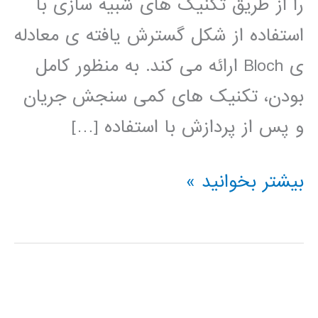
را از طریق تکنیک های شبیه سازی با
استفاده از شکل گسترش یافته ی معادله
ی Bloch ارائه می کند. به منظور کامل
بودن، تکنیک های کمی سنجش جریان
و پس از پردازش با استفاده […]
کتاب
بیشتر بخوانید »
آگاهی
از
کانتراست
فاز