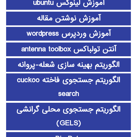
آموزش لینوکس ubuntu
آموزش نوشتن مقاله
آموزش وردپرس wordpress
آنتن تولباکس antenna toolbox
الگوریتم بهینه سازی شعله-پروانه
الگوریتم جستجوی فاخته cuckoo
search
الگوریتم جستجوی محلی گرانشی
(GELS)