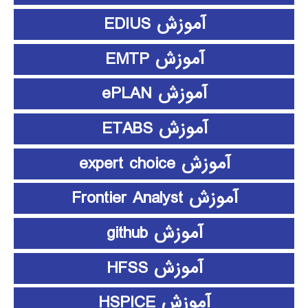
آموزش EDIUS
آموزش EMTP
آموزش ePLAN
آموزش ETABS
آموزش expert choice
آموزش Frontier Analyst
آموزش github
آموزش HFSS
آموزش HSPICE