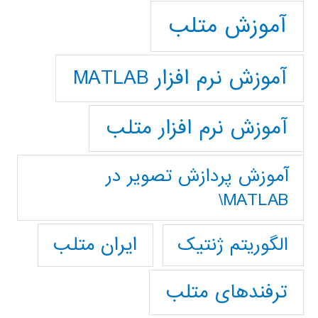
آموزش متلب
آموزش نرم افزار MATLAB
آموزش نرم افزار متلب
آموزش پردازش تصوير در
MATLAB\
ایران متلب
الگوریتم ژنتیک
ترفندهای متلب