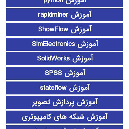
آموزش python
آموزش rapidminer
آموزش ShowFlow
آموزش SimElectronics
آموزش SolidWorks
آموزش SPSS
آموزش stateflow
آموزش پردازش تصویر
آموزش شبکه های کامپیوتری