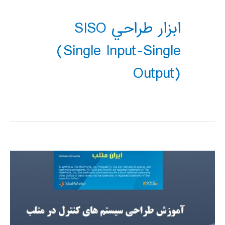
ابزار طراحي SISO
(single Input-Single
Output)