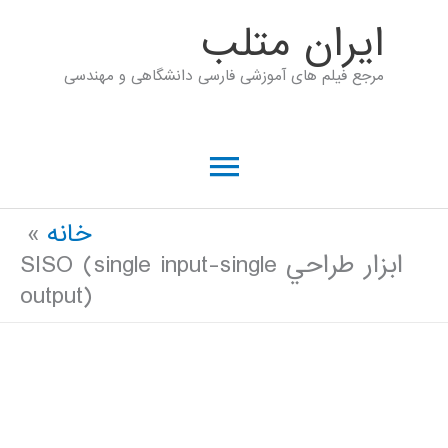
رش
ايران متلب
ه
مرجع فیلم های آموزشی فارسی دانشگاهی و مهندسی
حتوا
فهرست
اصلی
خانه
ابزار طراحي SISO (single input-single
output)