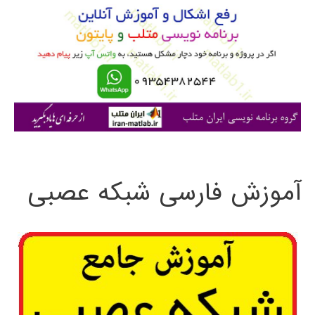
ب
ر
ا
ی
:
آموزش فارسی شبکه عصبی