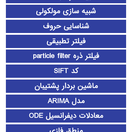
شبیه سازی مولکولی
شناسایی حروف
فیلتر تطبیقی
فیلتر ذره particle filter
کد SIFT
ماشین بردار پشتیبان
مدل ARIMA
معادلات دیفرانسیل ODE
منطق فازي