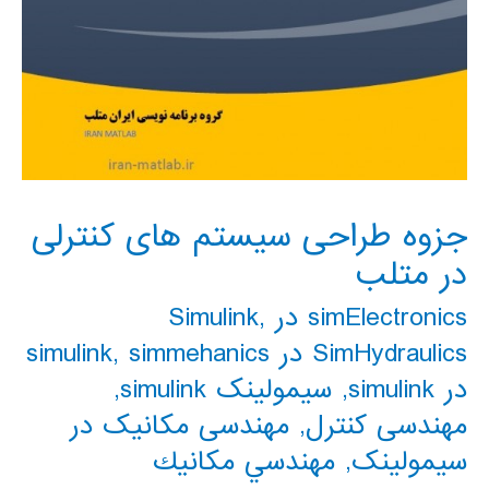
جزوه طراحی سیستم های کنترلی
در متلب
simElectronics در Simulink
,
SimHydraulics در simulink
simmehanics
,
در simulink
,
سیمولینک simulink
,
مهندسی کنترل
,
مهندسی مکانیک در
سیمولینک
,
مهندسي مكانيك