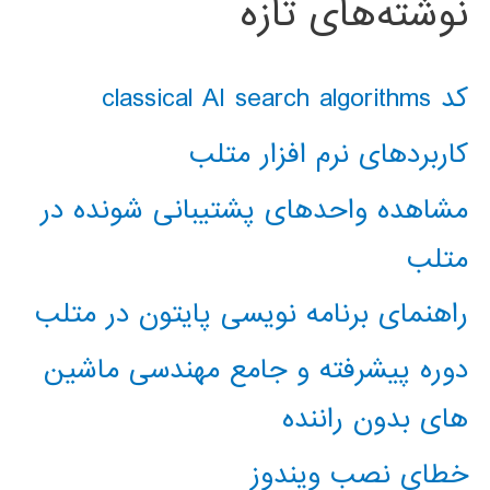
نوشته‌های تازه
کد classical AI search algorithms
کاربردهای نرم افزار متلب
مشاهده واحدهای پشتیبانی شونده در
متلب
راهنمای برنامه نویسی پایتون در متلب
دوره پیشرفته و جامع مهندسی ماشین
های بدون راننده
خطای نصب ویندوز