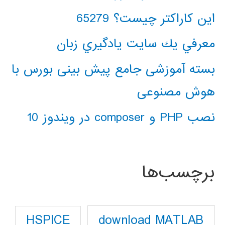
این کاراکتر چیست؟ 65279
معرفي يك سايت يادگيري زبان
بسته آموزشی جامع پیش بینی بورس با
هوش مصنوعی
نصب PHP و composer در ویندوز 10
برچسب‌ها
download MATLAB
HSPICE