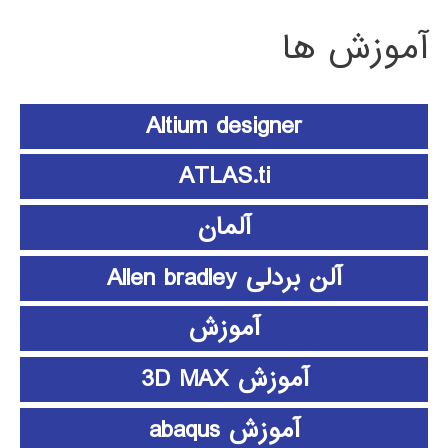
آموزش ها
Altium designer
ATLAS.ti
آلمان
آلن بردلی Allen bradley
آموزش
آموزش 3D MAX
آموزش abaqus