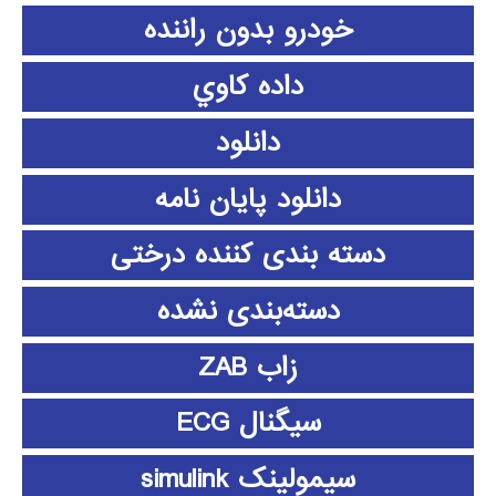
خودرو بدون راننده
داده كاوي
دانلود
دانلود پايان نامه
دسته بندی کننده درختی
دسته‌بندی نشده
زاب ZAB
سیگنال ECG
سیمولینک simulink