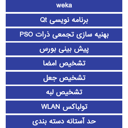
weka
برنامه نویسی Qt
بهنیه سازی تجمعی ذرات PSO
پیش بینی بورس
تشخیص امضا
تشخیص جعل
تشخیص لبه
تولباکس WLAN
حد آستانه دسته بندی