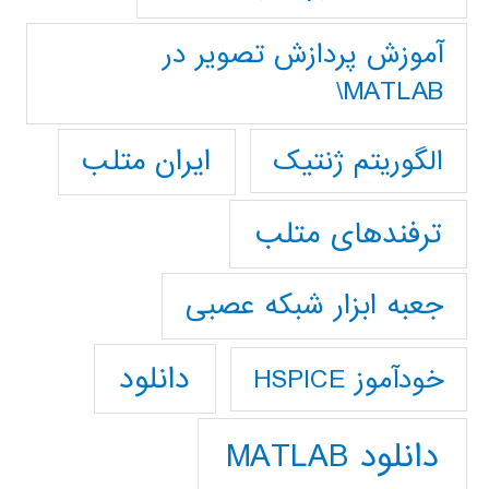
آموزش پردازش تصوير در
MATLAB\
ایران متلب
الگوریتم ژنتیک
ترفندهای متلب
جعبه ابزار شبکه عصبی
دانلود
خودآموز HSPICE
دانلود MATLAB