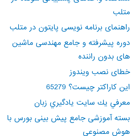
متلب
راهنمای برنامه نویسی پایتون در متلب
دوره پیشرفته و جامع مهندسی ماشین
های بدون راننده
خطای نصب ویندوز
این کاراکتر چیست؟ 65279
معرفي يك سايت يادگيري زبان
بسته آموزشی جامع پیش بینی بورس با
هوش مصنوعی