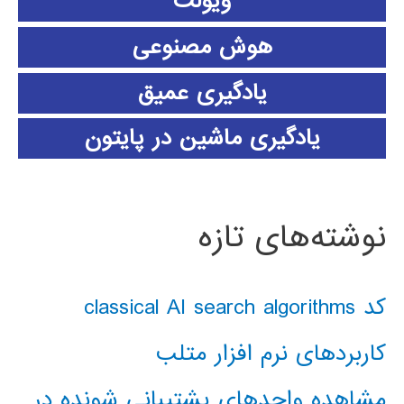
ویولت
هوش مصنوعی
یادگیری عمیق
یادگیری ماشین در پایتون
نوشته‌های تازه
کد classical AI search algorithms
کاربردهای نرم افزار متلب
مشاهده واحدهای پشتیبانی شونده در