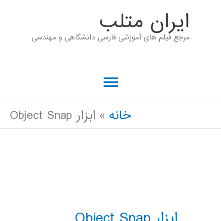
رش
ايران متلب
ه
مرجع فیلم های آموزشی فارسی دانشگاهی و مهندسی
حتوا
فهرست
اصلی
خانه
ابزار Object Snap
ابزار Object Snap