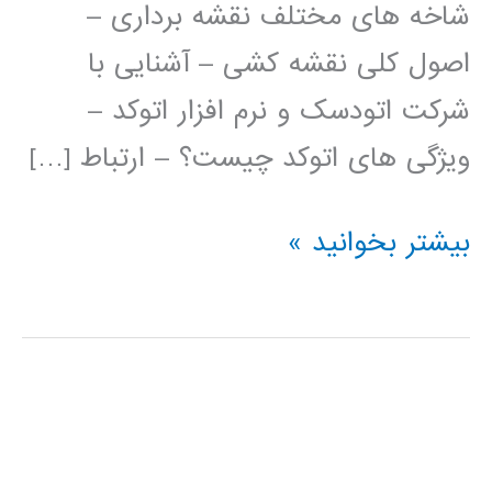
شاخه های مختلف نقشه برداری –
اصول کلی نقشه کشی – آشنایی با
شرکت اتودسک و نرم افزار اتوکد –
ویژگی های اتوکد چیست؟ – ارتباط […]
فیلم
بیشتر بخوانید »
آموزش
فارسی
اتوکد
AUTOCAD