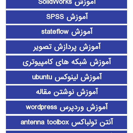
آموزش SolidWorks
آموزش SPSS
آموزش stateflow
آموزش پردازش تصویر
آموزش شبکه های کامپیوتری
آموزش لینوکس ubuntu
آموزش نوشتن مقاله
آموزش وردپرس wordpress
آنتن تولباکس antenna toolbox