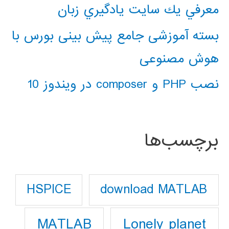
معرفي يك سايت يادگيري زبان
بسته آموزشی جامع پیش بینی بورس با
هوش مصنوعی
نصب PHP و composer در ویندوز 10
برچسب‌ها
download MATLAB
HSPICE
Lonely planet
MATLAB