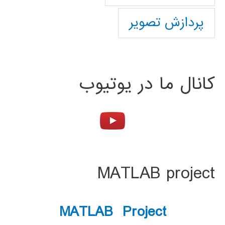
پردازش تصویر
کانال ما در یوتیوب
MATLAB project
MATLAB Project