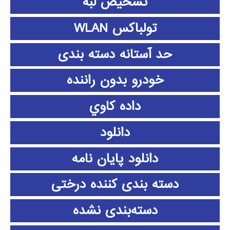
تشخیص لبه
تولباکس WLAN
حد آستانه دسته بندی
خودرو بدون راننده
داده كاوي
دانلود
دانلود پايان نامه
دسته بندی کننده درختی
دسته‌بندی نشده