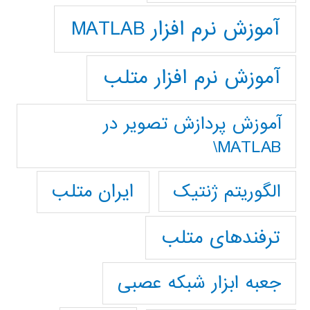
آموزش نرم افزار MATLAB
آموزش نرم افزار متلب
آموزش پردازش تصوير در
MATLAB\
ایران متلب
الگوریتم ژنتیک
ترفندهای متلب
جعبه ابزار شبکه عصبی