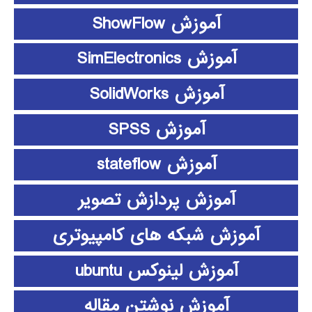
آموزش ShowFlow
آموزش SimElectronics
آموزش SolidWorks
آموزش SPSS
آموزش stateflow
آموزش پردازش تصویر
آموزش شبکه های کامپیوتری
آموزش لینوکس ubuntu
آموزش نوشتن مقاله