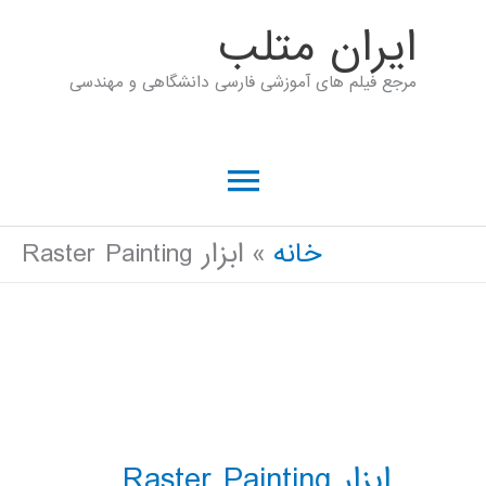
رش
ايران متلب
ه
مرجع فیلم های آموزشی فارسی دانشگاهی و مهندسی
حتوا
فهرست
اصلی
خانه
ابزار Raster Painting
ابزار Raster Painting