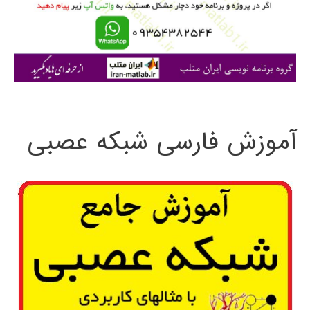
ر
ا
ی
:
آموزش فارسی شبکه عصبی