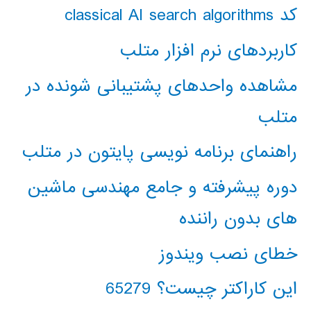
کد classical AI search algorithms
کاربردهای نرم افزار متلب
مشاهده واحدهای پشتیبانی شونده در
متلب
راهنمای برنامه نویسی پایتون در متلب
دوره پیشرفته و جامع مهندسی ماشین
های بدون راننده
خطای نصب ویندوز
این کاراکتر چیست؟ 65279