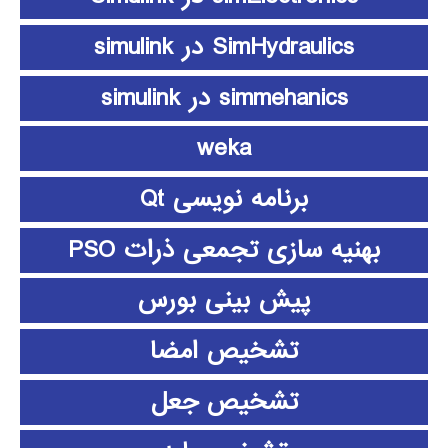
SimHydraulics در simulink
simmehanics در simulink
weka
برنامه نویسی Qt
بهنیه سازی تجمعی ذرات PSO
پیش بینی بورس
تشخیص امضا
تشخیص جعل