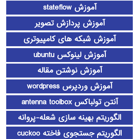
آموزش stateflow
آموزش پردازش تصویر
آموزش شبکه های کامپیوتری
آموزش لینوکس ubuntu
آموزش نوشتن مقاله
آموزش وردپرس wordpress
آنتن تولباکس antenna toolbox
الگوریتم بهینه سازی شعله-پروانه
الگوریتم جستجوی فاخته cuckoo