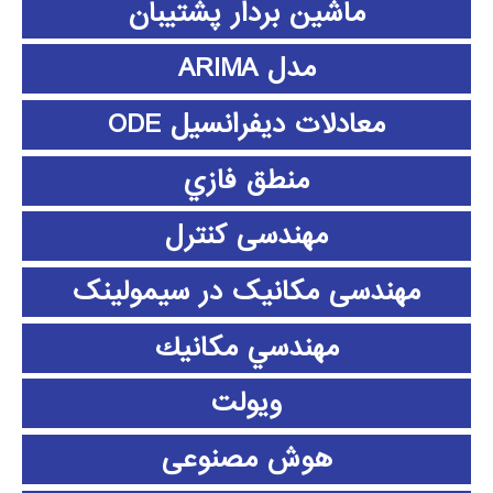
ماشین بردار پشتیبان
مدل ARIMA
معادلات دیفرانسیل ODE
منطق فازي
مهندسی کنترل
مهندسی مکانیک در سیمولینک
مهندسي مكانيك
ویولت
هوش مصنوعی