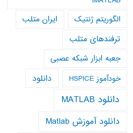
MATLAB\
ایران متلب
الگوریتم ژنتیک
ترفندهای متلب
جعبه ابزار شبکه عصبی
دانلود
خودآموز HSPICE
دانلود MATLAB
دانلود آموزش Matlab