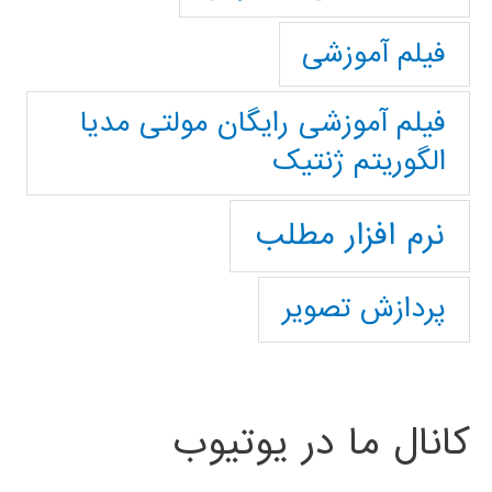
فیلم آموزشی
فیلم آموزشی رایگان مولتی مدیا
الگوریتم ژنتیک
نرم افزار مطلب
پردازش تصویر
کانال ما در یوتیوب