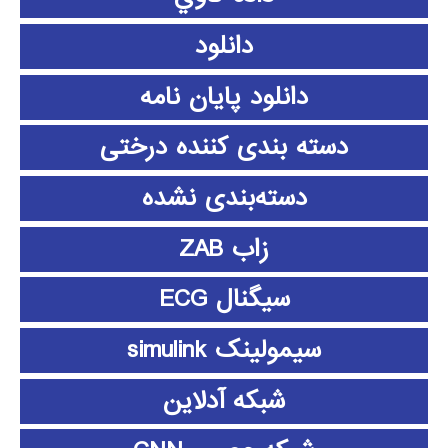
دانلود
دانلود پايان نامه
دسته بندی کننده درختی
دسته‌بندی نشده
زاب ZAB
سیگنال ECG
سیمولینک simulink
شبکه آدلاین