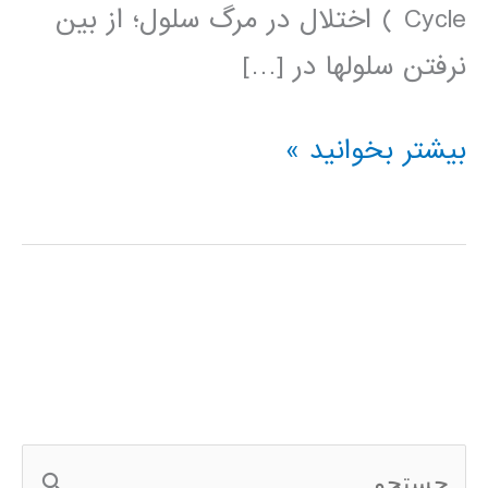
Cycle ) اختلال در مرگ سلول؛ از بین
نرفتن سلولها در […]
روشهای
بیشتر بخوانید »
مدلسازی
تومورهای
سرطانی
ج