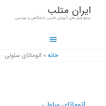
رش
ايران متلب
ه
مرجع فیلم های آموزشی فارسی دانشگاهی و مهندسی
حتوا
فهرست
اصلی
خانه
اتوماتای سلولی
اتوماتای سلولی