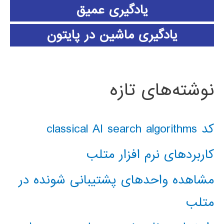
یادگیری عمیق
یادگیری ماشین در پایتون
نوشته‌های تازه
کد classical AI search algorithms
کاربردهای نرم افزار متلب
مشاهده واحدهای پشتیبانی شونده در
متلب