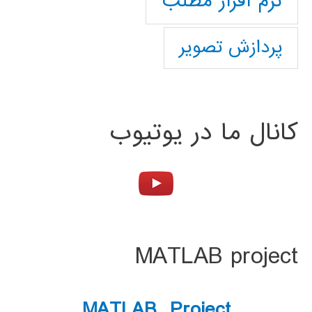
نرم افزار مطلب
پردازش تصویر
کانال ما در یوتیوب
MATLAB project
MATLAB Project