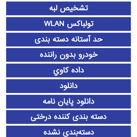
تشخیص لبه
تولباکس WLAN
حد آستانه دسته بندی
خودرو بدون راننده
داده كاوي
دانلود
دانلود پايان نامه
دسته بندی کننده درختی
دسته‌بندی نشده