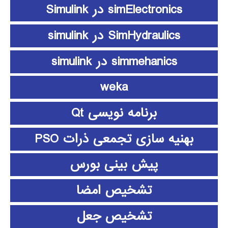
simElectronics در Simulink
SimHydraulics در simulink
simmehanics در simulink
weka
برنامه نویسی Qt
بهنیه سازی تجمعی ذرات PSO
پیش بینی بورس
تشخیص امضا
تشخیص جعل