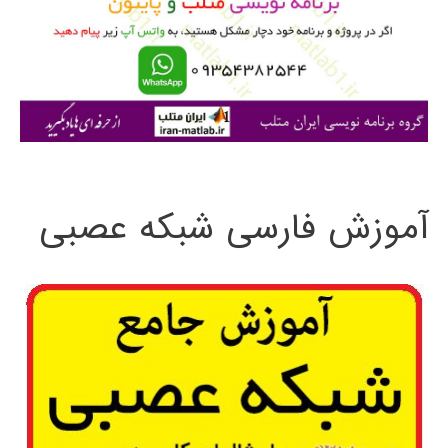
ر
ا
ی
:
آموزش فارسی شبکه عصبی