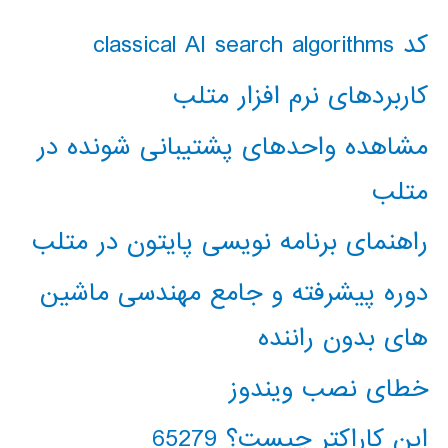
کد classical AI search algorithms
کاربردهای نرم افزار متلب
مشاهده واحدهای پشتیبانی شونده در
متلب
راهنمای برنامه نویسی پایتون در متلب
دوره پیشرفته و جامع مهندسی ماشین
های بدون راننده
خطای نصب ویندوز
این کاراکتر چیست؟ 65279