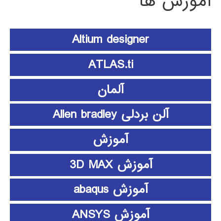
آموزش ها
Altium designer
ATLAS.ti
آلمان
آلن بردلی Allen bradley
آموزش
آموزش 3D MAX
آموزش abaqus
آموزش ANSYS