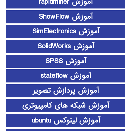
آموزش rapidminer
آموزش ShowFlow
آموزش SimElectronics
آموزش SolidWorks
آموزش SPSS
آموزش stateflow
آموزش پردازش تصویر
آموزش شبکه های کامپیوتری
آموزش لینوکس ubuntu