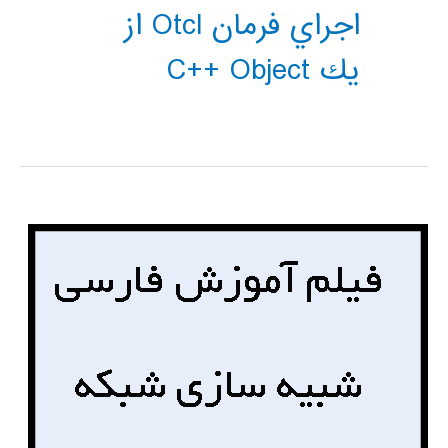
اجراي فرمان Otcl از
يك C++ Object