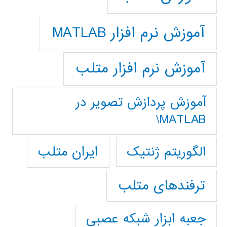
آموزش نرم افزار MATLAB
آموزش نرم افزار متلب
آموزش پردازش تصوير در
MATLAB\
ایران متلب
الگوریتم ژنتیک
ترفندهای متلب
جعبه ابزار شبکه عصبی