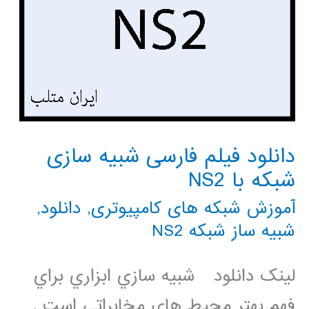
دانلود فیلم فارسی شبیه سازی
شبکه با NS2
آموزش شبکه های کامپیوتری
,
دانلود
,
شبیه ساز شبکه NS2
لینک دانلود شبيه سازي ابزاري براي
فهم بهتر محيط هاي مخابراتي است .