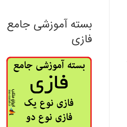
بسته آموزشی جامع
فازی