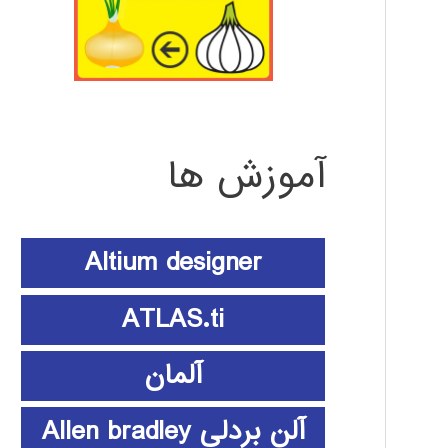
آموزش ها
Altium designer
ATLAS.ti
آلمان
آلن بردلی Allen bradley