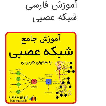
آموزش فارسی
شبکه عصبی