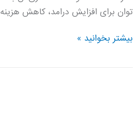
توان برای افزایش درامد، کاهش هزینه و
داده
بیشتر بخوانید »
کاوی
data
mining