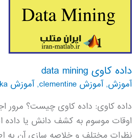
داده کاوی data mining
آموزش
,
آموزش clementine
,
آموزش rapidminer
ka
داده کاوی: داده کاوی چیست؟ مرور اج
اوقات موسوم به کشف دانش یا داده است
نظرات مختلف و خلاصه سازی آن به اطل