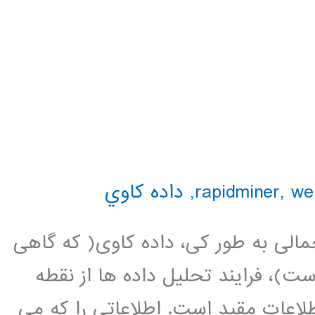
we
,
,
داده كاوي
مالی به طور کی، داده کاوی( که گاهی
)، فرایند تحلیل داده ها از نقطه
اعات مقید است. اطلاعاتی را که می