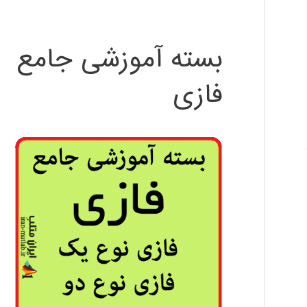
بسته آموزشی جامع
فازی