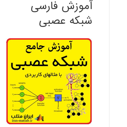
آموزش فارسی
شبکه عصبی