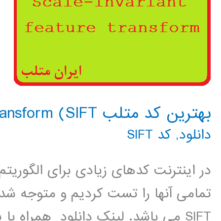
بهترین کد متلب Scale-invariant feature transform (SIFT
دانلود
,
کد SIFT
تمامی آنها را تست کردیم و متوجه شدی