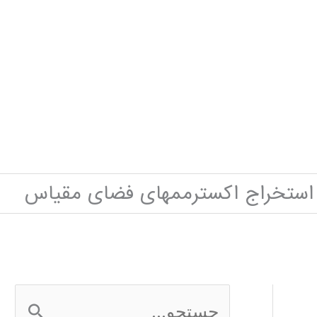
استخراج اکسترممهای فضای مقیاس
ج