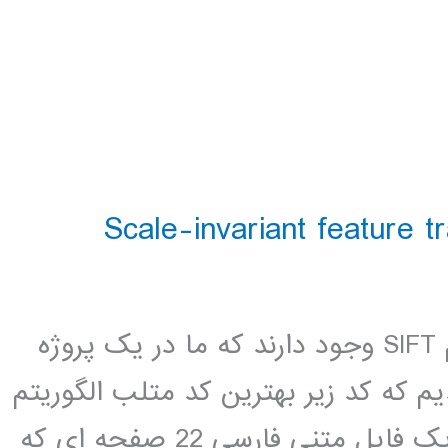
در اینترنت کدهای زیادی برای الگوریتم SIFT وجود دارند که ما در یک پروژه
م که کد زیر بهترین کد متلب الگوریتم
SIFT می باشد. لینک دانلود همراه با یک فایل متنی فارسی 22 صفحه ای که