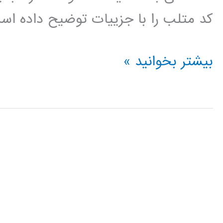
کد متلب را با جزییات توضیح داده است
بهترین
بیشتر بخوانید »
کد
متلب
Scale-
invariant
feature
transform