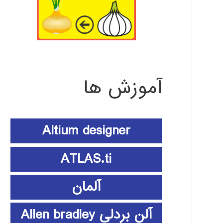
آموزش ها
Altium designer
ATLAS.ti
آلمان
آلن بردلی Allen bradley