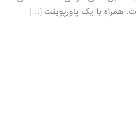
. همراه با یک پاورپوینت […]