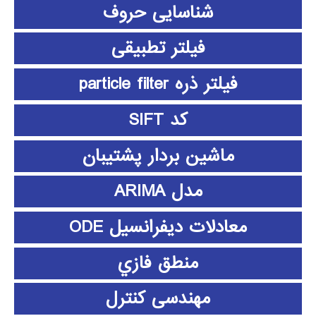
شناسایی حروف
فیلتر تطبیقی
فیلتر ذره particle filter
کد SIFT
ماشین بردار پشتیبان
مدل ARIMA
معادلات دیفرانسیل ODE
منطق فازي
مهندسی کنترل