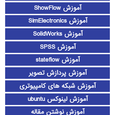
آموزش ShowFlow
آموزش SimElectronics
آموزش SolidWorks
آموزش SPSS
آموزش stateflow
آموزش پردازش تصویر
آموزش شبکه های کامپیوتری
آموزش لینوکس ubuntu
آموزش نوشتن مقاله