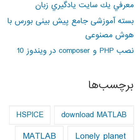
معرفي يك سايت يادگيري زبان
بسته آموزشی جامع پیش بینی بورس با
هوش مصنوعی
نصب PHP و composer در ویندوز 10
برچسب‌ها
download MATLAB
HSPICE
Lonely planet
MATLAB