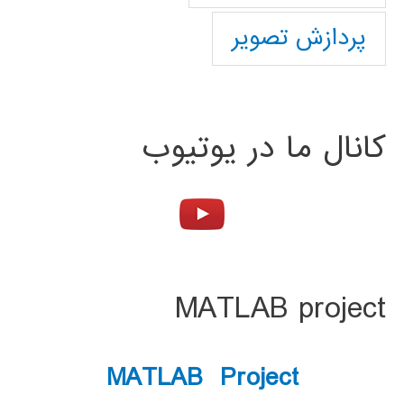
پردازش تصویر
کانال ما در یوتیوب
MATLAB project
MATLAB Project