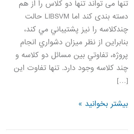
تنها می تواند تنها دو کلاس را از هم
دسته بندی کند اما LIBSVM حالت
چندكلاسه را نيز پشتيباني مي كند،
بنابراين از نظر ميزان دشواري انجام
پروژه، تفاوتي بين مسائل دو كلاسه و
چند كلاسه وجود دارد. تنها تفاوت اين
[…]
نکاتی
بیشتر بخوانید »
در
مورد