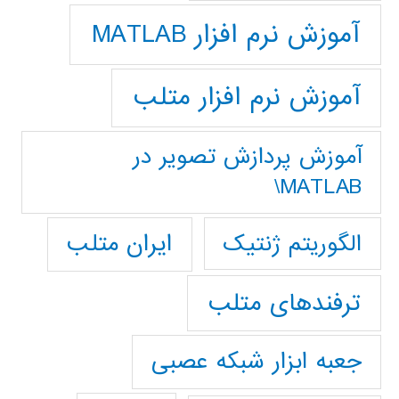
آموزش نرم افزار MATLAB
آموزش نرم افزار متلب
آموزش پردازش تصوير در
MATLAB\
ایران متلب
الگوریتم ژنتیک
ترفندهای متلب
جعبه ابزار شبکه عصبی