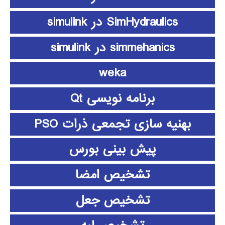
SimHydraulics در simulink
simmehanics در simulink
weka
برنامه نویسی Qt
بهنیه سازی تجمعی ذرات PSO
پیش بینی بورس
تشخیص امضا
تشخیص جعل