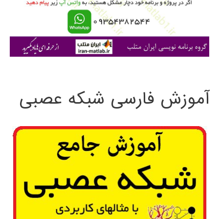
ر
ا
ی
:
آموزش فارسی شبکه عصبی