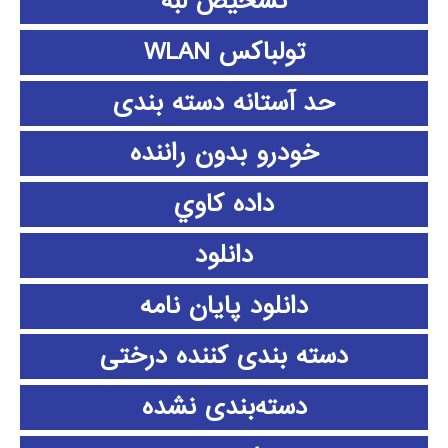
تشخیص لبه
تولباکس WLAN
حد آستانه دسته بندی
خودرو بدون راننده
داده كاوي
دانلود
دانلود پايان نامه
دسته بندی کننده درختی
دسته‌بندی نشده