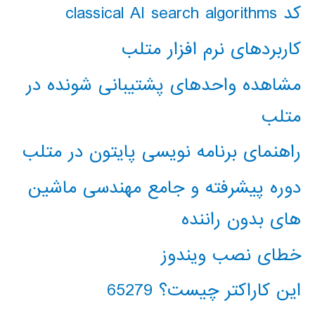
کد classical AI search algorithms
کاربردهای نرم افزار متلب
مشاهده واحدهای پشتیبانی شونده در
متلب
راهنمای برنامه نویسی پایتون در متلب
دوره پیشرفته و جامع مهندسی ماشین
های بدون راننده
خطای نصب ویندوز
این کاراکتر چیست؟ 65279