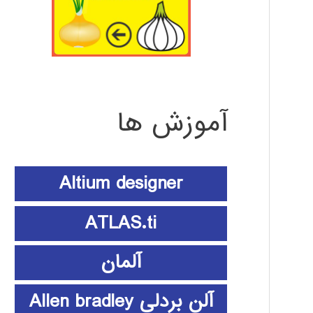
آموزش ها
Altium designer
ATLAS.ti
آلمان
آلن بردلی Allen bradley