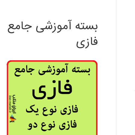
بسته آموزشی جامع
فازی