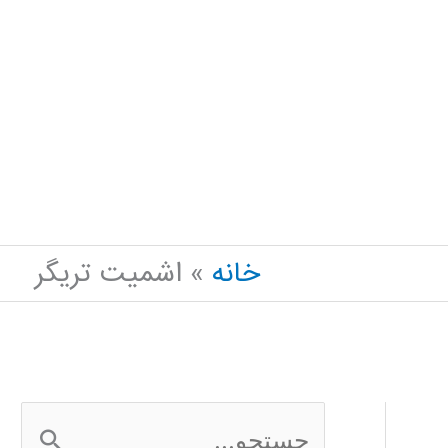
خانه
اشمیت تریگر
ج