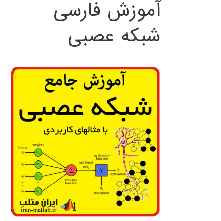
آموزش فارسی
شبکه عصبی