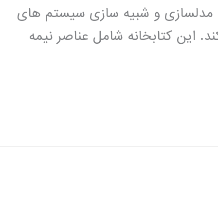
اده ای برای مدلسازی و شبیه سازی سیستم های
ند. این کتابخانه شامل عناصر نیمه