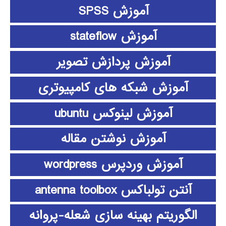
آموزش SPSS
آموزش stateflow
آموزش پردازش تصویر
آموزش شبکه های کامپیوتری
آموزش لینوکس ubuntu
آموزش نوشتن مقاله
آموزش وردپرس wordpress
آنتن تولباکس antenna toolbox
الگوریتم بهینه سازی شعله-پروانه