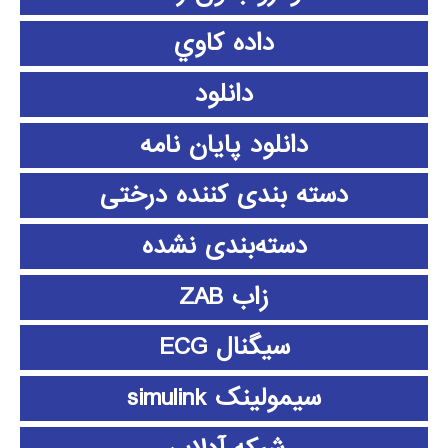
داده كاوي
دانلود
دانلود پايان نامه
دسته بندی کننده درختی
دسته‌بندی نشده
زاب ZAB
سیگنال ECG
سیمولینک simulink