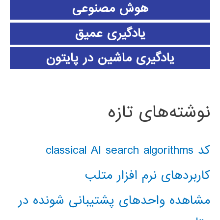
هوش مصنوعی
یادگیری عمیق
یادگیری ماشین در پایتون
نوشته‌های تازه
کد classical AI search algorithms
کاربردهای نرم افزار متلب
مشاهده واحدهای پشتیبانی شونده در