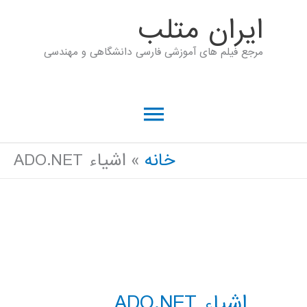
رش
ايران متلب
ه
مرجع فیلم های آموزشی فارسی دانشگاهی و مهندسی
حتوا
فهرست
اصلی
خانه
اشیاء ADO.NET
اشیاء ADO.NET