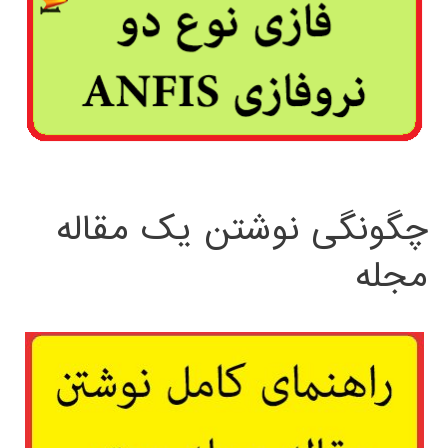
چگونگی نوشتن یک مقاله
مجله