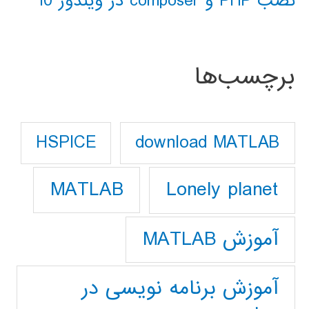
نصب PHP و composer در ویندوز 10
برچسب‌ها
download MATLAB
HSPICE
Lonely planet
MATLAB
آموزش MATLAB
آموزش برنامه نویسی در