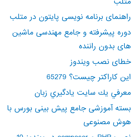
متلب
راهنمای برنامه نویسی پایتون در متلب
دوره پیشرفته و جامع مهندسی ماشین
های بدون راننده
خطای نصب ویندوز
این کاراکتر چیست؟ 65279
معرفي يك سايت يادگيري زبان
بسته آموزشی جامع پیش بینی بورس با
هوش مصنوعی