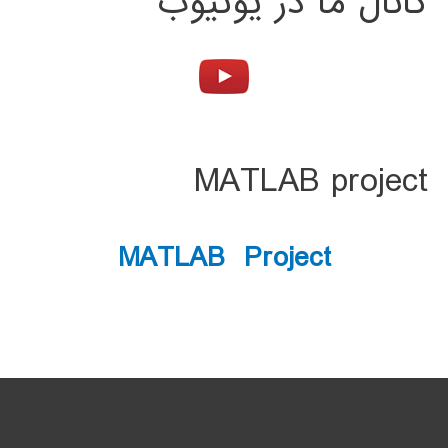
کانال ما در یوتیوب
MATLAB project
MATLAB Project