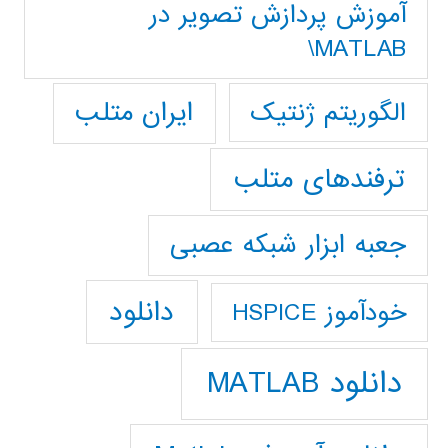
آموزش پردازش تصوير در
MATLAB\
ایران متلب
الگوریتم ژنتیک
ترفندهای متلب
جعبه ابزار شبکه عصبی
دانلود
خودآموز HSPICE
دانلود MATLAB