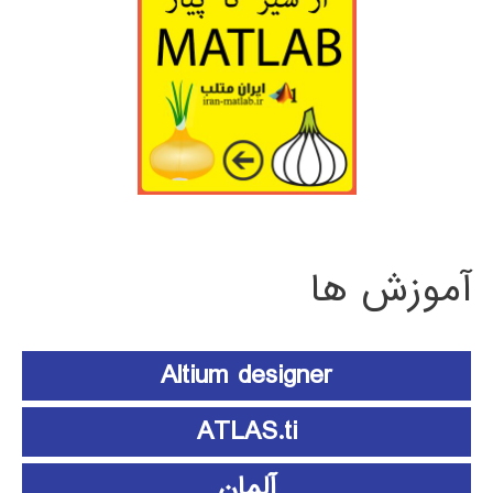
آموزش ها
Altium designer
ATLAS.ti
آلمان