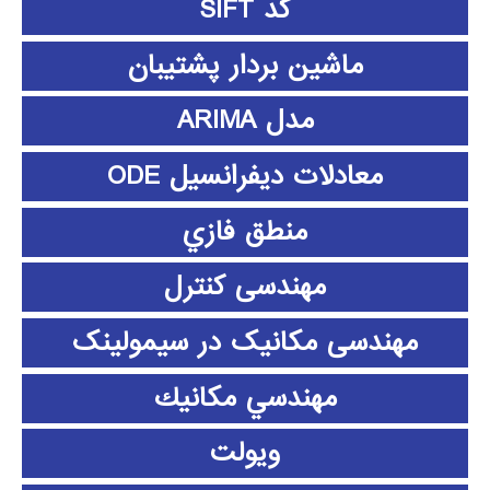
کد SIFT
ماشین بردار پشتیبان
مدل ARIMA
معادلات دیفرانسیل ODE
منطق فازي
مهندسی کنترل
مهندسی مکانیک در سیمولینک
مهندسي مكانيك
ویولت