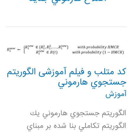
کد متلب و فیلم آموزشی الگوريتم
جستجوي هارموني
آموزش
الگوريتم جستجوي هارموني يك
الگوريتم تكاملي بنا شده بر مبناي