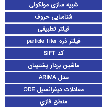
شبیه سازی مولکولی
شناسایی حروف
فیلتر تطبیقی
فیلتر ذره particle filter
کد SIFT
ماشین بردار پشتیبان
مدل ARIMA
معادلات دیفرانسیل ODE
منطق فازي