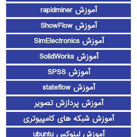
آموزش rapidminer
آموزش ShowFlow
آموزش SimElectronics
آموزش SolidWorks
آموزش SPSS
آموزش stateflow
آموزش پردازش تصویر
آموزش شبکه های کامپیوتری
آموزش لینوکس ubuntu