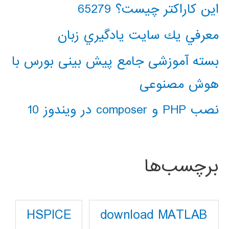
این کاراکتر چیست؟ 65279
معرفي يك سايت يادگيري زبان
بسته آموزشی جامع پیش بینی بورس با
هوش مصنوعی
نصب PHP و composer در ویندوز 10
برچسب‌ها
download MATLAB
HSPICE