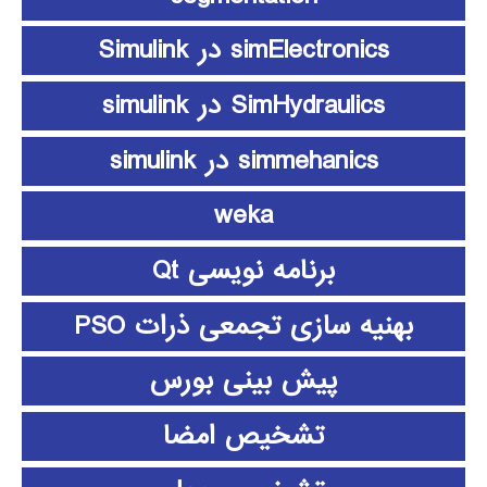
simElectronics در Simulink
SimHydraulics در simulink
simmehanics در simulink
weka
برنامه نویسی Qt
بهنیه سازی تجمعی ذرات PSO
پیش بینی بورس
تشخیص امضا