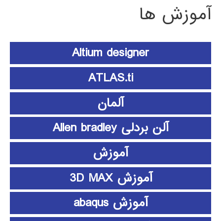
آموزش ها
Altium designer
ATLAS.ti
آلمان
آلن بردلی Allen bradley
آموزش
آموزش 3D MAX
آموزش abaqus