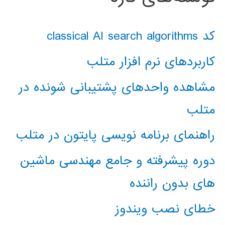
کد classical AI search algorithms
کاربردهای نرم افزار متلب
مشاهده واحدهای پشتیبانی شونده در
متلب
راهنمای برنامه نویسی پایتون در متلب
دوره پیشرفته و جامع مهندسی ماشین
های بدون راننده
خطای نصب ویندوز