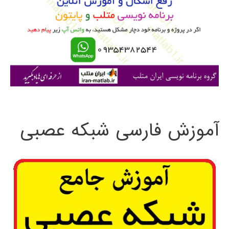
ب
ر
ا
ی
:
آموزش فارسی شبکه عصبی