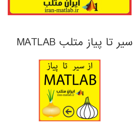
سیر تا پیاز متلب MATLAB