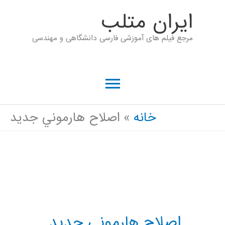
رش
ايران متلب
ه
مرجع فیلم های آموزشی فارسی دانشگاهی و مهندسی
حتوا
فهرست
اصلی
خانه
اصلاح هارموني جديد
اصلاح هارموني جديد