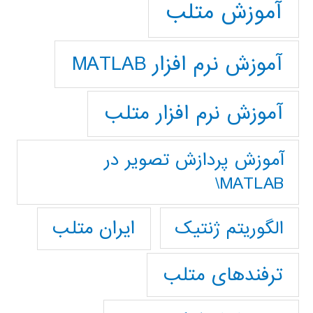
آموزش متلب
آموزش نرم افزار MATLAB
آموزش نرم افزار متلب
آموزش پردازش تصوير در
MATLAB\
ایران متلب
الگوریتم ژنتیک
ترفندهای متلب