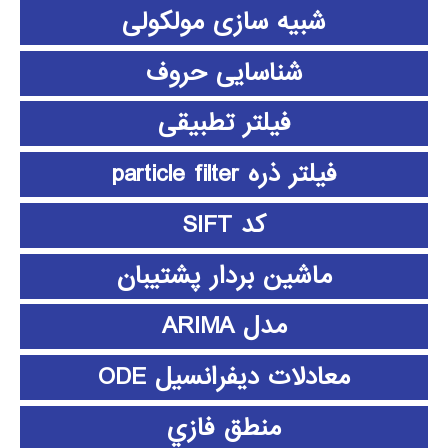
شبیه سازی مولکولی
شناسایی حروف
فیلتر تطبیقی
فیلتر ذره particle filter
کد SIFT
ماشین بردار پشتیبان
مدل ARIMA
معادلات دیفرانسیل ODE
منطق فازي