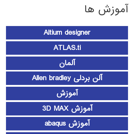
آموزش ها
Altium designer
ATLAS.ti
آلمان
آلن بردلی Allen bradley
آموزش
آموزش 3D MAX
آموزش abaqus