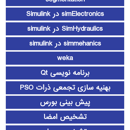
simElectronics در Simulink
SimHydraulics در simulink
simmehanics در simulink
weka
برنامه نویسی Qt
بهنیه سازی تجمعی ذرات PSO
پیش بینی بورس
تشخیص امضا