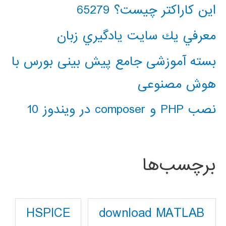
این کاراکتر چیست؟ 65279
معرفي يك سايت يادگيري زبان
بسته آموزشی جامع پیش بینی بورس با
هوش مصنوعی
نصب PHP و composer در ویندوز 10
برچسب‌ها
download MATLAB
HSPICE