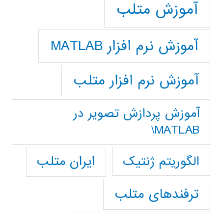
آموزش متلب
آموزش نرم افزار MATLAB
آموزش نرم افزار متلب
آموزش پردازش تصوير در
MATLAB\
ایران متلب
الگوریتم ژنتیک
ترفندهای متلب