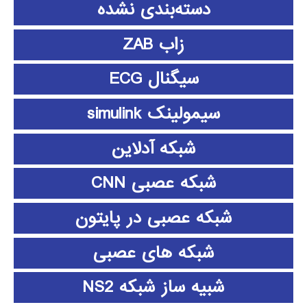
دسته‌بندی نشده
زاب ZAB
سیگنال ECG
سیمولینک simulink
شبکه آدلاین
شبکه عصبی CNN
شبکه عصبی در پایتون
شبکه های عصبی
شبیه ساز شبکه NS2