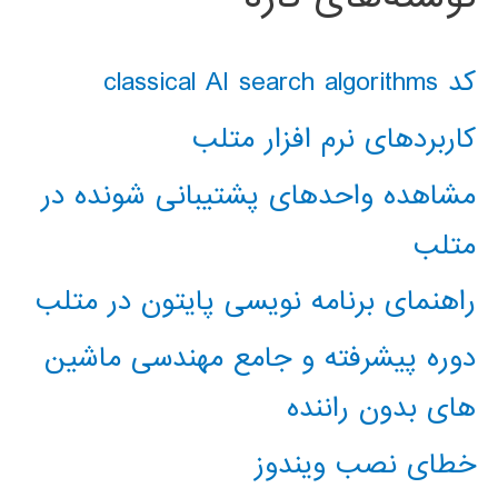
کد classical AI search algorithms
کاربردهای نرم افزار متلب
مشاهده واحدهای پشتیبانی شونده در
متلب
راهنمای برنامه نویسی پایتون در متلب
دوره پیشرفته و جامع مهندسی ماشین
های بدون راننده
خطای نصب ویندوز