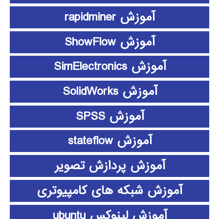
آموزش rapidminer
آموزش ShowFlow
آموزش SimElectronics
آموزش SolidWorks
آموزش SPSS
آموزش stateflow
آموزش پردازش تصویر
آموزش شبکه های کامپیوتری
آموزش لینوکس ubuntu