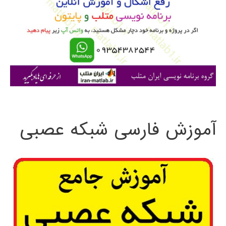
ب
ر
ا
ی
:
آموزش فارسی شبکه عصبی