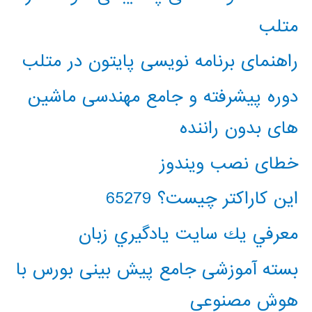
متلب
راهنمای برنامه نویسی پایتون در متلب
دوره پیشرفته و جامع مهندسی ماشین
های بدون راننده
خطای نصب ویندوز
این کاراکتر چیست؟ 65279
معرفي يك سايت يادگيري زبان
بسته آموزشی جامع پیش بینی بورس با
هوش مصنوعی