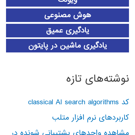
هوش مصنوعی
یادگیری عمیق
یادگیری ماشین در پایتون
نوشته‌های تازه
کد classical AI search algorithms
کاربردهای نرم افزار متلب
مشاهده واحدهای پشتیبانی شونده در