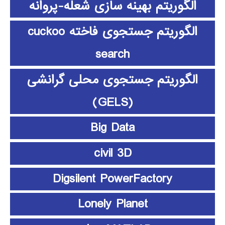
الگوریتم بهینه سازی شعله-پروانه
الگوریتم جستجوی فاخته cuckoo
search
الگوریتم جستجوی محلی گرانشی
(GELS)
Big Data
civil 3D
Digsilent PowerFactory
Lonely Planet