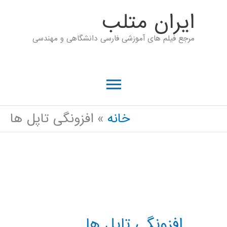
رش
ايران متلب
ه
مرجع فیلم های آموزشی فارسی دانشگاهی و مهندسی
حتوا
فهرست
اصلی
خانه
افزونگی تاپل ها
افزونگی تاپل ها