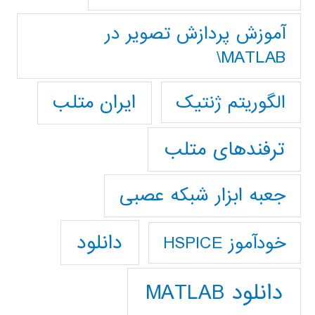
آموزش پردازش تصوير در
MATLAB\
ایران متلب
الگوریتم ژنتیک
ترفندهای متلب
جعبه ابزار شبکه عصبی
دانلود
خودآموز HSPICE
دانلود MATLAB