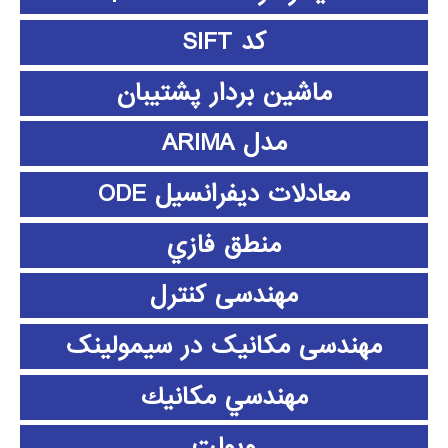
کد SIFT
ماشین بردار پشتیبان
مدل ARIMA
معادلات دیفرانسیل ODE
منطق فازي
مهندسی کنترل
مهندسی مکانیک در سیمولینک
مهندسي مكانيك
ویولت