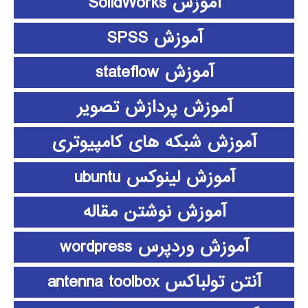
آموزش SolidWorks
آموزش SPSS
آموزش stateflow
آموزش پردازش تصویر
آموزش شبکه های کامپیوتری
آموزش لینوکس ubuntu
آموزش نوشتن مقاله
آموزش وردپرس wordpress
آنتن تولباکس antenna toolbox