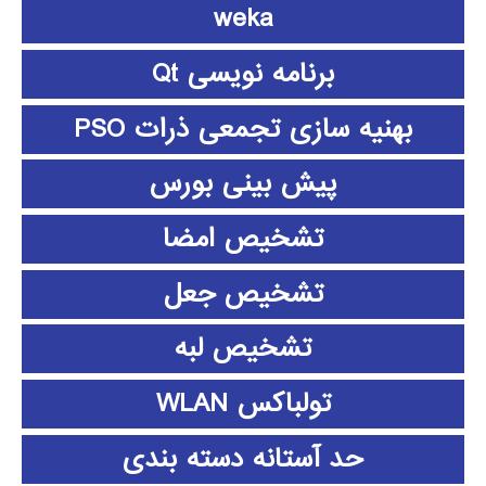
weka
برنامه نویسی Qt
بهنیه سازی تجمعی ذرات PSO
پیش بینی بورس
تشخیص امضا
تشخیص جعل
تشخیص لبه
تولباکس WLAN
حد آستانه دسته بندی