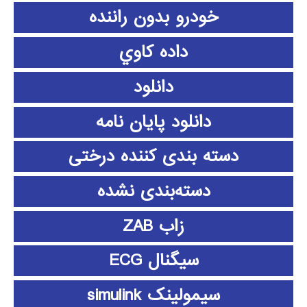
خودرو بدون راننده
داده كاوي
دانلود
دانلود پايان نامه
دسته بندی کننده درختی
دسته‌بندی نشده
زاب ZAB
سیگنال ECG
سیمولینک simulink