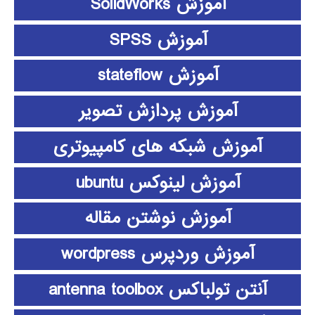
آموزش SolidWorks
آموزش SPSS
آموزش stateflow
آموزش پردازش تصویر
آموزش شبکه های کامپیوتری
آموزش لینوکس ubuntu
آموزش نوشتن مقاله
آموزش وردپرس wordpress
آنتن تولباکس antenna toolbox