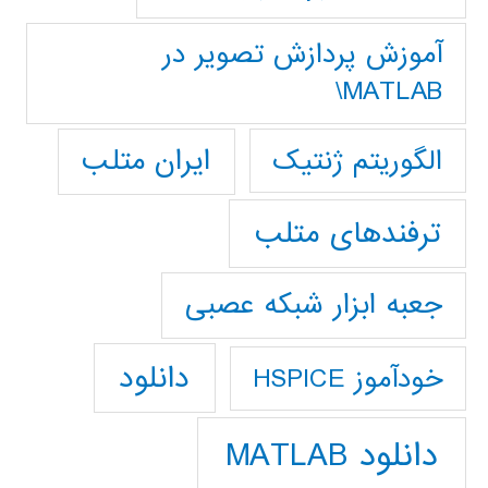
آموزش پردازش تصوير در
MATLAB\
ایران متلب
الگوریتم ژنتیک
ترفندهای متلب
جعبه ابزار شبکه عصبی
دانلود
خودآموز HSPICE
دانلود MATLAB