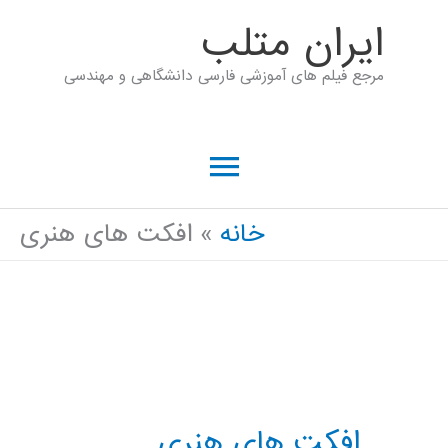
رش
ايران متلب
ه
مرجع فیلم های آموزشی فارسی دانشگاهی و مهندسی
حتوا
فهرست
اصلی
خانه
افکت های هنری
افکت های هنری