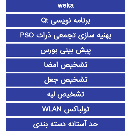
weka
برنامه نویسی Qt
بهنیه سازی تجمعی ذرات PSO
پیش بینی بورس
تشخیص امضا
تشخیص جعل
تشخیص لبه
تولباکس WLAN
حد آستانه دسته بندی