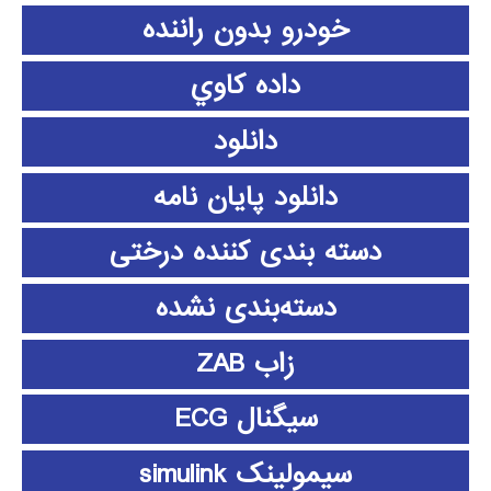
خودرو بدون راننده
داده كاوي
دانلود
دانلود پايان نامه
دسته بندی کننده درختی
دسته‌بندی نشده
زاب ZAB
سیگنال ECG
سیمولینک simulink