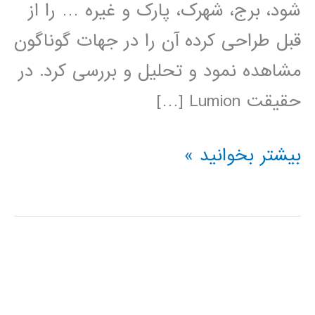
شود، برج، شهرک، پارک و غیره … را از
قبل طراحی کرده آن را در جهات گوناگون
مشاهده نمود و تحلیل و بررسی کرد. در
حقیقت Lumion […]
فیلم
بیشتر بخوانید »
آموزش
فارسی
نرم
افزار
LUMION