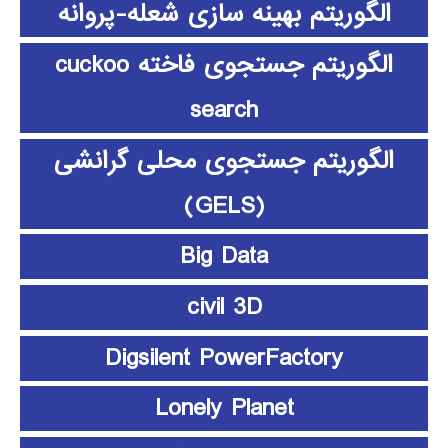
الگوریتم بهینه سازی شعله-پروانه
الگوریتم جستجوی فاخته cuckoo
search
الگوریتم جستجوی محلی گرانشی
(GELS)
Big Data
civil 3D
Digsilent PowerFactory
Lonely Planet