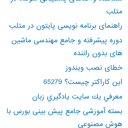
متلب
راهنمای برنامه نویسی پایتون در متلب
دوره پیشرفته و جامع مهندسی ماشین
های بدون راننده
خطای نصب ویندوز
این کاراکتر چیست؟ 65279
معرفي يك سايت يادگيري زبان
بسته آموزشی جامع پیش بینی بورس با
هوش مصنوعی