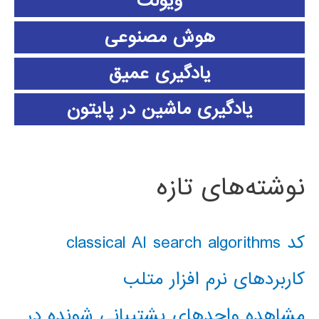
ویولت
هوش مصنوعی
یادگیری عمیق
یادگیری ماشین در پایتون
نوشته‌های تازه
کد classical AI search algorithms
کاربردهای نرم افزار متلب
مشاهده واحدهای پشتیبانی شونده در