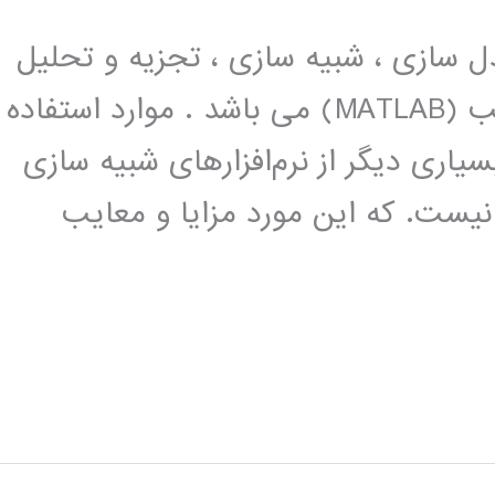
ل سازی ، شبیه سازی ، تجزیه و تحلیل
سیستم های دینامیکی در نرم افزار متلب (MATLAB) می باشد . موارد استفاده
اری دیگر از نرم‌افزارهای شبیه سازی
یست. که این مورد مزایا و معایب