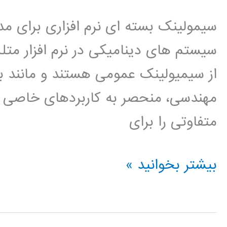
فرکانس
سیمولینک بسته ای نرم افزاری برای مد
بالا
در
از سیمیولینک عمومی هستند و مانند بسی
محیط
مهندسی، منحصر به کاربردهای خاصی ن
نرم
متفاوتی را برای
افزار
HFSS
دانلود
بیشتر بخوانید »
کتاب
آموزش