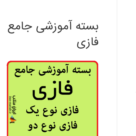
بسته آموزشی جامع
فازی