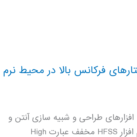
رهای فرکانس بالا در محیط نرم
دترین نرم افزارهای طراحی و شبیه سازی آنتن و
ساختارهای فرکانس بالا می باشد. . نرم افزار HFSS مخفف عبارت High