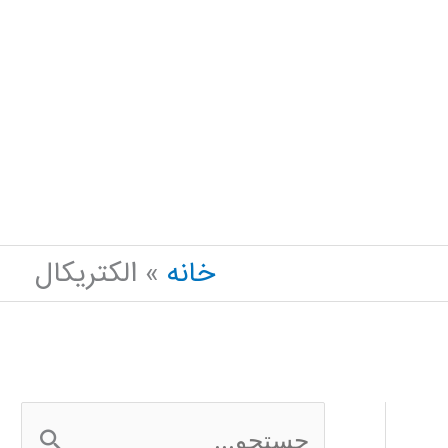
خانه
الکتریکال
ج