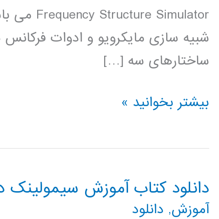
e Simulator
شبیه سازی مایکرویو و ادوات فرکانس 
ساختارهای سه […]
طراحی
بیشتر بخوانید »
وشبیه
سازی
آنتن
دانلود کتاب آموزش سیمولینک در TLAB
و
آموزش
,
دانلود
ساختارهای