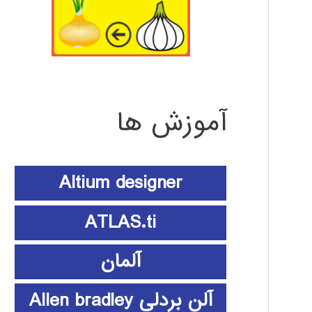
آموزش ها
Altium designer
ATLAS.ti
آلمان
آلن بردلی Allen bradley