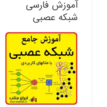
آموزش فارسی
شبکه عصبی