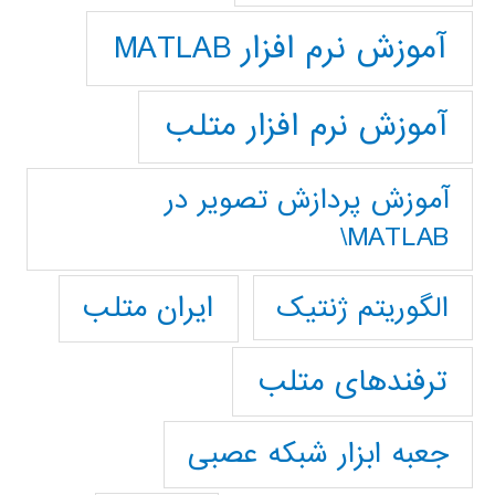
آموزش نرم افزار MATLAB
آموزش نرم افزار متلب
آموزش پردازش تصوير در
MATLAB\
ایران متلب
الگوریتم ژنتیک
ترفندهای متلب
جعبه ابزار شبکه عصبی