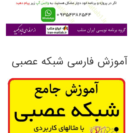
ر
ا
ی
:
آموزش فارسی شبکه عصبی