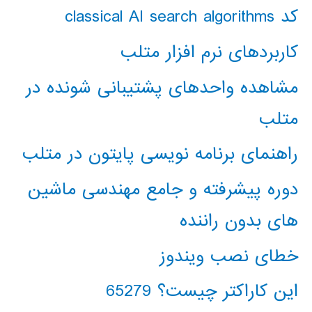
کد classical AI search algorithms
کاربردهای نرم افزار متلب
مشاهده واحدهای پشتیبانی شونده در
متلب
راهنمای برنامه نویسی پایتون در متلب
دوره پیشرفته و جامع مهندسی ماشین
های بدون راننده
خطای نصب ویندوز
این کاراکتر چیست؟ 65279