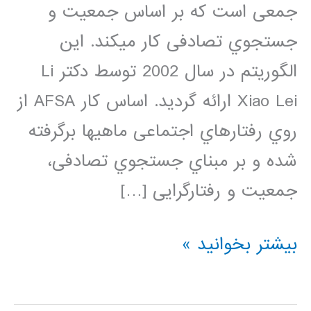
جمعی است که بر اساس جمعیت و
جستجوي تصادفی کار میکند. این
الگوریتم در سال 2002 توسط دکتر Li
Xiao Lei ارائه گردید. اساس کار AFSA از
روي رفتارهاي اجتماعی ماهیها برگرفته
شده و بر مبناي جستجوي تصادفی،
جمعیت و رفتارگرایی […]
فیلم
بیشتر بخوانید »
آموزش
فارسی