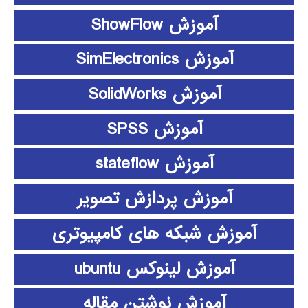
آموزش ShowFlow
آموزش SimElectronics
آموزش SolidWorks
آموزش SPSS
آموزش stateflow
آموزش پردازش تصویر
آموزش شبکه های کامپیوتری
آموزش لینوکس ubuntu
آموزش نوشتن مقاله