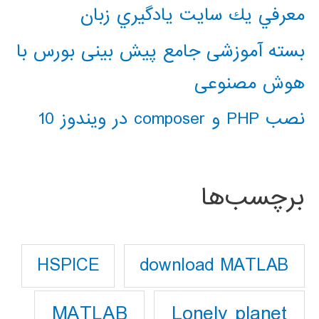
معرفي يك سايت يادگيري زبان
بسته آموزشی جامع پیش بینی بورس با
هوش مصنوعی
نصب PHP و composer در ویندوز 10
برچسب‌ها
download MATLAB
HSPICE
Lonely planet
MATLAB