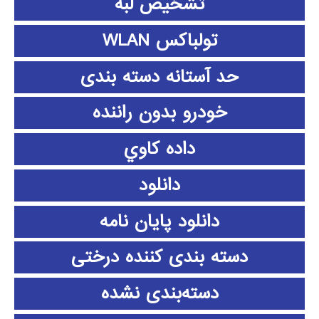
تشخیص لبه
تولباکس WLAN
حد آستانه دسته بندی
خودرو بدون راننده
داده كاوي
دانلود
دانلود پايان نامه
دسته بندی کننده درختی
دسته‌بندی نشده