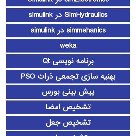
SimHydraulics در simulink
simmehanics در simulink
weka
برنامه نویسی Qt
بهنیه سازی تجمعی ذرات PSO
پیش بینی بورس
تشخیص امضا
تشخیص جعل