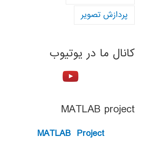
پردازش تصویر
کانال ما در یوتیوب
MATLAB project
MATLAB Project