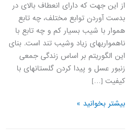
از این جهت که دارای انعطاف بالای در
بدست آوردن توابع مختلف، چه تابع
هموار با شیب بسیار کم و چه تابع با
ناهمواری­های زیاد وشیب تند است. بنای
این الگوریتم بر اساس زندگی جمعی
زنبور عسل و پیدا کردن گلستان­های با
کیفیت […]
آموزش
بیشتر بخوانید »
الگوریتم
بهینه