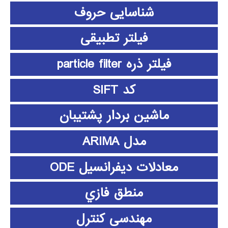
شناسایی حروف
فیلتر تطبیقی
فیلتر ذره particle filter
کد SIFT
ماشین بردار پشتیبان
مدل ARIMA
معادلات دیفرانسیل ODE
منطق فازي
مهندسی کنترل