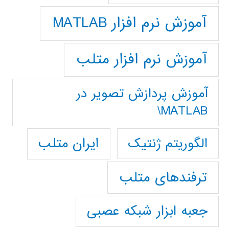
آموزش نرم افزار MATLAB
آموزش نرم افزار متلب
آموزش پردازش تصوير در
MATLAB\
ایران متلب
الگوریتم ژنتیک
ترفندهای متلب
جعبه ابزار شبکه عصبی