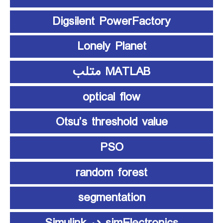
Digsilent PowerFactory
Lonely Planet
MATLAB متلب
optical flow
Otsu’s threshold value
PSO
random forest
segmentation