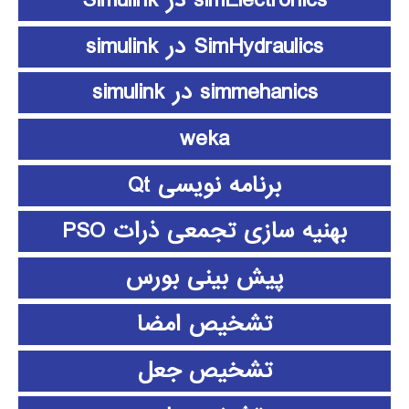
simElectronics در Simulink
SimHydraulics در simulink
simmehanics در simulink
weka
برنامه نویسی Qt
بهنیه سازی تجمعی ذرات PSO
پیش بینی بورس
تشخیص امضا
تشخیص جعل