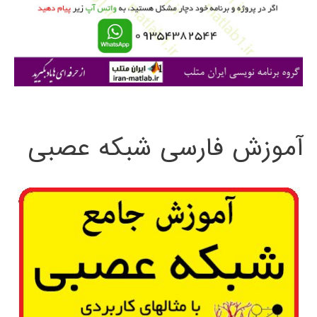
ر
ا
ی
:
آموزش فارسی شبکه عصبی