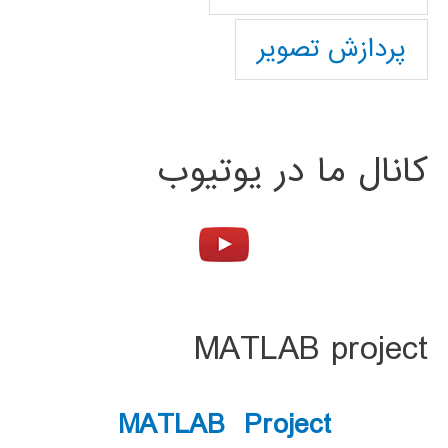
پردازش تصویر
کانال ما در یوتیوب
MATLAB project
MATLAB Project