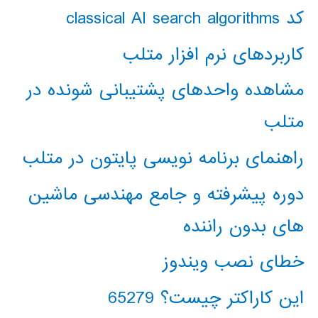
کد classical AI search algorithms
کاربردهای نرم افزار متلب
مشاهده واحدهای پشتیبانی شونده در
متلب
راهنمای برنامه نویسی پایتون در متلب
دوره پیشرفته و جامع مهندسی ماشین
های بدون راننده
خطای نصب ویندوز
این کاراکتر چیست؟ 65279