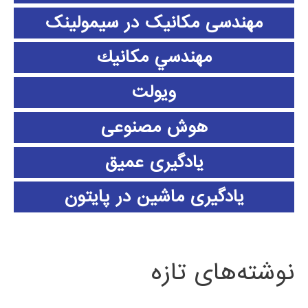
مهندسی مکانیک در سیمولینک
مهندسي مكانيك
ویولت
هوش مصنوعی
یادگیری عمیق
یادگیری ماشین در پایتون
نوشته‌های تازه