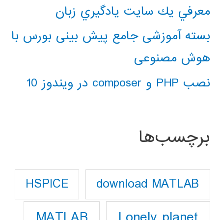
معرفي يك سايت يادگيري زبان
بسته آموزشی جامع پیش بینی بورس با
هوش مصنوعی
نصب PHP و composer در ویندوز 10
برچسب‌ها
download MATLAB
HSPICE
Lonely planet
MATLAB