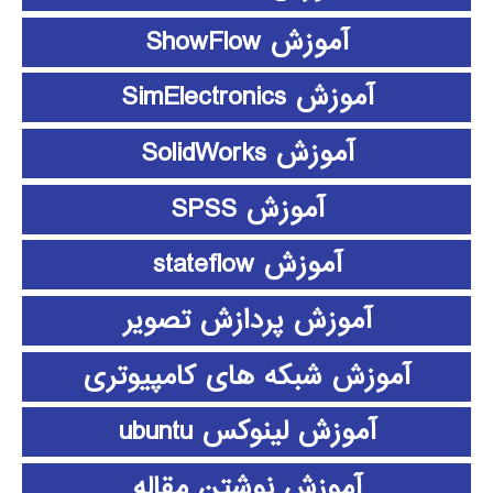
آموزش ShowFlow
آموزش SimElectronics
آموزش SolidWorks
آموزش SPSS
آموزش stateflow
آموزش پردازش تصویر
آموزش شبکه های کامپیوتری
آموزش لینوکس ubuntu
آموزش نوشتن مقاله