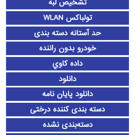
تشخیص لبه
تولباکس WLAN
حد آستانه دسته بندی
خودرو بدون راننده
داده كاوي
دانلود
دانلود پايان نامه
دسته بندی کننده درختی
دسته‌بندی نشده