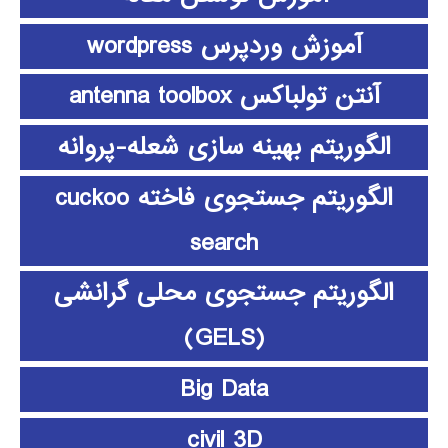
آموزش وردپرس wordpress
آنتن تولباکس antenna toolbox
الگوریتم بهینه سازی شعله-پروانه
الگوریتم جستجوی فاخته cuckoo
search
الگوریتم جستجوی محلی گرانشی
(GELS)
Big Data
civil 3D