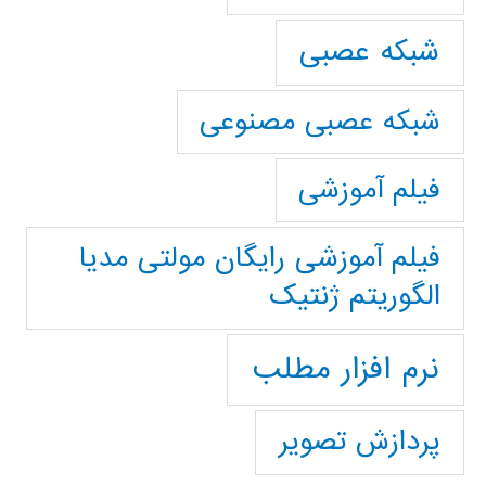
شبکه عصبی
شبکه عصبی مصنوعی
فیلم آموزشی
فیلم آموزشی رایگان مولتی مدیا
الگوریتم ژنتیک
نرم افزار مطلب
پردازش تصویر