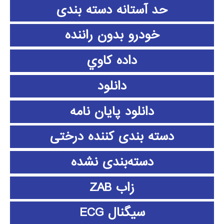
حد آستانه دسته بندی
خودرو بدون راننده
داده كاوي
دانلود
دانلود پايان نامه
دسته بندی کننده درختی
دسته‌بندی نشده
زاب ZAB
سیگنال ECG