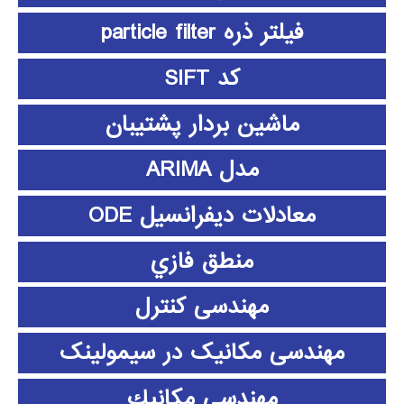
فیلتر ذره particle filter
کد SIFT
ماشین بردار پشتیبان
مدل ARIMA
معادلات دیفرانسیل ODE
منطق فازي
مهندسی کنترل
مهندسی مکانیک در سیمولینک
مهندسي مكانيك