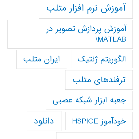
آموزش نرم افزار متلب
آموزش پردازش تصوير در
MATLAB\
ایران متلب
الگوریتم ژنتیک
ترفندهای متلب
جعبه ابزار شبکه عصبی
دانلود
خودآموز HSPICE