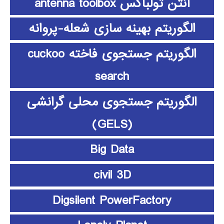
آنتن تولباکس antenna toolbox
الگوریتم بهینه سازی شعله-پروانه
الگوریتم جستجوی فاخته cuckoo
search
الگوریتم جستجوی محلی گرانشی
(GELS)
Big Data
civil 3D
Digsilent PowerFactory