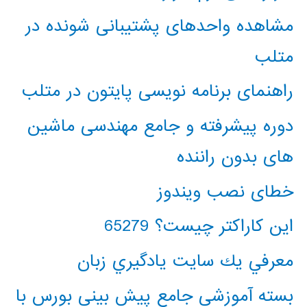
مشاهده واحدهای پشتیبانی شونده در
متلب
راهنمای برنامه نویسی پایتون در متلب
دوره پیشرفته و جامع مهندسی ماشین
های بدون راننده
خطای نصب ویندوز
این کاراکتر چیست؟ 65279
معرفي يك سايت يادگيري زبان
بسته آموزشی جامع پیش بینی بورس با