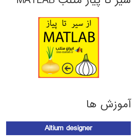
سیر تا پیاز متلب MATLAB
آموزش ها
Altium designer