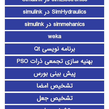
SimHydraulics در simulink
simmehanics در simulink
weka
برنامه نویسی Qt
بهنیه سازی تجمعی ذرات PSO
پیش بینی بورس
تشخیص امضا
تشخیص جعل