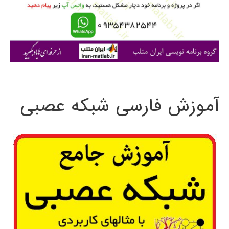
ر
ا
ی
:
آموزش فارسی شبکه عصبی