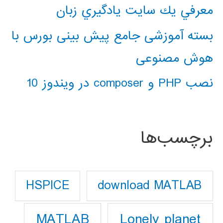
معرفي يك سايت يادگيري زبان
بسته آموزشی جامع پیش بینی بورس با
هوش مصنوعی
نصب PHP و composer در ویندوز 10
برچسب‌ها
download MATLAB
HSPICE
Lonely planet
MATLAB