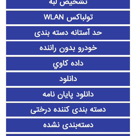
تشخیص لبه
تولباکس WLAN
حد آستانه دسته بندی
خودرو بدون راننده
داده كاوي
دانلود
دانلود پايان نامه
دسته بندی کننده درختی
دسته‌بندی نشده