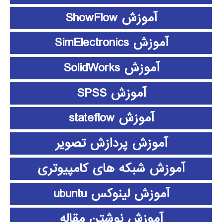
آموزش ShowFlow
آموزش SimElectronics
آموزش SolidWorks
آموزش SPSS
آموزش stateflow
آموزش پردازش تصویر
آموزش شبکه های کامپیوتری
آموزش لینوکس ubuntu
آموزش نوشتن مقاله