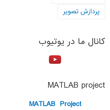
پردازش تصویر
کانال ما در یوتیوب
MATLAB project
MATLAB Project