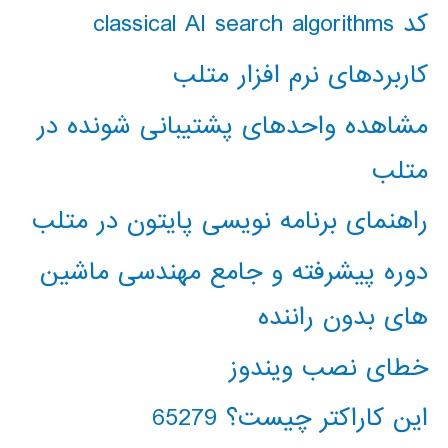
کد classical AI search algorithms
کاربردهای نرم افزار متلب
مشاهده واحدهای پشتیبانی شونده در
متلب
راهنمای برنامه نویسی پایتون در متلب
دوره پیشرفته و جامع مهندسی ماشین
های بدون راننده
خطای نصب ویندوز
این کاراکتر چیست؟ 65279