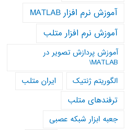
آموزش نرم افزار MATLAB
آموزش نرم افزار متلب
آموزش پردازش تصوير در
MATLAB\
ایران متلب
الگوریتم ژنتیک
ترفندهای متلب
جعبه ابزار شبکه عصبی