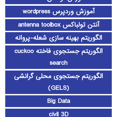
آموزش وردپرس wordpress
آنتن تولباکس antenna toolbox
الگوریتم بهینه سازی شعله-پروانه
الگوریتم جستجوی فاخته cuckoo
search
الگوریتم جستجوی محلی گرانشی
(GELS)
Big Data
civil 3D