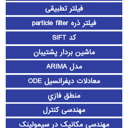
فیلتر تطبیقی
فیلتر ذره particle filter
کد SIFT
ماشین بردار پشتیبان
مدل ARIMA
معادلات دیفرانسیل ODE
منطق فازي
مهندسی کنترل
مهندسی مکانیک در سیمولینک