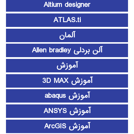
Altium designer
ATLAS.ti
آلمان
آلن بردلی Allen bradley
آموزش
آموزش 3D MAX
آموزش abaqus
آموزش ANSYS
آموزش ArcGIS