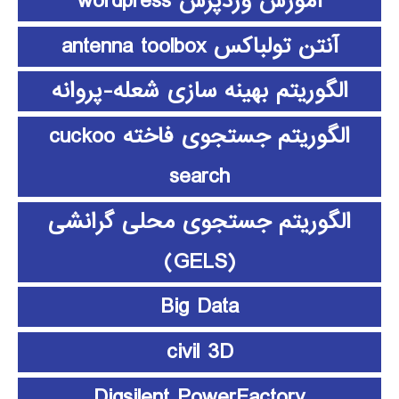
آموزش وردپرس wordpress
آنتن تولباکس antenna toolbox
الگوریتم بهینه سازی شعله-پروانه
الگوریتم جستجوی فاخته cuckoo
search
الگوریتم جستجوی محلی گرانشی
(GELS)
Big Data
civil 3D
Digsilent PowerFactory