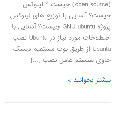
(open source) چیست ؟ لینوکس
چیست؟ آشنایی با توزیع های لینوکس
پروژه GNU ubuntu چیست؟ آشنایی با
اصطلاخات مورد نیاز در Ubuntu نصب
Ubuntu از طریق بوت مستقیم دیسک
حاوی سیستم عامل نصب […]
فیلم
بیشتر بخوانید »
آموزشی
فارسی
لینوکس