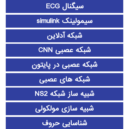
سیگنال ECG
سیمولینک simulink
شبکه آدلاین
شبکه عصبی CNN
شبکه عصبی در پایتون
شبکه های عصبی
شبیه ساز شبکه NS2
شبیه سازی مولکولی
شناسایی حروف