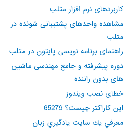
کاربردهای نرم افزار متلب
مشاهده واحدهای پشتیبانی شونده در
متلب
راهنمای برنامه نویسی پایتون در متلب
دوره پیشرفته و جامع مهندسی ماشین
های بدون راننده
خطای نصب ویندوز
این کاراکتر چیست؟ 65279
معرفي يك سايت يادگيري زبان