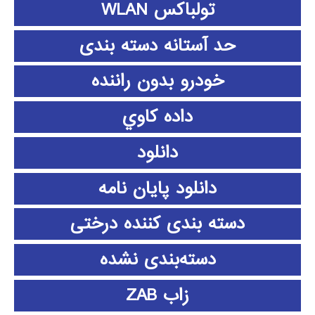
تولباکس WLAN
حد آستانه دسته بندی
خودرو بدون راننده
داده كاوي
دانلود
دانلود پايان نامه
دسته بندی کننده درختی
دسته‌بندی نشده
زاب ZAB