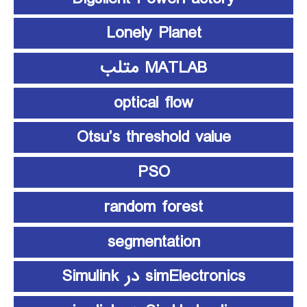
Lonely Planet
MATLAB متلب
optical flow
Otsu’s threshold value
PSO
random forest
segmentation
simElectronics در Simulink