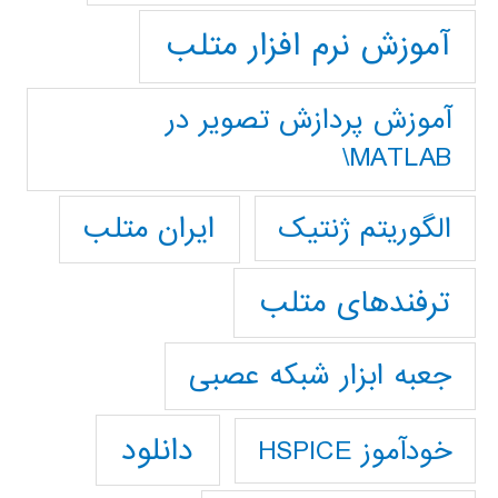
آموزش نرم افزار متلب
آموزش پردازش تصوير در
MATLAB\
ایران متلب
الگوریتم ژنتیک
ترفندهای متلب
جعبه ابزار شبکه عصبی
دانلود
خودآموز HSPICE