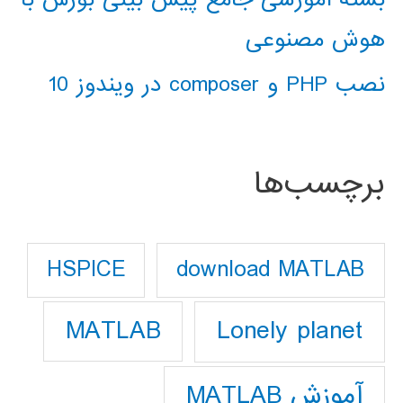
هوش مصنوعی
نصب PHP و composer در ویندوز 10
برچسب‌ها
download MATLAB
HSPICE
Lonely planet
MATLAB
آموزش MATLAB