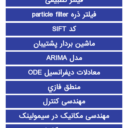
فیلتر تطبیقی
فیلتر ذره particle filter
کد SIFT
ماشین بردار پشتیبان
مدل ARIMA
معادلات دیفرانسیل ODE
منطق فازي
مهندسی کنترل
مهندسی مکانیک در سیمولینک