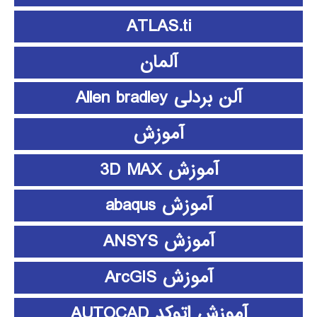
ATLAS.ti
آلمان
آلن بردلی Allen bradley
آموزش
آموزش 3D MAX
آموزش abaqus
آموزش ANSYS
آموزش ArcGIS
آموزش اتوکد AUTOCAD