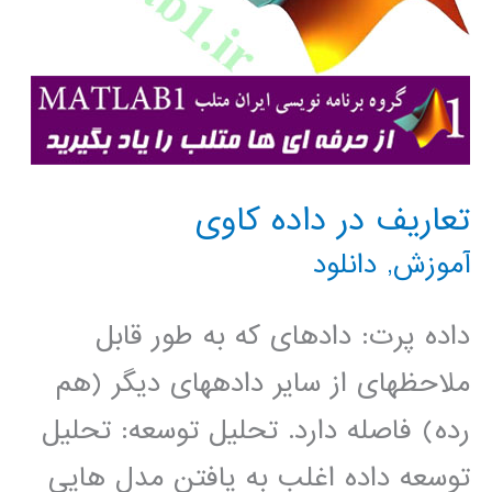
تعاریف در داده کاوی
آموزش
,
دانلود
داده پرت: داده­ای که به طور قابل
ملاحظه­ای از سایر داده­های دیگر (هم
رده) فاصله دارد. تحلیل توسعه: تحلیل
توسعه داده اغلب به یافتن مدل هایی