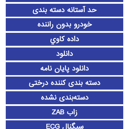
حد آستانه دسته بندی
خودرو بدون راننده
داده كاوي
دانلود
دانلود پايان نامه
دسته بندی کننده درختی
دسته‌بندی نشده
زاب ZAB
سیگنال ECG