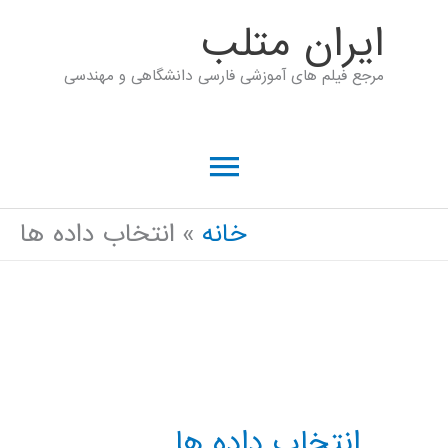
رش
ايران متلب
ه
مرجع فیلم های آموزشی فارسی دانشگاهی و مهندسی
حتوا
فهرست
اصلی
خانه
انتخاب داده ها
انتخاب داده ها