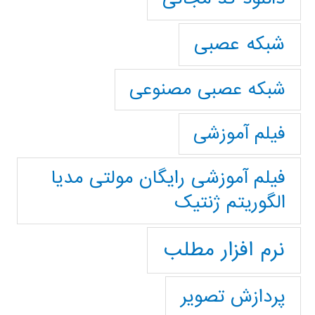
شبکه عصبی
شبکه عصبی مصنوعی
فیلم آموزشی
فیلم آموزشی رایگان مولتی مدیا
الگوریتم ژنتیک
نرم افزار مطلب
پردازش تصویر