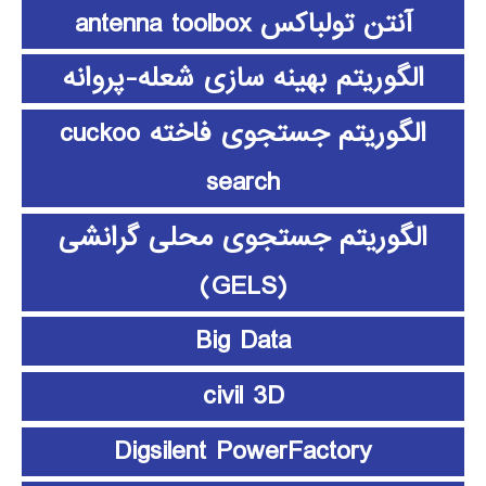
آنتن تولباکس antenna toolbox
الگوریتم بهینه سازی شعله-پروانه
الگوریتم جستجوی فاخته cuckoo
search
الگوریتم جستجوی محلی گرانشی
(GELS)
Big Data
civil 3D
Digsilent PowerFactory