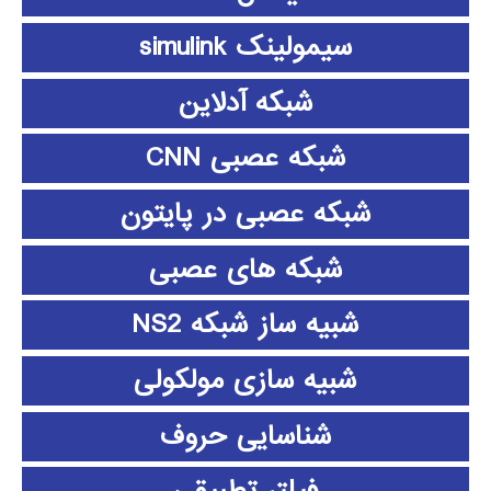
سیمولینک simulink
شبکه آدلاین
شبکه عصبی CNN
شبکه عصبی در پایتون
شبکه های عصبی
شبیه ساز شبکه NS2
شبیه سازی مولکولی
شناسایی حروف