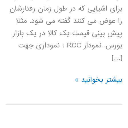
برای اشیایی که در طول زمان رفتارشان
را عوض می کنند گفته می شود. مثلا
پیش بینی قیمت یک کالا در یک بازار
بورس. نمودار ROC : نموداری جهت
[…]
تعاریف
بیشتر بخوانید »
در
داده
کاوی