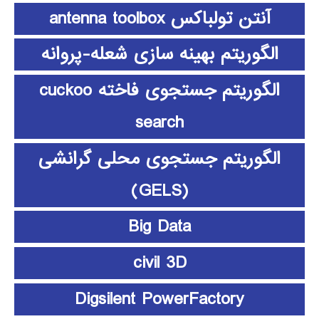
آنتن تولباکس antenna toolbox
الگوریتم بهینه سازی شعله-پروانه
الگوریتم جستجوی فاخته cuckoo
search
الگوریتم جستجوی محلی گرانشی
(GELS)
Big Data
civil 3D
Digsilent PowerFactory