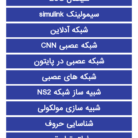
سیمولینک simulink
شبکه آدلاین
شبکه عصبی CNN
شبکه عصبی در پایتون
شبکه های عصبی
شبیه ساز شبکه NS2
شبیه سازی مولکولی
شناسایی حروف