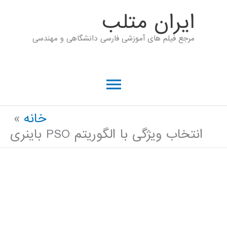
رش
ايران متلب
ه
مرجع فیلم های آموزشی فارسی دانشگاهی و مهندسی
حتوا
فهرست
اصلی
خانه
انتخاب ویژگی با الگوریتم PSO باینری