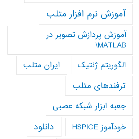
آموزش نرم افزار متلب
آموزش پردازش تصوير در
MATLAB\
ایران متلب
الگوریتم ژنتیک
ترفندهای متلب
جعبه ابزار شبکه عصبی
دانلود
خودآموز HSPICE