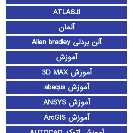
ATLAS.ti
آلمان
آلن بردلی Allen bradley
آموزش
آموزش 3D MAX
آموزش abaqus
آموزش ANSYS
آموزش ArcGIS
آموزش اتوکد AUTOCAD