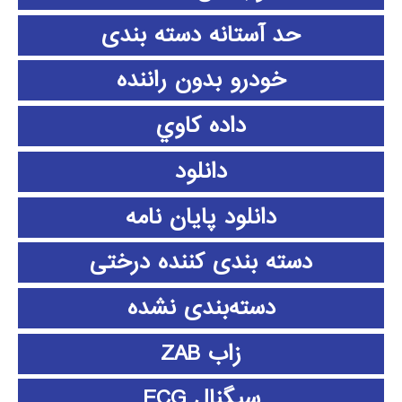
حد آستانه دسته بندی
خودرو بدون راننده
داده كاوي
دانلود
دانلود پايان نامه
دسته بندی کننده درختی
دسته‌بندی نشده
زاب ZAB
سیگنال ECG