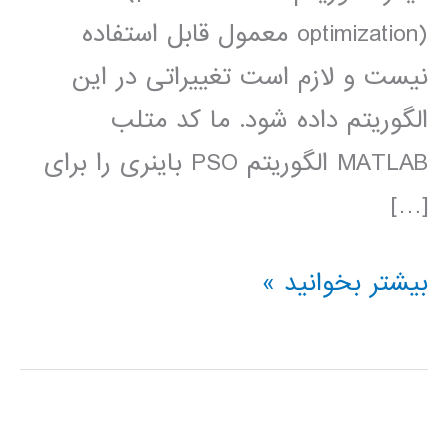
optimization) معمول قابل استفاده
نیست و لازم است تغییراتی در این
الگوریتم داده شود. ما کد متلب
MATLAB الگوریتم PSO باینری را برای
[…]
دانلود
بیشتر بخوانید »
کد
PSO
باینری