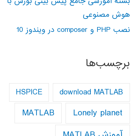
بسته آموزشی جامع پیش بینی بورس با
هوش مصنوعی
نصب PHP و composer در ویندوز 10
برچسب‌ها
download MATLAB
HSPICE
Lonely planet
MATLAB
آموزش MATLAB