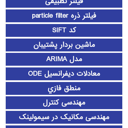
فیلتر تطبیقی
فیلتر ذره particle filter
کد SIFT
ماشین بردار پشتیبان
مدل ARIMA
معادلات دیفرانسیل ODE
منطق فازي
مهندسی کنترل
مهندسی مکانیک در سیمولینک