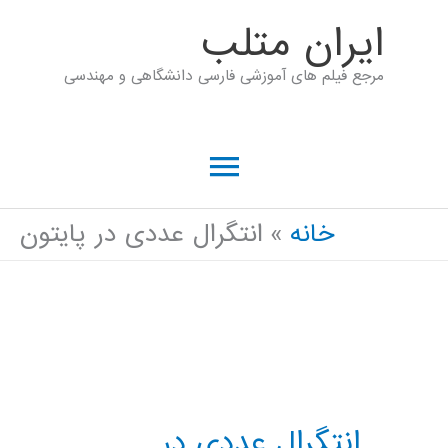
رش
ايران متلب
ه
مرجع فیلم های آموزشی فارسی دانشگاهی و مهندسی
حتوا
فهرست
اصلی
خانه
انتگرال عددی در پایتون
انتگرال عددی در