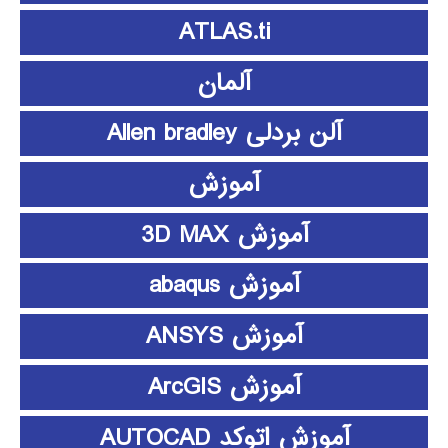
ATLAS.ti
آلمان
آلن بردلی Allen bradley
آموزش
آموزش 3D MAX
آموزش abaqus
آموزش ANSYS
آموزش ArcGIS
آموزش اتوکد AUTOCAD