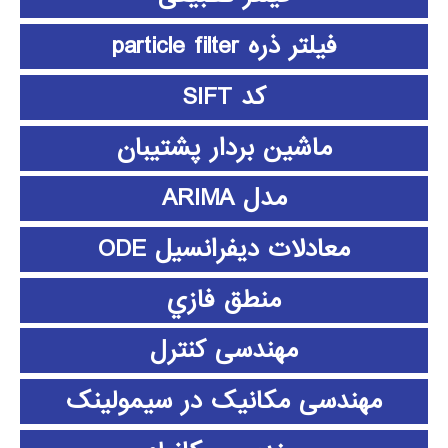
فیلتر ذره particle filter
کد SIFT
ماشین بردار پشتیبان
مدل ARIMA
معادلات دیفرانسیل ODE
منطق فازي
مهندسی کنترل
مهندسی مکانیک در سیمولینک