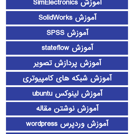
آموزش SimElectronics
آموزش SolidWorks
آموزش SPSS
آموزش stateflow
آموزش پردازش تصویر
آموزش شبکه های کامپیوتری
آموزش لینوکس ubuntu
آموزش نوشتن مقاله
آموزش وردپرس wordpress