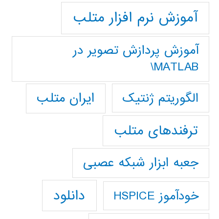
آموزش نرم افزار متلب
آموزش پردازش تصوير در
MATLAB\
ایران متلب
الگوریتم ژنتیک
ترفندهای متلب
جعبه ابزار شبکه عصبی
دانلود
خودآموز HSPICE