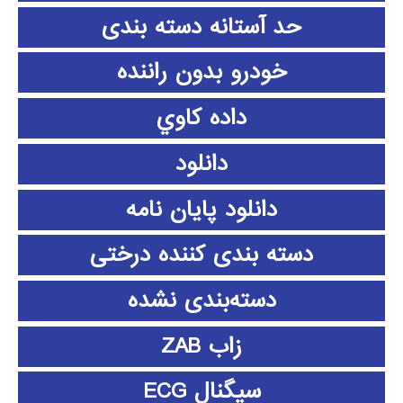
حد آستانه دسته بندی
خودرو بدون راننده
داده كاوي
دانلود
دانلود پايان نامه
دسته بندی کننده درختی
دسته‌بندی نشده
زاب ZAB
سیگنال ECG