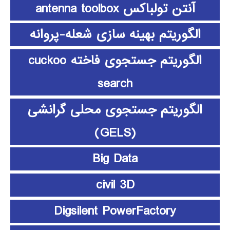
آنتن تولباکس antenna toolbox
الگوریتم بهینه سازی شعله-پروانه
الگوریتم جستجوی فاخته cuckoo
search
الگوریتم جستجوی محلی گرانشی
(GELS)
Big Data
civil 3D
Digsilent PowerFactory