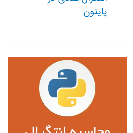
پایتون