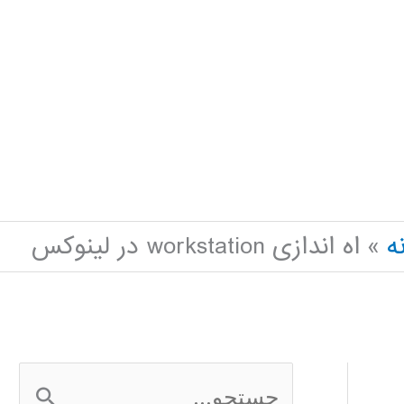
ه
اه اندازی workstation در لینوکس
ج