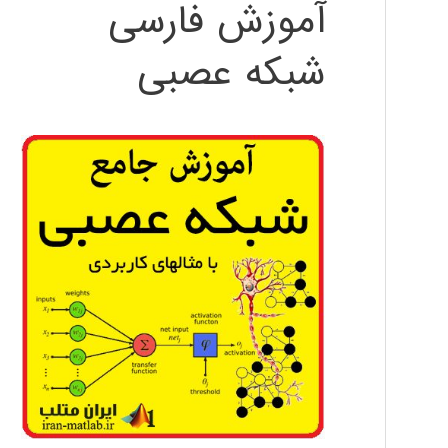
آموزش فارسی
شبکه عصبی