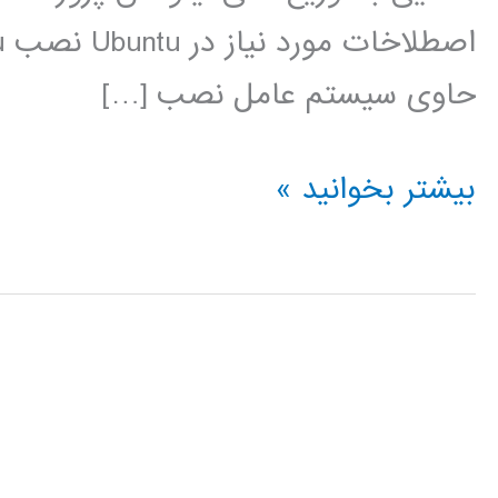
حاوی سیستم عامل نصب […]
فیلم
بیشتر بخوانید »
آموزشی
فارسی
لینوکس
ubuntu