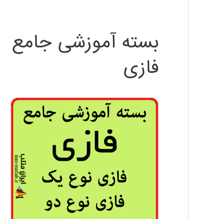
بسته آموزشی جامع
فازی