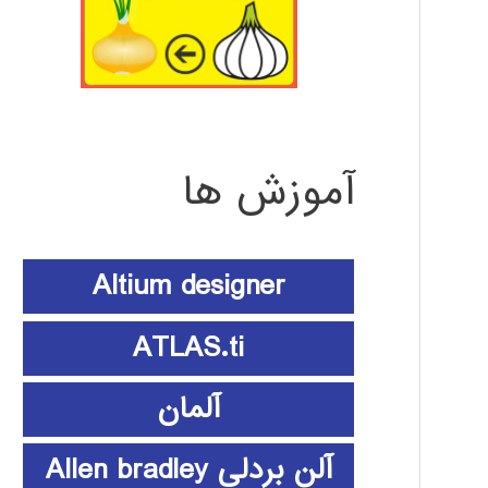
آموزش ها
Altium designer
ATLAS.ti
آلمان
آلن بردلی Allen bradley