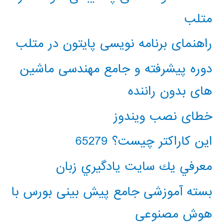
متلب
راهنمای برنامه نویسی پایتون در متلب
دوره پیشرفته و جامع مهندسی ماشین
های بدون راننده
خطای نصب ویندوز
این کاراکتر چیست؟ 65279
معرفي يك سايت يادگيري زبان
بسته آموزشی جامع پیش بینی بورس با
هوش مصنوعی