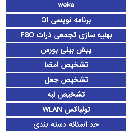
weka
برنامه نویسی Qt
بهنیه سازی تجمعی ذرات PSO
پیش بینی بورس
تشخیص امضا
تشخیص جعل
تشخیص لبه
تولباکس WLAN
حد آستانه دسته بندی