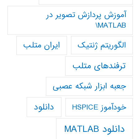
آموزش پردازش تصوير در
MATLAB\
ایران متلب
الگوریتم ژنتیک
ترفندهای متلب
جعبه ابزار شبکه عصبی
دانلود
خودآموز HSPICE
دانلود MATLAB