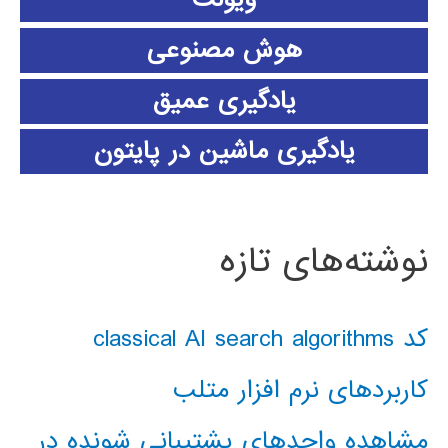
هوش مصنوعی
یادگیری عمیق
یادگیری ماشین در پایتون
نوشته‌های تازه
کد classical AI search algorithms
کاربردهای نرم افزار متلب
مشاهده واحدهای پشتیبانی شونده در