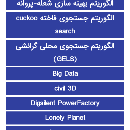
الگوریتم بهینه سازی شعله-پروانه
الگوریتم جستجوی فاخته cuckoo
search
الگوریتم جستجوی محلی گرانشی
(GELS)
Big Data
civil 3D
Digsilent PowerFactory
Lonely Planet