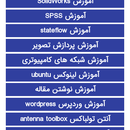
آموزش SolidWorks
آموزش SPSS
آموزش stateflow
آموزش پردازش تصویر
آموزش شبکه های کامپیوتری
آموزش لینوکس ubuntu
آموزش نوشتن مقاله
آموزش وردپرس wordpress
آنتن تولباکس antenna toolbox