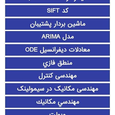
کد SIFT
ماشین بردار پشتیبان
مدل ARIMA
معادلات دیفرانسیل ODE
منطق فازي
مهندسی کنترل
مهندسی مکانیک در سیمولینک
مهندسي مكانيك
ویولت