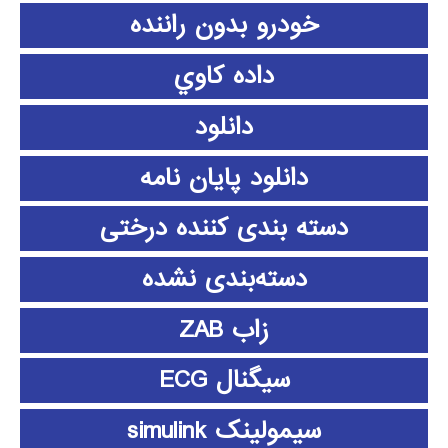
خودرو بدون راننده
داده كاوي
دانلود
دانلود پايان نامه
دسته بندی کننده درختی
دسته‌بندی نشده
زاب ZAB
سیگنال ECG
سیمولینک simulink