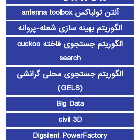
آنتن تولباکس antenna toolbox
الگوریتم بهینه سازی شعله-پروانه
الگوریتم جستجوی فاخته cuckoo
search
الگوریتم جستجوی محلی گرانشی
(GELS)
Big Data
civil 3D
Digsilent PowerFactory