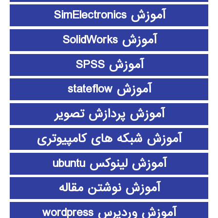
آموزش SimElectronics
آموزش SolidWorks
آموزش SPSS
آموزش stateflow
آموزش پردازش تصویر
آموزش شبکه های کامپیوتری
آموزش لینوکس ubuntu
آموزش نوشتن مقاله
آموزش وردپرس wordpress