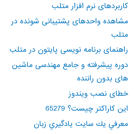
کاربردهای نرم افزار متلب
مشاهده واحدهای پشتیبانی شونده در
متلب
راهنمای برنامه نویسی پایتون در متلب
دوره پیشرفته و جامع مهندسی ماشین
های بدون راننده
خطای نصب ویندوز
این کاراکتر چیست؟ 65279
معرفي يك سايت يادگيري زبان