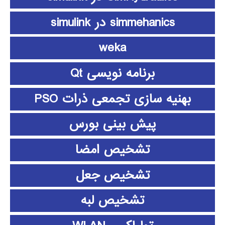
simmehanics در simulink
weka
برنامه نویسی Qt
بهنیه سازی تجمعی ذرات PSO
پیش بینی بورس
تشخیص امضا
تشخیص جعل
تشخیص لبه