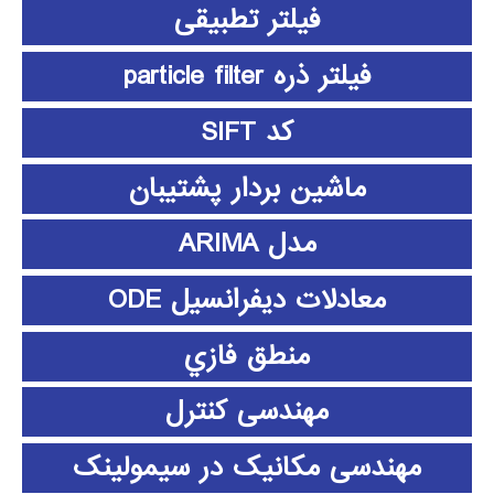
فیلتر تطبیقی
فیلتر ذره particle filter
کد SIFT
ماشین بردار پشتیبان
مدل ARIMA
معادلات دیفرانسیل ODE
منطق فازي
مهندسی کنترل
مهندسی مکانیک در سیمولینک