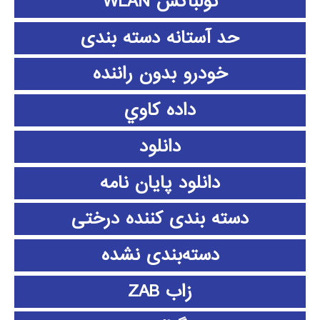
تولباکس WLAN
حد آستانه دسته بندی
خودرو بدون راننده
داده كاوي
دانلود
دانلود پايان نامه
دسته بندی کننده درختی
دسته‌بندی نشده
زاب ZAB