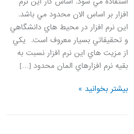
استفاده مي شود. اساس كار اين نرم
افزار بر اساس الان محدود مي باشد.
اين نرم افزار در محيط هاي دانشگاهي
و تحقيقاتي بسيار معروف است. يكي
از مزيت هاي اين نرم افزار نسبت به
بقيه نرم افزارهاي المان محدود […]
فيلم
بیشتر بخوانید »
آموزشي
جامع
و