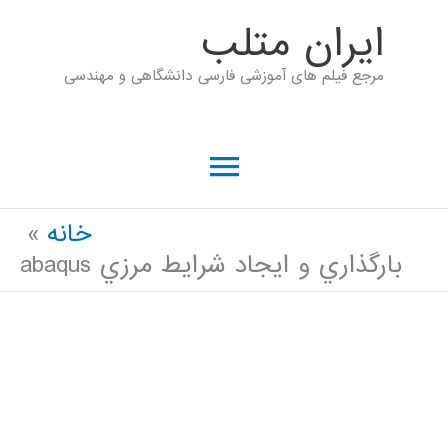
رش
ايران متلب
ه
مرجع فیلم های آموزشی فارسی دانشگاهی و مهندسی
حتوا
فهرست
اصلی
خانه
بارگذاري و ايجاد شرايط مرزي abaqus