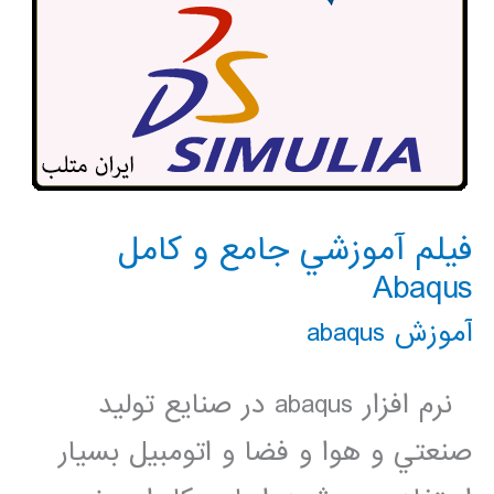
فيلم آموزشي جامع و كامل
Abaqus
آموزش abaqus
نرم افزار abaqus در صنايع توليد
صنعتي و هوا و فضا و اتومبيل بسيار