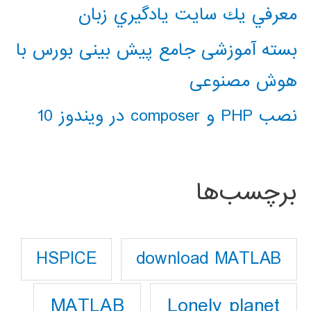
معرفي يك سايت يادگيري زبان
بسته آموزشی جامع پیش بینی بورس با
هوش مصنوعی
نصب PHP و composer در ویندوز 10
برچسب‌ها
download MATLAB
HSPICE
Lonely planet
MATLAB