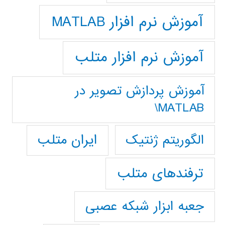
آموزش نرم افزار MATLAB
آموزش نرم افزار متلب
آموزش پردازش تصوير در
MATLAB\
ایران متلب
الگوریتم ژنتیک
ترفندهای متلب
جعبه ابزار شبکه عصبی