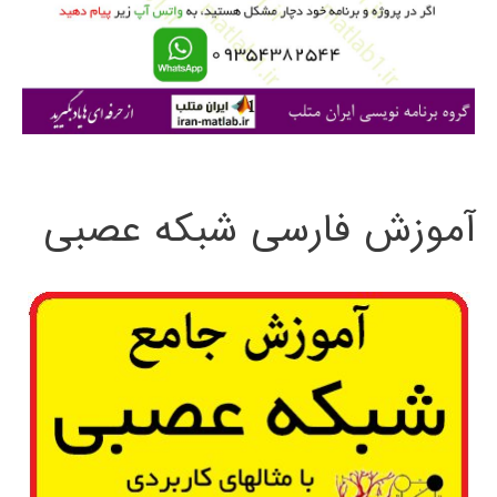
ر
ا
ی
:
آموزش فارسی شبکه عصبی