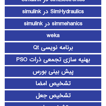
SimHydraulics در simulink
simmehanics در simulink
weka
برنامه نویسی Qt
بهنیه سازی تجمعی ذرات PSO
پیش بینی بورس
تشخیص امضا
تشخیص جعل