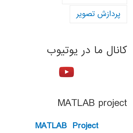
پردازش تصویر
کانال ما در یوتیوب
MATLAB project
MATLAB Project