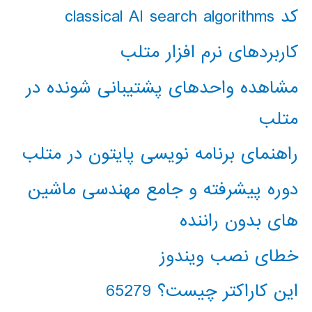
کد classical AI search algorithms
کاربردهای نرم افزار متلب
مشاهده واحدهای پشتیبانی شونده در
متلب
راهنمای برنامه نویسی پایتون در متلب
دوره پیشرفته و جامع مهندسی ماشین
های بدون راننده
خطای نصب ویندوز
این کاراکتر چیست؟ 65279