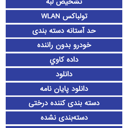
تشخیص لبه
تولباکس WLAN
حد آستانه دسته بندی
خودرو بدون راننده
داده كاوي
دانلود
دانلود پايان نامه
دسته بندی کننده درختی
دسته‌بندی نشده