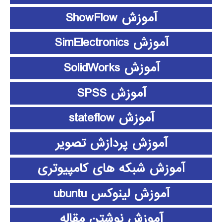
آموزش ShowFlow
آموزش SimElectronics
آموزش SolidWorks
آموزش SPSS
آموزش stateflow
آموزش پردازش تصویر
آموزش شبکه های کامپیوتری
آموزش لینوکس ubuntu
آموزش نوشتن مقاله