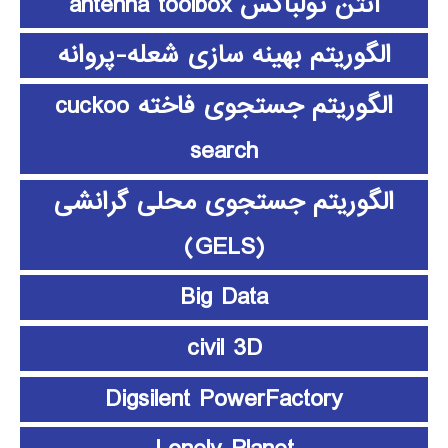
آنتن تولباکس antenna toolbox
الگوریتم بهینه سازی شعله-پروانه
الگوریتم جستجوی فاخته cuckoo
search
الگوریتم جستجوی محلی گرانشی
(GELS)
Big Data
civil 3D
Digsilent PowerFactory