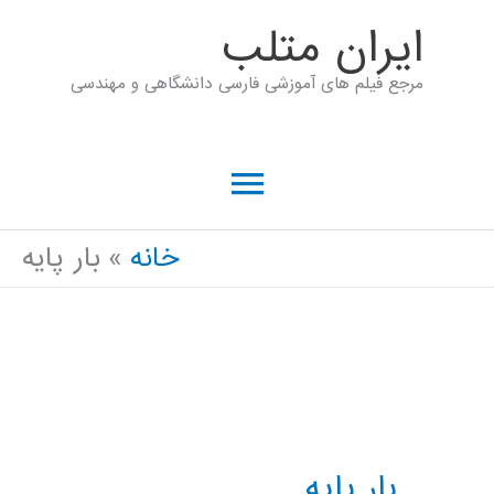
رش
ايران متلب
ه
مرجع فیلم های آموزشی فارسی دانشگاهی و مهندسی
حتوا
فهرست
اصلی
خانه
بار پایه
بار پایه