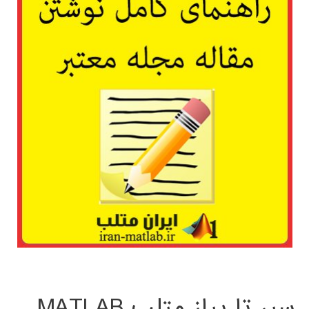
سیر تا پیاز متلب MATLAB