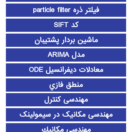
فیلتر ذره particle filter
کد SIFT
ماشین بردار پشتیبان
مدل ARIMA
معادلات دیفرانسیل ODE
منطق فازي
مهندسی کنترل
مهندسی مکانیک در سیمولینک
مهندسي مكانيك