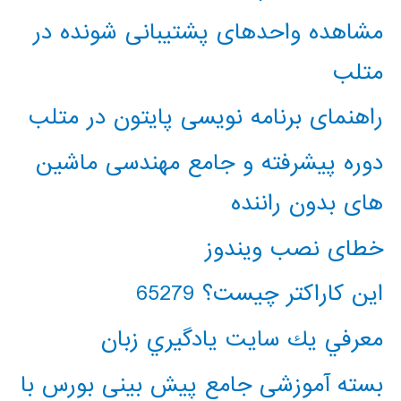
مشاهده واحدهای پشتیبانی شونده در
متلب
راهنمای برنامه نویسی پایتون در متلب
دوره پیشرفته و جامع مهندسی ماشین
های بدون راننده
خطای نصب ویندوز
این کاراکتر چیست؟ 65279
معرفي يك سايت يادگيري زبان
بسته آموزشی جامع پیش بینی بورس با