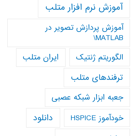
آموزش نرم افزار متلب
آموزش پردازش تصوير در
MATLAB\
ایران متلب
الگوریتم ژنتیک
ترفندهای متلب
جعبه ابزار شبکه عصبی
دانلود
خودآموز HSPICE