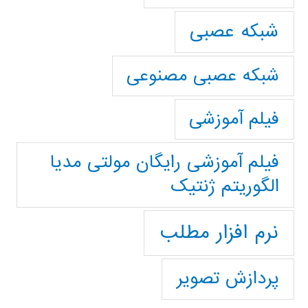
شبکه عصبی
شبکه عصبی مصنوعی
فیلم آموزشی
فیلم آموزشی رایگان مولتی مدیا
الگوریتم ژنتیک
نرم افزار مطلب
پردازش تصویر