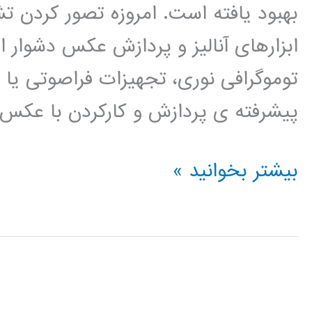
بهبود یافته است. امروزه تصور کردن
ابزارهای آنالیز و پردازش عکس دشوار ا
پیشرفته ی پردازش و کارکردن با عکس
کتاب
بیشتر بخوانید »
آنالیز
عکس
برای
تشخیص