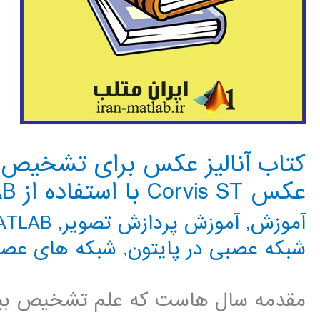
کتاب آنالیز عکس برای تشخیص
عکس Corvis ST با استفاده از MATLAB
آموزش
,
آموزش پردازش تصویر
,
MATLAB م
شبکه عصبی در پایتون
,
شبکه های عص
مقدمه سال هاست که علم تشخیص بیما