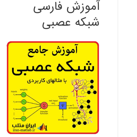
آموزش فارسی
شبکه عصبی