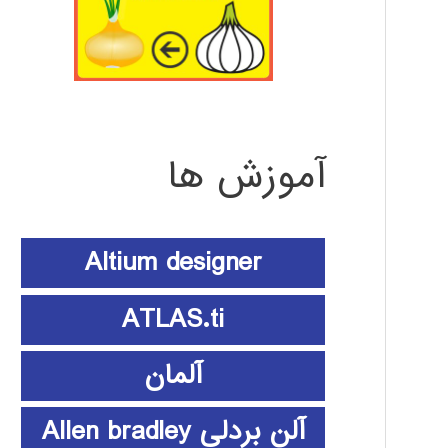
آموزش ها
Altium designer
ATLAS.ti
آلمان
آلن بردلی Allen bradley