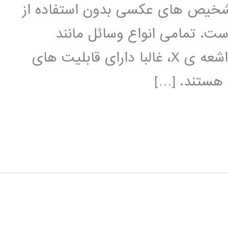
 تشخیص های عکسی بدون استفاده از
ست. تمامی انواع وسائل مانند
توموگرافی نوری، تجهیزات فراصوتی یا اشعه ی X، غالبا دارای قابلیت های
 هستند. […]