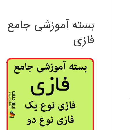
بسته آموزشی جامع
فازی